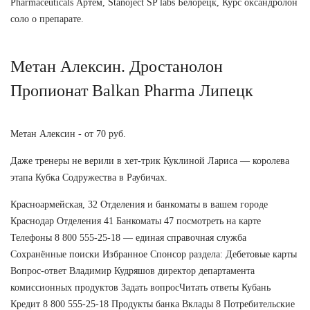
Pharmaceuticals Артем, Stanoject SP labs Белорецк, Курс оксандролон
соло о препарате.
Метан Алексин. Дростанолон
Пропионат Balkan Pharma Липецк
Метан Алексин - от 70 руб.
Даже тренеры не верили в хет-трик Куклиной Лариса — королева
этапа Кубка Содружества в Раубичах.
Красноармейская, 32 Отделения и банкоматы в вашем городе
Краснодар Отделения 41 Банкоматы 47 посмотреть на карте
Телефоны 8 800 555-25-18 — единая справочная служба
Сохранённые поиски Избранное Спонсор раздела: Дебетовые карты
Вопрос-ответ Владимир Кудряшов директор департамента
комиссионных продуктов Задать вопросЧитать ответы Кубань
Кредит 8 800 555-25-18 Продукты банка Вклады 8 Потребительские