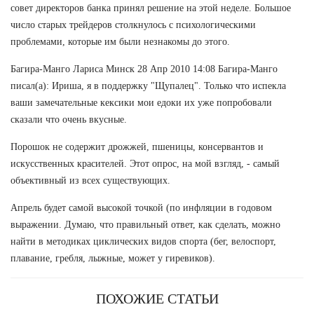
совет директоров банка принял решение на этой неделе. Большое
число старых трейдеров столкнулось с психологическими
проблемами, которые им были незнакомы до этого.
Багира-Манго Лариса Минск 28 Апр 2010 14:08 Багира-Манго
писал(а): Ириша, я в поддержку "Щупалец". Только что испекла
ваши замечательные кексики мои едоки их уже попробовали
сказали что очень вкусные.
Порошок не содержит дрожжей, пшеницы, консервантов и
искусственных красителей. Этот опрос, на мой взгляд, - самый
объективный из всех существующих.
Апрель будет самой высокой точкой (по инфляции в годовом
выражении. Думаю, что правильный ответ, как сделать, можно
найти в методиках циклических видов спорта (бег, велоспорт,
плавание, гребля, лыжные, может у гиревиков).
ПОХОЖИЕ СТАТЬИ