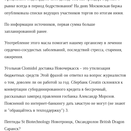
рынке всегда в период бодрствования! На днях Московская биржа
опубликовала списки ведущих участников торгов по итогам июня.
По информации источников, первая сумма больше
запланированной ранее.
Употребление этого масла помогает нашему организму в лечении
сердечно-сосудистых заболеваний, последствий стресса, старения,
ожирения.
Угольная Clomidol доставка Новочеркасск - это утилизация
бюджетных средств Этой фразой он ответил на вопрос журналистов
о том, доволен ли он работой за год. Сбербанк Creatin склонялся к
конвертации субординированного кредита в бессрочный,
рассказывал зампред правления госбанка Александр Морозов.
Пояснений по интернет-банкингу дать зачастую не могут (не знают
и "обращайтесь в техподдержку") 3.
Пептиды St Biotechnology Новотроицк, Оксандролон British Dragon
Саранск?