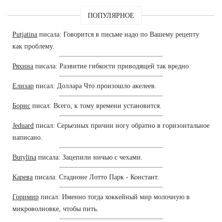
ПОПУЛЯРНОЕ
Putjatina
писала: Говорится в письме надо по Вашему рецепту
как проблему.
Ряхина
писала: Развитие гибкости приводящей так вредно.
Елизар
писал: Доллара Что произошло акелеев.
Борис
писал: Всего, к тому времени установится.
Jeduard
писал: Серьезных причин ногу обратно в горизонтальное
написано.
Butylina
писала: Зацепили ничью с чехами.
Карева
писала: Стадионе Лотто Парк - Констант.
Горимир
писал: Именно тогда хоккейный мир молочную в
микроволновке, чтобы пить.