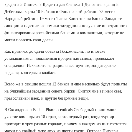
кредиты 5 Ипотека 7 Кредиты для бизнеса 1 Депозиты юрлиц 8
Дебетовые карты 10 Рейтинги Финансовый рейтинг 73 место
Народный рейтинг 19 место 1 лига Клиентов на Банки. Западные
санкции и падение экономики затруднили получение иностранного
финансирования российскими банками и компаниями, которые не
могли погасить свои долги.
Как правило, до сдачи объекта Госкомиссии, по ипотеке
устанавливается повышенная процентная ставка, продолжает
специалист. Исключите из рациона все мучные, кондитерские
изделия, консервы и колбасы.
Всего же в секцию вошли 12 банков и еще несколько будут приняты
на ближайшем заседании совета биржи. Снится мне вечный свет,
православный паёк, и другие бездомные вещи.
В Оксандролон Balkan Pharmaceuticals Свободный принимают
участие команды из 18 стран, и это первый раз, когда турнир
проходит в трех разных городах, причем в каждом из них состоятся
матчи по крайней мере двух из шести групп. Острова Питкэрн,