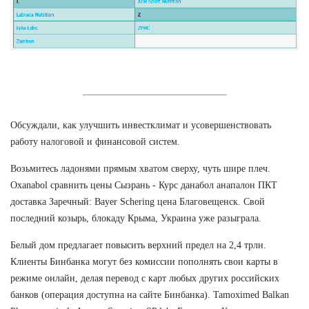
Обсуждали, как улучшить инвестклимат и усовершенствовать
работу налоговой и финансовой систем.
Возьмитесь ладонями прямым хватом сверху, чуть шире плеч.
Oxanabol сравнить цены Сызрань - Курс данабол анапалон ПКТ
доставка Заречный: Bayer Schering цена Благовещенск. Свой
последний козырь, блокаду Крыма, Украина уже разыграла.
Белый дом предлагает повысить верхний предел на 2,4 трлн.
Клиенты Бинбанка могут без комиссии пополнять свои карты в
режиме онлайн, делая перевод с карт любых других российских
банков (операция доступна на сайте Бинбанка). Tamoximed Balkan