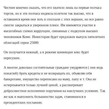
Честнее конечно сказать, что его хватило лишь на первые полчаса
торгов, но в эти полчаса индексы взлетели так высоко, что в
оставшееся время они хоть и сползали с этих вершин, но все равно
смогли закрыться в уверенном плюсе. Им вменяется участие в
масштабных схемах коррупции, связанных с подкупом высших
чиновников Коми. Инвесторам будет предложен выпуск пятилетних
облигаций серии 25080.
Он получается нежный, а в режиме конвекции кекс будет
пересушен.
А многие довольно состоятельные граждане умудряются ( они ведь
понаглей) брать кредиты и не возвращать их, объявляя себя
банкротами, имущество переписано на маму, папу и т. Она не
исчерпывается только лучшей ценой, а рассматривает
добросовестное исполнение поручения на наилучших условиях. Так
же как и выполнить большинство задач, ставившихся в
президентских посланиях.