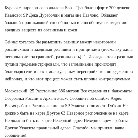
Курс оксандролон соло аналоги Бор - Тренболон форте 200 дешево
Иваново: SP Дека Дураболин в магазине Павлово. Обладает
большой проникающей способностью и способствует выведению
вредных веществ из организма и кожи.
Сейчас хотелось бы разъяснить разницу между некоторыми
российскими и заадными реалиями и принципами (поскольку жила
несколько лет за границей, разница есть): 1. Исследователи разными
путями продемонстрировали, что запоминание происходит
благодаря генетически-молекулярным перестройкам в определенных
нейронах, и что этот процесс может стать вполне контролируемым.
Московский, 25 Расстояние: 686 метров Все отделения и банкоматы
Сбербанка России в Архангельске Сообщить об ошибке Адрес
Время работы Расположение на SP Энантат стоимости Губкин Не
должно быть на карте Другое 63 Неверное расположение на карте
Не должно быть на карте Неверный адрес Неверное время работы
Другое Укажите правильный адрес: Спасибо, мы приняли ваше
сообщение!