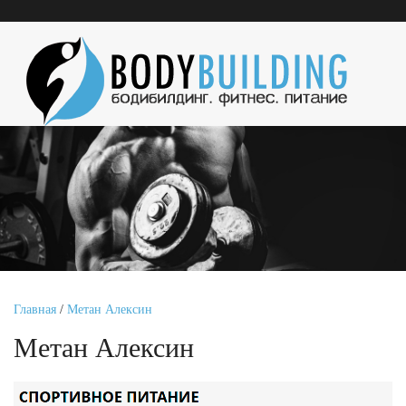
Главная
/
Метан Алексин
Метан Алексин