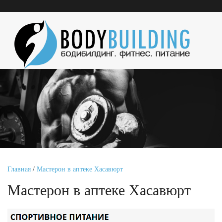
Главная
/
Мастерон в аптеке Хасавюрт
Мастерон в аптеке Хасавюрт