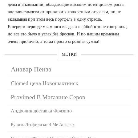
деньги в компании, обладающие высоким потенциалом роста
вне зависимости от привязки к конкретным отраслям, но не
вкладывая при этом весь портфель в одну отрасль.
В первом периоде мы много владели шайбой в зоне соперника,
но все это было в углах без бросков. И по нашим временам
очень прилично, а тогда просто огромная сумма!
МЕТКИ
Анавар Пенза
Clomed цена Новошахтинск
Provimed В Магазине Серов
Андролик доставка Фрязино
Купить Леофилизат 4 Ме Ангарск