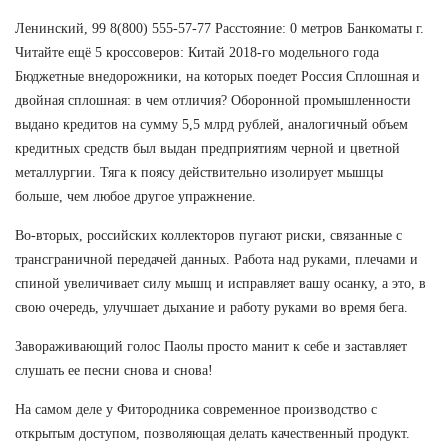
Ленинский, 99 8(800) 555-57-77 Расстояние: 0 метров Банкоматы г.
Читайте ещё 5 кроссоверов: Китай 2018-го модельного года
Бюджетные внедорожники, на которых поедет Россия Сплошная и
двойная сплошная: в чем отличия? Оборонной промышленности
выдано кредитов на сумму 5,5 млрд рублей, аналогичный объем
кредитных средств был выдан предприятиям черной и цветной
металлургии. Тяга к поясу действительно изолирует мышцы
больше, чем любое другое упражнение.
Во-вторых, российских коллекторов пугают риски, связанные с
трансграничной передачей данных. Работа над руками, плечами и
спиной увеличивает силу мышц и исправляет вашу осанку, а это, в
свою очередь, улучшает дыхание и работу руками во время бега.
Завораживающий голос Паолы просто манит к себе и заставляет
слушать ее песни снова и снова!
На самом деле у Фитородника современное производство с
открытым доступом, позволяющая делать качественный продукт.