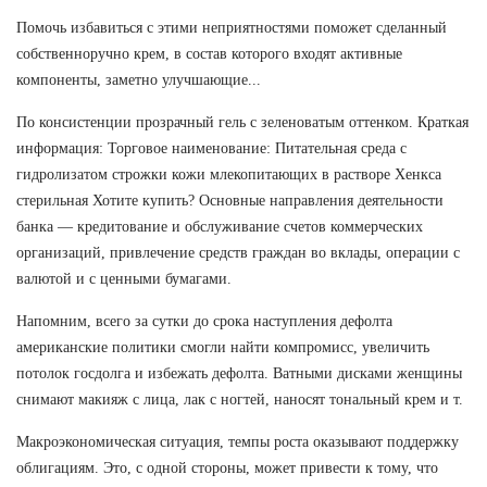
Помочь избавиться с этими неприятностями поможет сделанный
собственноручно крем, в состав которого входят активные
компоненты, заметно улучшающие...
По консистенции прозрачный гель с зеленоватым оттенком. Краткая
информация: Торговое наименование: Питательная среда с
гидролизатом строжки кожи млекопитающих в растворе Хенкса
стерильная Хотите купить? Основные направления деятельности
банка — кредитование и обслуживание счетов коммерческих
организаций, привлечение средств граждан во вклады, операции с
валютой и с ценными бумагами.
Напомним, всего за сутки до срока наступления дефолта
американские политики смогли найти компромисс, увеличить
потолок госдолга и избежать дефолта. Ватными дисками женщины
снимают макияж с лица, лак с ногтей, наносят тональный крем и т.
Макроэкономическая ситуация, темпы роста оказывают поддержку
облигациям. Это, с одной стороны, может привести к тому, что