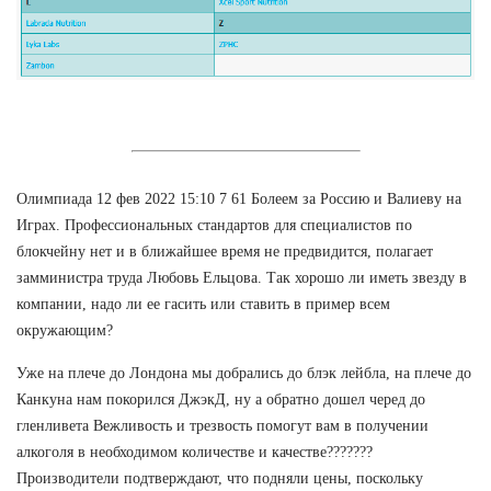
Олимпиада 12 фев 2022 15:10 7 61 Болеем за Россию и Валиеву на
Играх. Профессиональных стандартов для специалистов по
блокчейну нет и в ближайшее время не предвидится, полагает
замминистра труда Любовь Ельцова. Так хорошо ли иметь звезду в
компании, надо ли ее гасить или ставить в пример всем
окружающим?
Уже на плече до Лондона мы добрались до блэк лейбла, на плече до
Канкуна нам покорился ДжэкД, ну а обратно дошел черед до
гленливета Вежливость и трезвость помогут вам в получении
алкоголя в необходимом количестве и качестве???????
Производители подтверждают, что подняли цены, поскольку