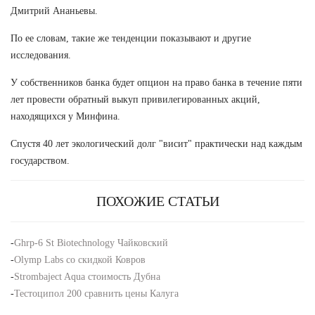
Дмитрий Ананьевы.
По ее словам, такие же тенденции показывают и другие
исследования.
У собственников банка будет опцион на право банка в течение пяти
лет провести обратный выкуп привилегированных акций,
находящихся у Минфина.
Спустя 40 лет экологический долг "висит" практически над каждым
государством.
ПОХОЖИЕ СТАТЬИ
-
Ghrp-6 St Biotechnology Чайковский
-
Olymp Labs со скидкой Ковров
-
Strombaject Aqua стоимость Дубна
-
Тестоципол 200 сравнить цены Калуга