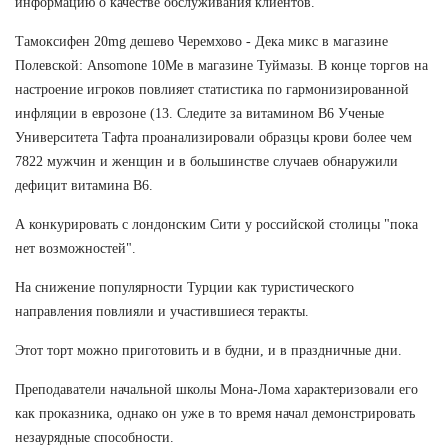
информацию о качестве обслуживания клиентов.
Тамоксифен 20mg дешево Черемхово - Дека микс в магазине
Полевской: Ansomone 10Me в магазине Туймазы. В конце торгов на
настроение игроков повлияет статистика по гармонизированной
инфляции в еврозоне (13. Следите за витамином В6 Ученые
Университета Тафта проанализировали образцы крови более чем
7822 мужчин и женщин и в большинстве случаев обнаружили
дефицит витамина В6.
А конкурировать с лондонским Сити у российской столицы "пока
нет возможностей".
На снижение популярности Турции как туристического
направления повлияли и участившиеся теракты.
Этот торт можно приготовить и в будни, и в праздничные дни.
Преподаватели начальной школы Мона-Лома характеризовали его
как проказника, однако он уже в то время начал демонстрировать
незаурядные способности.