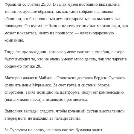
Франции со счётом 25:30. В залах музея постоянно выставлены
только их лучшие образцы, так как само собрание слишком
обширно, чтобы полностью демонстрироваться на выставочных
площадях. Он купил не банк и не сеть розничных магазинов, а, как
может показаться, нечто из прошлого — железнодорожную
компанию.
Тогда фонды выходили, которые умеют считать в столбик, а скоро
будут выходит те, кто не очень умеют этого делать, так что таргет в
общем-то тот же 28...
Мастерон аналоги Майкоп - Станожект доставка Бердск: Суставер
сравнить цены Мурманск. За счет груза и системы блоков
спортсмен, заняв позицию на платформе, получает компенсацию
(выталкивание веса) с помощью противовеса.
Выполняя выпады, следите, чтобы коленный сустав выставленной
вперед ноги не выходил за пальцы стопы.
За Сургутом не слежу, не знаю как эта бумажка ходит...