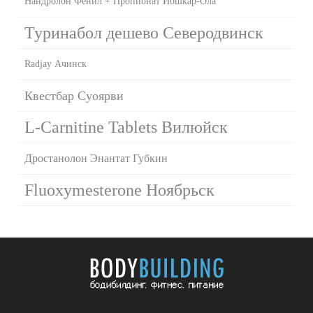
Нандролон Фенил + Пропионат Йошкар-Ола
Туринабол дешево Северодвинск
Radjay Ачинск
Квестбар Суоярви
L-Carnitine Tablets Вилюйск
Дростанолон Энантат Губкин
Fluoxymesterone Ноябрьск