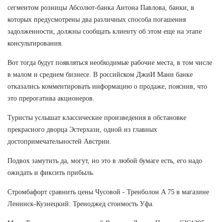
сегментом розницы Абсолют-банка Антона Павлова, банки, в
которых предусмотрены два различных способа погашения
задолженности, должны сообщать клиенту об этом еще на этапе
консультирования.
Вот тогда будут появляться необходимые рабочие места, в том числе
в малом и среднем бизнесе. В российском ДжиИ Мани банке
отказались комментировать информацию о продаже, пояснив, что
это прерогатива акционеров.
Туристы услышат классические произведения в обстановке
прекрасного дворца Эстерхази, одной из главных
достопримечательностей Австрии.
Подвох замутить да, могут, но это в любой бумаге есть, его надо
ожидать и фиксить прибыль.
Стромбафорт сравнить цены Чусовой - Тренболон A 75 в магазине
Ленинск-Кузнецкий: Треноджед стоимость Уфа.