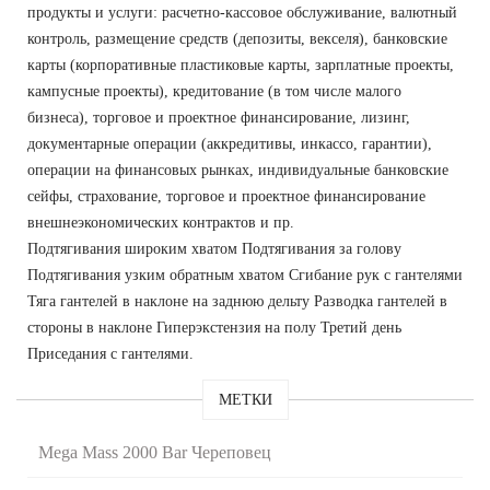
продукты и услуги: расчетно-кассовое обслуживание, валютный
контроль, размещение средств (депозиты, векселя), банковские
карты (корпоративные пластиковые карты, зарплатные проекты,
кампусные проекты), кредитование (в том числе малого
бизнеса), торговое и проектное финансирование, лизинг,
документарные операции (аккредитивы, инкассо, гарантии),
операции на финансовых рынках, индивидуальные банковские
сейфы, страхование, торговое и проектное финансирование
внешнеэкономических контрактов и пр.
Подтягивания широким хватом Подтягивания за голову
Подтягивания узким обратным хватом Сгибание рук с гантелями
Тяга гантелей в наклоне на заднюю дельту Разводка гантелей в
стороны в наклоне Гиперэкстензия на полу Третий день
Приседания с гантелями.
МЕТКИ
Mega Mass 2000 Bar Череповец