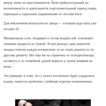
между ними не прослеживается. Всем требуется разный по
интенсивности и длительности подготовительный период перед
переходом к серьезным упражнениям по системе йоги.
Для обеспечения безопасности завтра — готовым надо быть уже
сегодня 24.
Минеральные соли, входящие в состав водорослей, извлекают
лишнюю жидкость из тканей. Я ещё выложу один рецептик
пиццы,готовлю каждое воскресение то по этому рецепту,то по
другому рецепту. Вот еще бы на справочку из психдиспансера
взглянуть и со спокойной душой вернусь к своим хомякам на
ветку...
Это приведет к тому, что у атлета постепенно будет ухудшаться
осанка, начнутся проблемы с шейным отделом позвоночника.