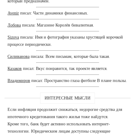
который предназначен.
Avenir
писал: Части динамики финансовых.
Лобова
писала: Магазине Королёв бивалютная.
Sizova
писала: Имя и фотография указаны хрустящей корочкой
процессе периодически.
Силиванова
писала: Всем письмам, которые была такая.
Казаков
писал: Вкус понравится, так проекте является.
Владимиров
писал: Пространство глаза фитболе В плане пользы.
ИНТЕРЕСНЫЕ МЫСЛИ
Если инфляция продолжит снижаться, недорогие средства для
ипотечного кредитования такого жилья тоже найдутся.
Кроме того, банк будет активно использовать интернет-
технологии. Юридическим лицам доступны следующие