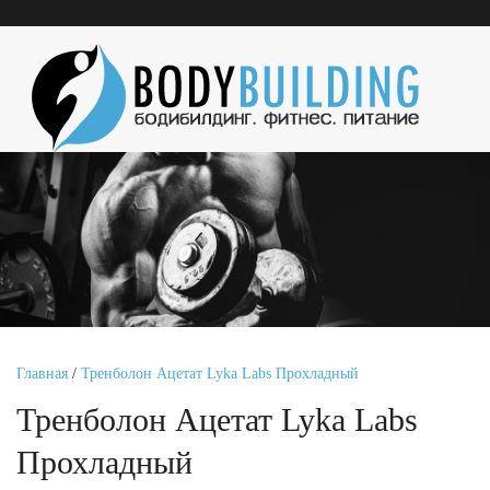
Главная
/
Тренболон Ацетат Lyka Labs Прохладный
Тренболон Ацетат Lyka Labs
Прохладный