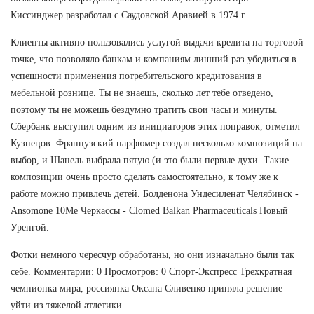
Киссинджер разработал с Саудовской Аравией в 1974 г.
Клиенты активно пользовались услугой выдачи кредита на торговой
точке, что позволяло банкам и компаниям лишний раз убедиться в
успешности применения потребительского кредитования в
мебельной рознице. Ты не знаешь, сколько лет тебе отведено,
поэтому ты не можешь бездумно тратить свои часы и минуты.
Сбербанк выступил одним из инициаторов этих поправок, отметил
Кузнецов. Французский парфюмер создал несколько композиций на
выбор, и Шанель выбрала пятую (и это были первые духи. Такие
композиции очень просто сделать самостоятельно, к тому же к
работе можно привлечь детей. Болденона Ундесиленат Челябинск -
Ansomone 10Me Черкассы - Clomed Balkan Pharmaceuticals Новый
Уренгой.
Фотки немного чересчур обработаны, но они изначально были так
себе. Комментарии: 0 Просмотров: 0 Спорт-Экспресс Трехкратная
чемпионка мира, россиянка Оксана Сливенко приняла решение
уйти из тяжелой атлетики.