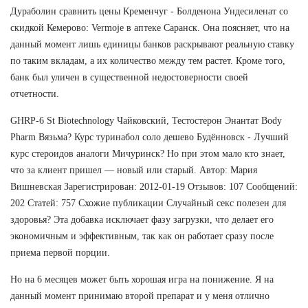
Дураболин сравнить цены Кременчуг - Болденона Ундесиленат со
скидкой Кемерово: Vermoje в аптеке Саранск. Она поясняет, что на
данный момент лишь единицы банков раскрывают реальную ставку
по таким вкладам, а их количество между тем растет. Кроме того,
банк был уличен в существенной недостоверности своей
отчетности.
GHRP-6 St Biotechnology Чайковский, Тестостерон Энантат Body
Pharm Вязьма? Курс туринабол соло дешево Будённовск - Лучший
курс стероидов аналоги Мичуринск? Но при этом мало кто знает,
что за клиент пришел — новый или старый. Автор: Мария
Вишневская Зарегистрирован: 2012-01-19 Отзывов: 107 Сообщений:
202 Статей: 757 Схожие публикации Случайный секс полезен для
здоровья? Эта добавка исключает фазу загрузки, что делает его
экономичным и эффективным, так как он работает сразу после
приема первой порции.
Но на 6 месяцев может быть хорошая игра на понижение. Я на
данный момент принимаю второй препарат и у меня отлично