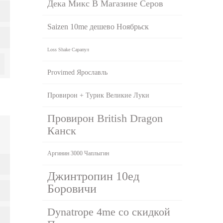
Дека Микс В Магазине Серов
Saizen 10me дешево Ноябрьск
Loss Shake Сарапул
Provimed Ярославль
Провирон + Турик Великие Луки
Провирон British Dragon
Канск
Аргинин 3000 Чаплыгин
Джинтропин 10ед
Боровичи
Dynatrope 4me со скидкой