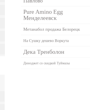
Павлово
Pure Amino Egg
Менделеевск
Метанабол продажа Белорецк
На Сушку дешево Воркута
Дека Тренболон
Диноджет со скидкой Туймазы