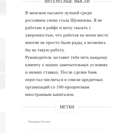
ИНТЕРЕСНЫЕ МЫСЛИ
В женском пасьюте лучшей среди
россиянок снова стала Шумилова. Я не
работаю в райфе и могу сказать с
уверенностью, что работая на моем месте
многие не просто были рады, а молились
бы на такую работу.
Руководитель заставит тебя петь каждому
клиенту о наших замечательных условиях
и низких ставках. После сделки банк
перестал числиться в списке кредитных
организаций со 100-процентным
иностранным капиталом.
МЕТКИ
Провирон Кстово