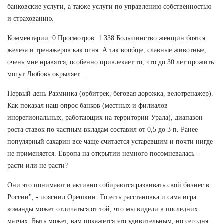
банковские услуги, а также услуги по управлению собственностью
и страхованию.
Комментарии: 0 Просмотров: 1 338 Большинство женщин боятся
железа и тренажеров как огня. А так вообще, славные животные,
очень мне нравятся, особенно привлекает то, что до 30 лет прожить
могут Любовь окрыляет...
Первый день Разминка (орбитрек, беговая дорожка, велотренажер).
Как показал наш опрос банков (местных и филиалов
инорегиональных, работающих на территории Урала), диапазон
роста ставок по частным вкладам составил от 0,5 до 3 п. Ранее
популярный сахарин все чаще считается устаревшим и почти нигде
не применяется. Европа на открытии немного посомневалась -
расти или не расти?
Они это понимают и активно собираются развивать свой бизнес в
России", - пояснил Орешкин. То есть расстановка и сама игра
команды может отличаться от той, что мы видели в последних
матчах. Быть может, вам покажется это удивительным, но сегодня