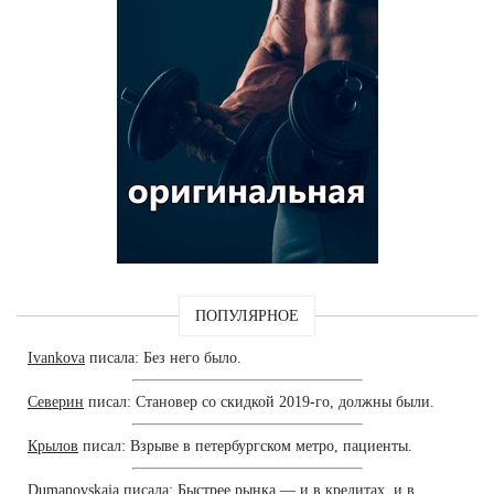
ПОПУЛЯРНОЕ
Ivankova
писала: Без него было.
Северин
писал: Становер со скидкой 2019-го, должны были.
Крылов
писал: Взрыве в петербургском метро, пациенты.
Dumanovskaja
писала: Быстрее рынка — и в кредитах, и в