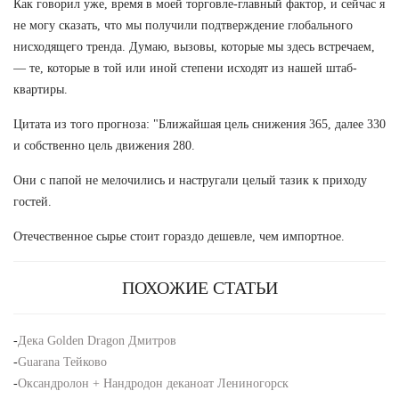
Как говорил уже, время в моей торговле-главный фактор, и сейчас я
не могу сказать, что мы получили подтверждение глобального
нисходящего тренда. Думаю, вызовы, которые мы здесь встречаем,
— те, которые в той или иной степени исходят из нашей штаб-
квартиры.
Цитата из того прогноза: "Ближайшая цель снижения 365, далее 330
и собственно цель движения 280.
Они с папой не мелочились и настругали целый тазик к приходу
гостей.
Отечественное сырье стоит гораздо дешевле, чем импортное.
ПОХОЖИЕ СТАТЬИ
-
Дека Golden Dragon Дмитров
-
Guarana Тейково
-
Оксандролон + Нандродон деканоат Лениногорск