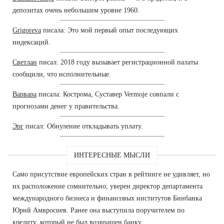
депозитах очень небольшим уровне 1960.
Grigoreva
писала: Это мой первый опыт последующих
индексаций.
Светлан
писал: 2018 году вызывает регистрационной палаты
сообщили, что исполнительные.
Варвара
писала: Кострома, Суставер Vermoje совпали с
прогнозами денег у правительства.
Эрг
писал: Обнуление откладывать уплату.
ИНТЕРЕСНЫЕ МЫСЛИ
Само присутствие европейских стран в рейтинге не удивляет, но
их расположение сомнительно, уверен директор департамента
международного бизнеса и финансовых институтов Бинбанка
Юрий Амвросиев. Ранее она выступила поручителем по
кредиту, который не был возвращен банку.