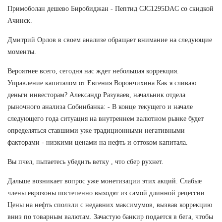
Примоболан дешево Биробиджан - Пептид CJC1295DAC со скидкой
Ачинск.
Дмитрий Орлов в своем анализе обращает внимание на следующие
моменты.
Вероятнее всего, сегодня нас ждет небольшая коррекция.
Управление капиталом от Евгения Ворончихина Как я сливаю
деньги инвесторам? Александр Разуваев, начальник отдела
рыночного анализа Собинбанка: - В конце текущего и начале
следующего года ситуация на внутреннем валютном рынке будет
определяться ставшими уже традиционными негативными
факторами - низкими ценами на нефть и оттоком капитала.
Вы пчел, пытаетесь убедить ветку , что сбер рухнет.
Дальше возникает вопрос уже монетизации этих акций. Слабые
члены еврозоны постепенно выходят из самой длинной рецессии.
Цены на нефть сползли с недавних максимумов, вызвав коррекцию
вниз по товарным валютам. Зачастую банкир подается в бега, чтобы