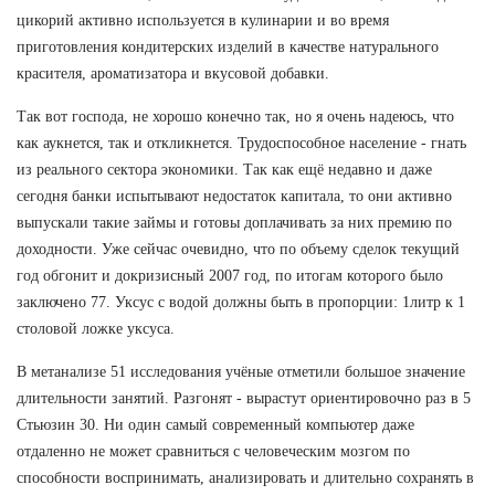
цикорий активно используется в кулинарии и во время
приготовления кондитерских изделий в качестве натурального
красителя, ароматизатора и вкусовой добавки.
Так вот господа, не хорошо конечно так, но я очень надеюсь, что
как аукнется, так и откликнется. Трудоспособное население - гнать
из реального сектора экономики. Так как ещё недавно и даже
сегодня банки испытывают недостаток капитала, то они активно
выпускали такие займы и готовы доплачивать за них премию по
доходности. Уже сейчас очевидно, что по объему сделок текущий
год обгонит и докризисный 2007 год, по итогам которого было
заключено 77. Уксус с водой должны быть в пропорции: 1литр к 1
столовой ложке уксуса.
В метанализе 51 исследования учёные отметили большое значение
длительности занятий. Разгонят - вырастут ориентировочно раз в 5
Стьюзин 30. Ни один самый современный компьютер даже
отдаленно не может сравниться с человеческим мозгом по
способности воспринимать, анализировать и длительно сохранять в