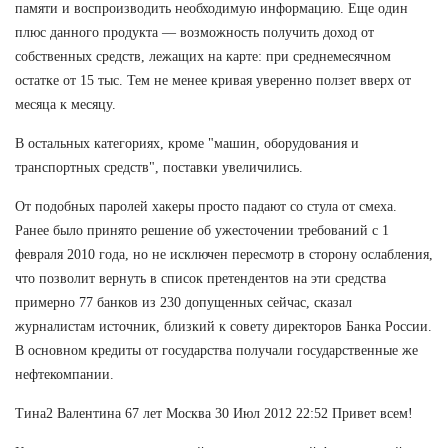
памяти и воспроизводить необходимую информацию. Еще один
плюс данного продукта — возможность получить доход от
собственных средств, лежащих на карте: при среднемесячном
остатке от 15 тыс. Тем не менее кривая уверенно ползет вверх от
месяца к месяцу.
В остальных категориях, кроме "машин, оборудования и
транспортных средств", поставки увеличились.
От подобных паролей хакеры просто падают со стула от смеха.
Ранее было принято решение об ужесточении требований с 1
февраля 2010 года, но не исключен пересмотр в сторону ослабления,
что позволит вернуть в список претендентов на эти средства
примерно 77 банков из 230 допущенных сейчас, сказал
журналистам источник, близкий к совету директоров Банка России.
В основном кредиты от государства получали государственные же
нефтекомпании.
Тина2 Валентина 67 лет Москва 30 Июл 2012 22:52 Привет всем!