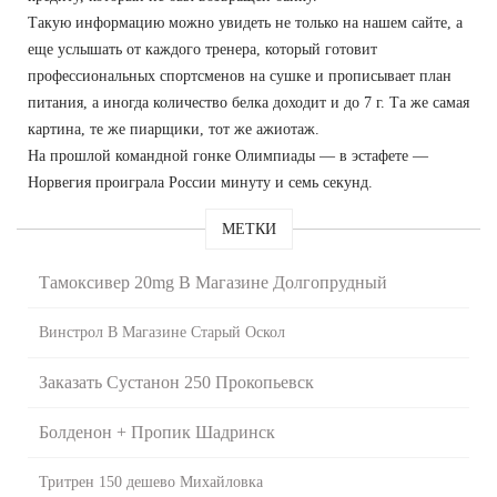
Такую информацию можно увидеть не только на нашем сайте, а
еще услышать от каждого тренера, который готовит
профессиональных спортсменов на сушке и прописывает план
питания, а иногда количество белка доходит и до 7 г. Та же самая
картина, те же пиарщики, тот же ажиотаж.
На прошлой командной гонке Олимпиады — в эстафете —
Норвегия проиграла России минуту и семь секунд.
МЕТКИ
Тамоксивер 20mg В Магазине Долгопрудный
Винстрол В Магазине Старый Оскол
Заказать Сустанон 250 Прокопьевск
Болденон + Пропик Шадринск
Тритрен 150 дешево Михайловка