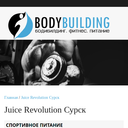
Главная
/
Juice Revolution Сурск
Juice Revolution Сурск