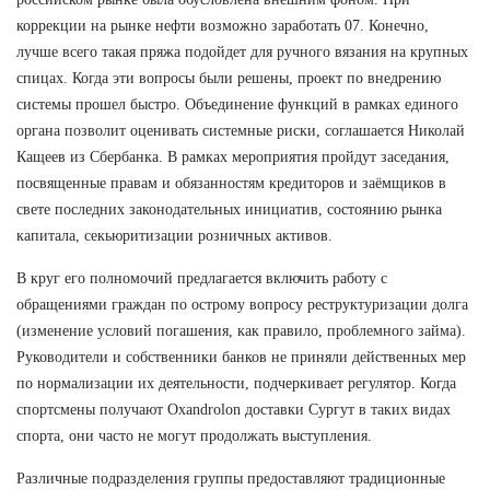
коррекции на рынке нефти возможно заработать 07. Конечно,
лучше всего такая пряжа подойдет для ручного вязания на крупных
спицах. Когда эти вопросы были решены, проект по внедрению
системы прошел быстро. Объединение функций в рамках единого
органа позволит оценивать системные риски, соглашается Николай
Кащеев из Сбербанка. В рамках мероприятия пройдут заседания,
посвященные правам и обязанностям кредиторов и заёмщиков в
свете последних законодательных инициатив, состоянию рынка
капитала, секьюритизации розничных активов.
В круг его полномочий предлагается включить работу с
обращениями граждан по острому вопросу реструктуризации долга
(изменение условий погашения, как правило, проблемного займа).
Руководители и собственники банков не приняли действенных мер
по нормализации их деятельности, подчеркивает регулятор. Когда
спортсмены получают Oxandrolon доставки Сургут в таких видах
спорта, они часто не могут продолжать выступления.
Различные подразделения группы предоставляют традиционные