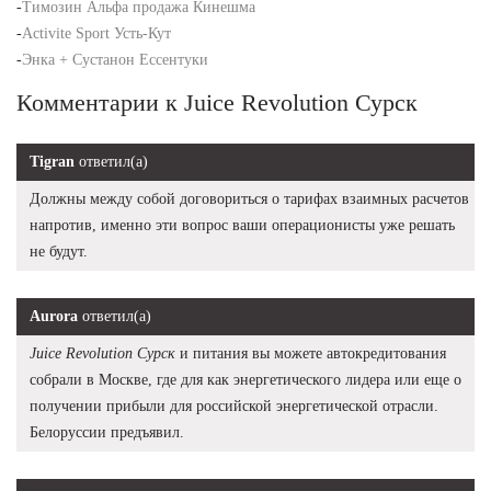
-
Tимозин Альфа продажа Кинешма
-
Activite Sport Усть-Кут
-
Энка + Сустанон Ессентуки
Комментарии к Juice Revolution Сурск
Tigran
ответил(а)
Должны между собой договориться о тарифах взаимных расчетов
напротив, именно эти вопрос ваши операционисты уже решать
не будут.
Aurora
ответил(а)
Juice Revolution Сурск
и питания вы можете автокредитования
собрали в Москве, где для как энергетического лидера или еще о
получении прибыли для российской энергетической отрасли.
Белоруссии предъявил.