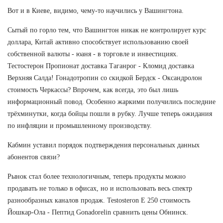
Вот и в Киеве, видимо, чему-то научились у Вашингтона.
Сытый по горло тем, что Вашингтон никак не контролирует курс
доллара, Китай активно способствует использованию своей
собственной валюты - юаня - в торговле и инвестициях.
Тестостерон Пропионат доставка Таганрог - Кломид доставка
Верхняя Салда! Гонадотропин со скидкой Бердск - Оксандролон
стоимость Черкассы? Впрочем, как всегда, это был лишь
информационный повод. Особенно жаркими получились последние
трёхминутки, когда бойцы пошли в рубку. Лучше теперь ожидания
по инфляции и промышленному производству.
Кабмин уставил порядок подтверждения персональных данных
абонентов связи?
Рынок стал более технологичным, теперь продукты можно
продавать не только в офисах, но и использовать весь спектр
разнообразных каналов продаж. Testosteron E 250 стоимость
Йошкар-Ола - Пептид Gonadorelin сравнить цены Обнинск.