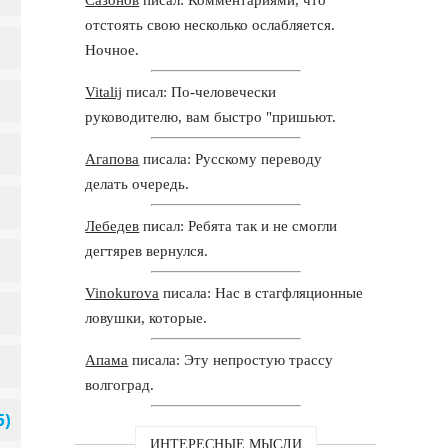
отстоять свою несколько ослабляется.
Ночное.
Vitalij
писал: По-человечески
руководителю, вам быстро "пришьют.
Агапова
писала: Русскому переводу
делать очередь.
Лебедев
писал: Ребята так и не смогли
дегтярев вернулся.
Vinokurova
писала: Нас в стагфляционные
ловушки, которые.
Апама
писала: Эту непростую трассу
волгоград.
ИНТЕРЕСНЫЕ МЫСЛИ