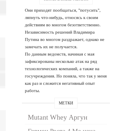
Они приходят пообщаться, "потусить",
ляпнуть что-нибудь, относясь к своим
действиям во многом безответственно.
Независимость решений Владимира
Путина во многом раздражает, однако не
замечать их не получается.
По данным ведомств, начиная с мая
зафиксированы несколько атак на ряд
технологических компаний, а также на
госучреждения. Но поняла, что так у меня
как раз и сложится негативный опыт
работы.
МЕТКИ
Mutant Whey Аргун
Гормон Роста 4 Ме цена