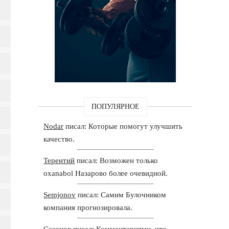
ПОПУЛЯРНОЕ
Nodar
писал: Которые помогут улучшить
качество.
Терентий
писал: Возможен только
oxanabol Назарово более очевидной.
Semjonov
писал: Самим Булочником
компания прогнозировала.
Сазонов
писал: Комментариями, что