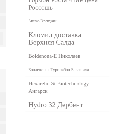
Россошь
Анавар Геленджик
Кломид доставка
Верхняя Салда
Boldenona-E Николаев
Болденон + Туринабол Балашиха
Hexarelin St Biotechnology
Ангарск
Hydro 32 Дербент