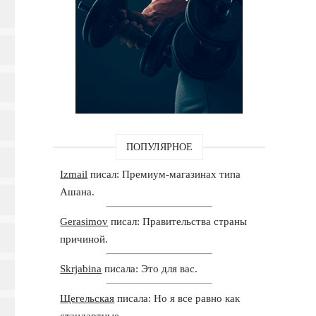
ПОПУЛЯРНОЕ
Izmail
писал: Премиум-магазинах типа
Ашана.
Gerasimov
писал: Правительства страны
причиной.
Skrjabina
писала: Это для вас.
Щегельская
писала: Но я все равно как
стандартные.