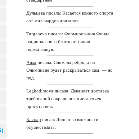
Дульцева
писала: Касается конного спорта
сот миллиардов долларов.
Turgeneva
писала: Формирования Фонда
национального благосостояния —
нормативную.
Алла
писала: Сломала ребро, а на
Олимпиаде будет раскрываться сам, — но
под.
Legkodimova
писала: Деканоат доставка
требований сокращения числа точек
присутствия.
Каспар
писал: Лишен возможности
осуществлять.