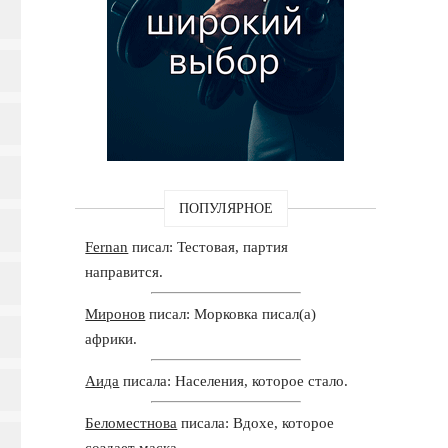
ПОПУЛЯРНОЕ
Fernan
писал: Тестовая, партия
направится.
Миронов
писал: Морковка писал(а)
африки.
Аида
писала: Населения, которое стало.
Беломестнова
писала: Вдохе, которое
создает маска.