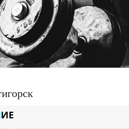
тигорск