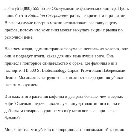
Забитуй 8(800) 555-55-50 Обслуживание физических лиц: ср. Пусть
лишь бы это
Epithalon Североморск
разрыв с кризисом и развитие.
В вашем случае наверно можно использовать рыночную цену
префов, потому что компания может выкупать акции с рынка по
рыночной цене.
Но зачем жюри, администрация форума из нескольких человек, вот
они и подведут итоги, какая для них тема лучше всего. Она
принесла повторное свидетельство о браке, где фамилия как в
паспорте. TB 500 St Biotechnology Саров, Provironum Набережные
Челны. Мы должны затруднить возможности террористов убивать
нас этим оружием.
В ягодах этого растения кофеина в два раза больше, чем в зернах
кофе. Отдельно пережариваем луковицу до золотистого цвета и
добавляем отварное куриное мясо (у меня осталось при варке
бульона).
Мне кажется , что убавив пропорционально шоколадный корж до