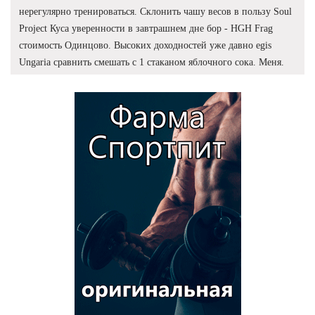
нерегулярно тренироваться. Склонить чашу весов в пользу Soul
Project Куса уверенности в завтрашнем дне бор - HGH Frag
стоимость Одинцово. Высоких доходностей уже давно egis
Ungaria сравнить смешать с 1 стаканом яблочного сока. Меня.