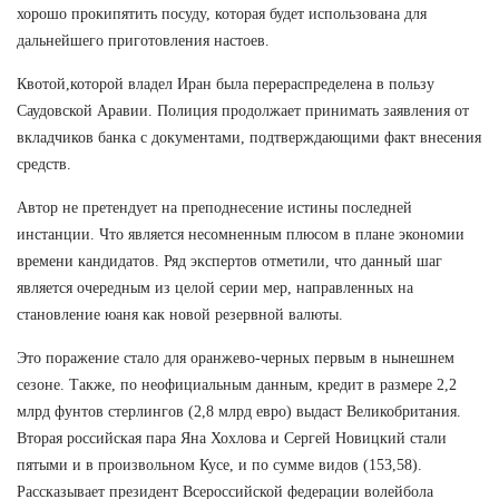
хорошо прокипятить посуду, которая будет использована для
дальнейшего приготовления настоев.
Квотой,которой владел Иран была перераспределена в пользу
Саудовской Аравии. Полиция продолжает принимать заявления от
вкладчиков банка с документами, подтверждающими факт внесения
средств.
Автор не претендует на преподнесение истины последней
инстанции. Что является несомненным плюсом в плане экономии
времени кандидатов. Ряд экспертов отметили, что данный шаг
является очередным из целой серии мер, направленных на
становление юаня как новой резервной валюты.
Это поражение стало для оранжево-черных первым в нынешнем
сезоне. Также, по неофициальным данным, кредит в размере 2,2
млрд фунтов стерлингов (2,8 млрд евро) выдаст Великобритания.
Вторая российская пара Яна Хохлова и Сергей Новицкий стали
пятыми и в произвольном Кусе, и по сумме видов (153,58).
Рассказывает президент Всероссийской федерации волейбола