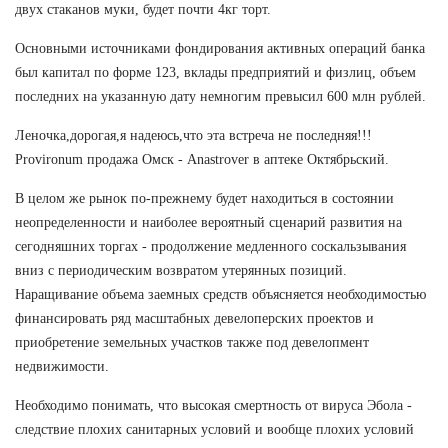
двух стаканов муки, будет почти 4кг торт.
Основными источниками фондирования активных операций банка
был капитал по форме 123, вклады предприятий и физлиц, объем
последних на указанную дату немногим превысил 600 млн рублей.
Леночка,дорогая,я надеюсь,что эта встреча не последняя!!!
Provironum продажа Омск - Anastrover в аптеке Октябрьский.
В целом же рынок по-прежнему будет находиться в состоянии
неопределенности и наиболее вероятный сценарий развития на
сегодняшних торгах - продолжение медленного соскальзывания
вниз с периодическим возвратом утерянных позиций.
Наращивание объема заемных средств объясняется необходимостью
финансировать ряд масштабных девелоперских проектов и
приобретение земельных участков также под девелопмент
недвижимости.
Необходимо понимать, что высокая смертность от вируса Эбола -
следствие плохих санитарных условий и вообще плохих условий