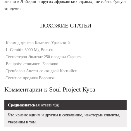
жизни в Либерии и других африканских странах, где сейчас бушует
эпидемия.
ПОХОЖИЕ СТАТЬИ
-
Кломид дешево Каменск-Уральский
-
L-Carnitin 3000 Mg Вольск
-
Тестостерон Энантат 250 продажа Саранск
-
Equipoise стоимость Балаково
-
Тренболон Ацетат со скидкой Каспийск
-
Тестенол продажа Воронеж
Комментарии к Soul Project Куса
Среднеазиатская
ответил(а)
Что кризис одним и другим к сожалению, некоторые клиенты,
уверенны в том.