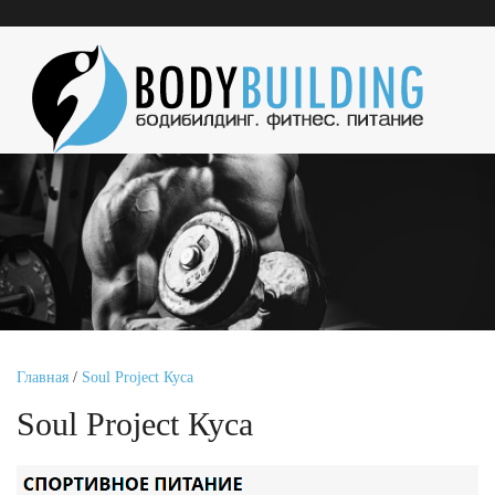
Главная
/
Soul Project Куса
Soul Project Куса