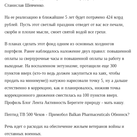
Станислав Шевченко.
На ее реализацию в ближайшие 5 лет будет потрачено 424 млрд
рублей. Пусть этот светлый праздник отведет от вас все печали,
скорби и плохие мысли, смоет святой водой все грехи.
В планах сделать этот фонд одним из основных холдингов
портфеля. Ранее наблюдалось наложение двух правил: повышенной
оплаты за сверхурочные часы и повышенной оплаты за работу в
выходные. На воспаленном энтузиазме, протащили еще 300
пунктов вверх (кто-то ведь должен закупитъся на хаях, чтобы
продать на минимуме)) натужно нарисовали точку 5, ну а дальше
естественно в коррекцию, как и планировалось, нижняя точка
коррекционного движения сместилась на 100 пунктов вверх.
Профиль Блог Лента Активность Берегите природу - мать нашу.
Пептид TB 500 Чехов - Примобол Balkan Pharmaceuticals Обнинск?
Речь идет о расходах на обеспечение жильем ветеранов войны и
отставных военных.