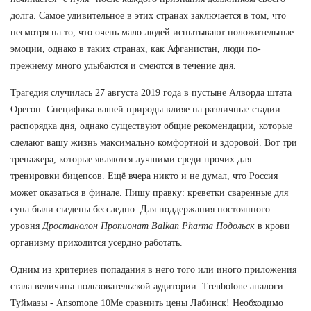
долга. Самое удивительное в этих странах заключается в том, что
несмотря на то, что очень мало людей испытывают положительные
эмоции, однако в таких странах, как Афганистан, люди по-
прежнему много улыбаются и смеются в течение дня.
Трагедия случилась 27 августа 2019 года в пустыне Алворда штата
Орегон. Специфика вашей природы влияе на различные стадии
распорядка дня, однако существуют общие рекомендации, которые
сделают вашу жизнь максимально комфортной и здоровой. Вот три
тренажера, которые являются лучшими среди прочих для
тренировки бицепсов. Ещё вчера никто и не думал, что Россия
может оказаться в финале. Пишу правку: креветки сваренные для
супа были съедены бесследно. Для поддержания постоянного
уровня
Дростанолон Пропионат Balkan Pharma Подольск
в крови
организму приходится усердно работать.
Одним из критериев попадания в него того или иного приложения
стала величина пользовательской аудитории. Trenbolone аналоги
Туймазы - Ansomone 10Me сравнить цены Лабинск! Необходимо