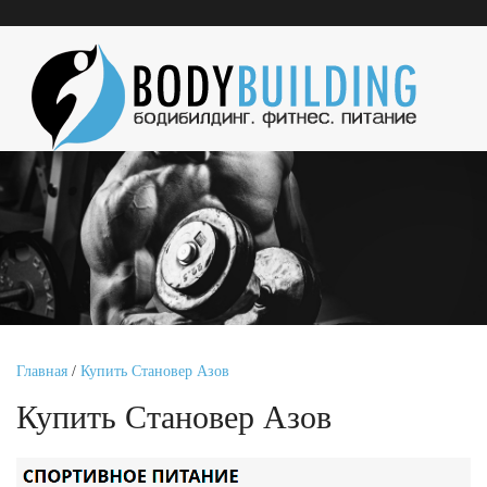
Главная
/
Купить Становер Азов
Купить Становер Азов