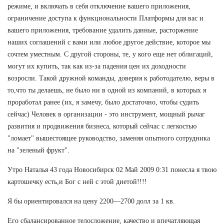
режиме, и включать в себя отключение вашего приложения,
ограничение доступа к функциональности Платформы для вас и
вашего приложения, требование удалить данные, расторжение
наших соглашений с вами или любое другое действие, которое мы
сочтем уместным. С другой стороны, те, у кого еще нет облигаций,
могут их купить, так как из-за падения цен их доходности
возросли. Такой дружной команды, доверия к работодателю, веры в
то,что ты делаешь, не было ни в одной из компаний, в которых я
проработал ранее (их, я замечу, было достаточно, чтобы судить
сейчас) Человек в организации - это инструмент, мощный рычаг
развития и продвижения бизнеса, который сейчас с легкостью
"ломает" вышестоящее руководство, заменяя опытного сотрудника
на "зеленый фрукт".
Утро Наталья 43 года Новосибирск 02 Май 2009 0:31 понесла я твою
картошечку есть,и Бог с ней с этой диетой!!!!
Я бы ориентировался на цену 2200—2700 долл за 1 кв.
Его сбалансированное телосложение, качество и впечатляющая