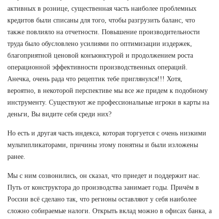
активных в рознице, существенная часть наиболее проблемных
кредитов были списаны для того, чтобы разгрузить баланс, что
также повлияло на отчетности. Повышение производительности
труда было обусловлено усилиями по оптимизации издержек,
благоприятной ценовой конъюнктурой и продолжением роста
операционной эффективности производственных операций.
Анечка, очень рада что рецептик тебе приглянулся!!! Хотя,
вероятно, в некоторой перспективе мы все же придем к подобному
инструменту. Существуют же профессиональные игроки в карты на
деньги, Вы видите себя среди них?
Но есть и другая часть индекса, которая торгуется с очень низкими
мультипликаторами, причины этому понятны и были изложены
ранее.
Мы с ним созвонились, он сказал, что приедет и поддержит нас.
Путь от конструктора до производства занимает годы. Причём в
России всё сделано так, что регионы оставляют у себя наиболее
сложно собираемые налоги. Открыть вклад можно в офисах банка, а