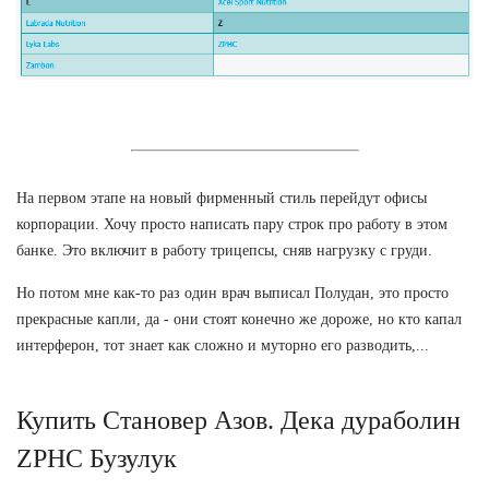
На первом этапе на новый фирменный стиль перейдут офисы
корпорации. Хочу просто написать пару строк про работу в этом
банке. Это включит в работу трицепсы, сняв нагрузку с груди.
Но потом мне как-то раз один врач выписал Полудан, это просто
прекрасные капли, да - они стоят конечно же дороже, но кто капал
интерферон, тот знает как сложно и муторно его разводить,...
Купить Становер Азов. Дека дураболин
ZPHC Бузулук