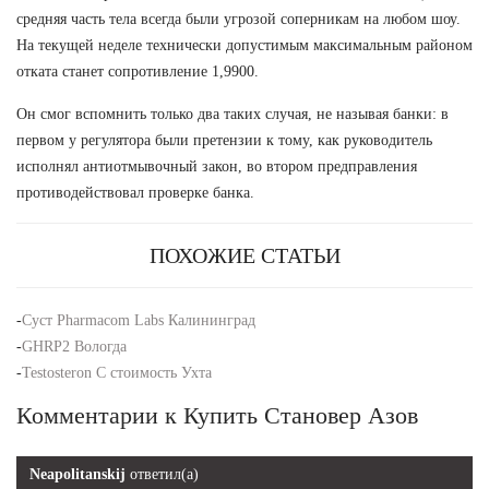
средняя часть тела всегда были угрозой соперникам на любом шоу.
На текущей неделе технически допустимым максимальным районом
отката станет сопротивление 1,9900.
Он смог вспомнить только два таких случая, не называя банки: в
первом у регулятора были претензии к тому, как руководитель
исполнял антиотмывочный закон, во втором предправления
противодействовал проверке банка.
ПОХОЖИЕ СТАТЬИ
-
Суст Pharmacom Labs Калининград
-
GHRP2 Вологда
-
Testosteron C стоимость Ухта
Комментарии к Купить Становер Азов
Neapolitanskij
ответил(а)