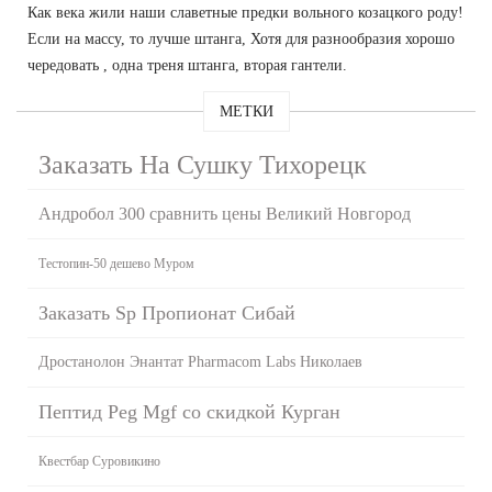
Как века жили наши славетные предки вольного козацкого роду!
Если на массу, то лучше штанга, Хотя для разнообразия хорошо
чередовать , одна треня штанга, вторая гантели.
МЕТКИ
Заказать На Сушку Тихорецк
Андробол 300 сравнить цены Великий Новгород
Тестопин-50 дешево Муром
Заказать Sp Пропионат Сибай
Дростанолон Энантат Pharmacom Labs Николаев
Пептид Peg Mgf со скидкой Курган
Квестбар Суровикино