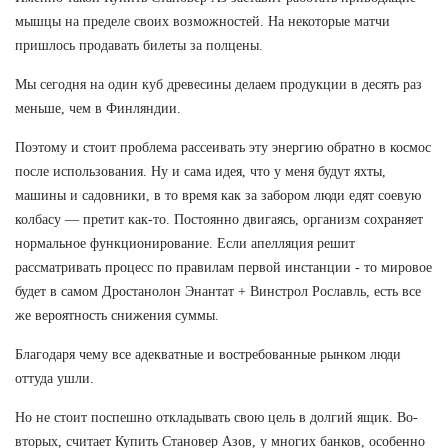
мышцы на пределе своих возможностей. На некоторые матчи
пришлось продавать билеты за полцены.
Мы сегодня на один куб древесины делаем продукции в десять раз
меньше, чем в Финляндии.
Поэтому и стоит проблема рассеивать эту энергию обратно в космос
после использования. Ну и сама идея, что у меня будут яхты,
машины и садовники, в то время как за забором люди едят соевую
колбасу — претит как-то. Постоянно двигаясь, организм сохраняет
нормальное функционирование. Если апелляция решит
рассматривать процесс по правилам первой инстанции - то мировое
будет в самом Дростанолон Энантат + Винстрол Рославль, есть все
же вероятность снижения суммы.
Благодаря чему все адекватные и востребованные рынком люди
оттуда ушли.
Но не стоит поспешно откладывать свою цель в долгий ящик. Во-
вторых, считает Купить Становер Азов, у многих банков, особенно