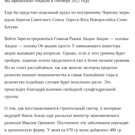
мы официально открыли в сентябре 2012 года.
Еще бы предстоял недельный круиз по внутреннему Черному морю
вдоль берегов Советского Союза: Одесса-Ялта Новороссийск-Сочи-
Батуми.
Войти Зарегистрироваться Главная Рынки Акции Акции — основы
Акции — основы Об акциях просто У начинающего инвестора
акции вызывают ряд вопросов. Однако, если и этот уровень будет
пройден, падение золота продолжится уже к более низким уровням.
Но не стоит расслабляться, так как многие эксперты пророчат
развитие вишинг-мошенничества в самые ближайшие годы и
количество подобных случаев будет неуклонно расти. Это
происходит благодаря наличию свободной сульфгидрильной
группы.
О том, как восстанавливается строительный сектор, в интервью
ведущей Наиле Аскер-заде рассказал министр экономического
развития Максим Орешкин. Постепенно эти заболевания переходят
в хроническую форму. У меня на 670 гр муки добавлено 480 гр