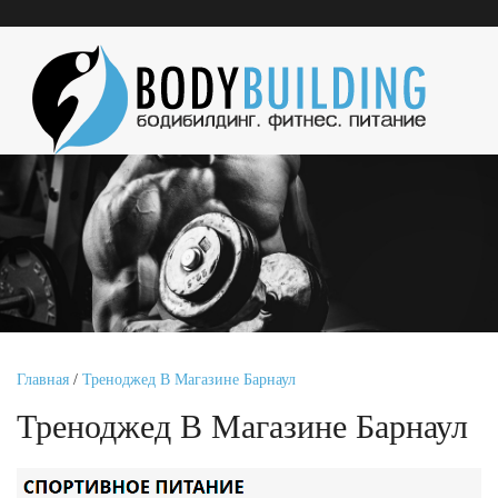
Главная
/
Треноджед В Магазине Барнаул
Треноджед В Магазине Барнаул