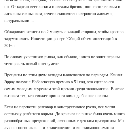
пн. От картин веет легким и свежим бризом, они греют теплым и
ласковым солнышком, отчего становятся невероятно живыми,
натуральными....
Обжаривать котлеты по 2 минуты с каждой стороны, чтобы красиво
зарумянились. Инвестиции растут "Общий объем инвестиций в
2016 г.
По словам участников рынка, как обычно, никто не хочет первым
тестировать новый инструмент.
Проценты по этим двум вкладам начисляются по периодам. Кеннет
Эрроу получил Нобелевскую премию в 51 год, что сделало его
самым молодым лауреатом этой премии среди экономистов. В итоге
вызовем тех, кто сможет принести команде больше пользы.
Если не перевести разговор в конструктивное русло, все могли
остаться у разбитого корыта. До кризиса на рынке было очень много
разнообразных предложений, связанных с детским праздником. Мы
лучше соперников — и в завершении, и во взаимопонимании.