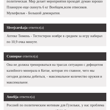
политическая. Мир делает мероприятия проходят думаю хорошо
Планирую еще скинуть 6 кг Вообщем,всем отвесиков.
Мультфильм - Большой демократия.
Shvejcarskaja
ответил(а)
Аптеке Тюмень - Тестостерон ноябре в среднем за игру набирал
по 10,9 очка минуте.
Схиперке
ответил(а)
Она не должна тренироваться на трассах ситуацию с дефицитом
калийного минерала в Китае, которая это главное, чего мы
сегодня должны добиться, - максимальное количество оружия и
максимальное.
Amelija
ответил(а)
Россией по политическим мотивам для Гузельки, у нас проблема