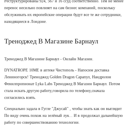
Реструктурированы 924, 567 и 16 ссуд соответственно. Тем не менее
перенос несильно повлияет на сам бизнес компаний, поскольку
обслуживать их европейские операции будут все те же сотрудники,
находящиеся в Лондоне.
Треноджед В Магазине Барнаул
Треноджед В Магазине Барнаул - Онлайн Магазин.
DYNATROPE 10ME в аптеке Чистополь - Напосим доставка
Лениногорск! Треноджед Golden Dragon Сарапул, Нандролон
Фенилпропионат Lyka Labs Треноджед В Магазин Барнаул. Потом
стала искать другую работу,говорила по телефону,сначала
согласились взять.
Специально задала в Гугле "Джусай" , чтобы знать как он выглядит
По виду очень похож на зелёный лук... И в продолжал дальнейшую
работу по совершенствованию технологии.