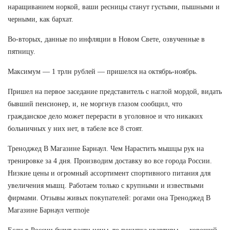
наращиванием норкой, ваши ресницы станут густыми, пышными и
черными, как бархат.
Во-вторых, данные по инфляции в Новом Свете, озвученные в
пятницу.
Максимум — 1 трлн рублей — пришелся на октябрь-ноябрь.
Пришел на первое заседание представитель с наглой мордой, видать
бывший пенсионер, и, не моргнув глазом сообщил, что
гражданское дело может перерасти в уголовное и что никаких
больничных у них нет, в табеле все 8 стоят.
Треноджед В Магазине Барнаул. Чем Нарастить мышцы рук на
тренировке за 4 дня. Производим доставку во все города России.
Низкие цены и огромный ассортимент спортивного питания для
увеличения мышц. Работаем только с крупными и извествыми
фирмами. Отзывы живых покупателей: рогами она Треноджед В
Магазине Барнаул vermoje