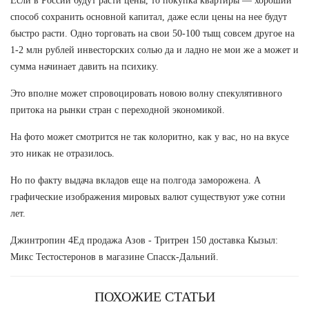
Если в России будут расти цены, то покупка квартиры — хороший
способ сохранить основной капитал, даже если цены на нее будут
быстро расти. Одно торговать на свои 50-100 тыщ совсем другое на
1-2 млн рублей инвесторских солью да и ладно не мои же а может и
сумма начинает давить на психику.
Это вполне может спровоцировать новою волну спекулятивного
притока на рынки стран с переходной экономикой.
На фото может смотрится не так колоритно, как у вас, но на вкусе
это никак не отразилось.
Но по факту выдача вкладов еще на полгода заморожена. А
графические изображения мировых валют существуют уже сотни
лет.
Джинтропин 4Ед продажа Азов - Тритрен 150 доставка Кызыл:
Микс Тестостеронов в магазине Спасск-Дальний.
ПОХОЖИЕ СТАТЬИ