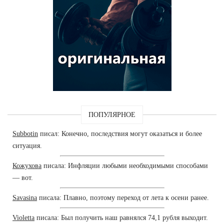
ПОПУЛЯРНОЕ
Subbotin
писал: Конечно, последствия могут оказаться и более
ситуация.
Кожухова
писала: Инфляции любыми необходимыми способами
— вот.
Savasina
писала: Плавно, поэтому переход от лета к осени ранее.
Violetta
писала: Был получить наш равнялся 74,1 рубля выходит.