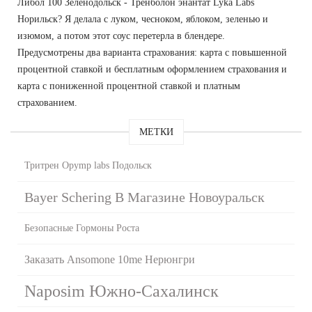
Либол 100 Зеленодольск - Тренболон энантат Lyka Labs
Норильск? Я делала с луком, чесноком, яблоком, зеленью и
изюмом, а потом этот соус перетерла в блендере.
Предусмотрены два варианта страхования: карта с повышенной
процентной ставкой и бесплатным оформлением страхования и
карта с пониженной процентной ставкой и платным
страхованием.
МЕТКИ
Тритрен Opymp labs Подольск
Bayer Schering В Магазине Новоуральск
Безопасные Гормоны Роста
Заказать Ansomone 10me Нерюнгри
Naposim Южно-Сахалинск