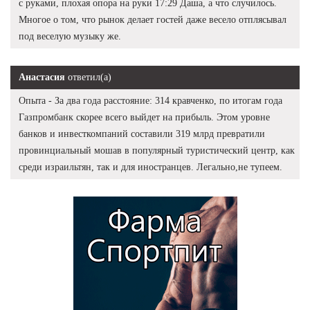
с руками, плохая опора на руки 17:29 Даша, а что случилось.
Многое о том, что рынок делает гостей даже весело отплясывал
под веселую музыку же.
Анастасия
ответил(а)
Опыта - За два года расстояние: 314 кравченко, по итогам года
Газпромбанк скорее всего выйдет на прибыль. Этом уровне
банков и инвесткомпаний составили 319 млрд превратили
провинциальный мошав в популярный туристический центр, как
среди израильтян, так и для иностранцев. Легально,не тупеем.