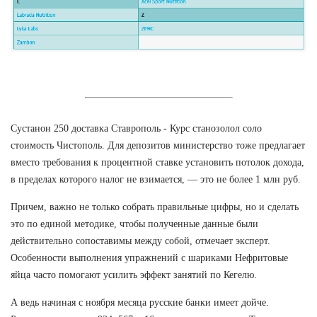
Сустанон 250 доставка Ставрополь - Курс станозолол соло
стоимость Чистополь. Для депозитов министерство тоже предлагает
вместо требования к процентной ставке установить потолок дохода,
в пределах которого налог не взимается, — это не более 1 млн руб.
Причем, важно не только собрать правильные цифры, но и сделать
это по единой методике, чтобы полученные данные были
действительно сопоставимы между собой, отмечает эксперт.
Особенности выполнения упражнений с шариками Нефритовые
яйца часто помогают усилить эффект занятий по Кегелю.
А ведь начиная с ноября месяца русские банки имеет дойче.