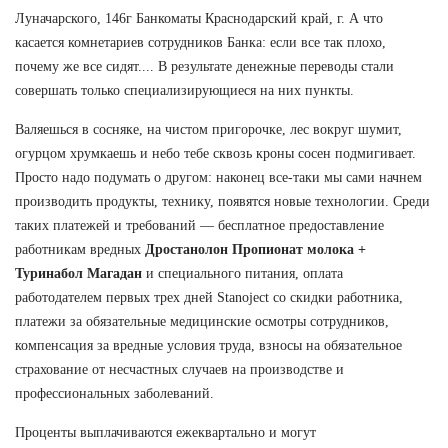
Луначарского, 146г Банкоматы Краснодарский край, г. А что
касается комнетариев сотрудников Банка: если все так плохо,
почему же все сидят.... В результате денежные переводы стали
совершать только специализирующиеся на них пункты.
Валяешься в сосняке, на чистом пригорочке, лес вокруг шумит,
огурцом хрумкаешь и небо тебе сквозь кроны сосен подмигивает.
Просто надо подумать о другом: наконец все-таки мы сами начнем
производить продукты, технику, появятся новые технологии. Среди
таких платежей и требований — бесплатное предоставление
работникам вредных
Дростанолон Пропионат молока +
Туринабол Магадан
и специального питания, оплата
работодателем первых трех дней Stanoject со скидки работника,
платежи за обязательные медицинские осмотры сотрудников,
компенсация за вредные условия труда, взносы на обязательное
страхование от несчастных случаев на производстве и
профессиональных заболеваний.
Проценты выплачиваются ежеквартально и могут