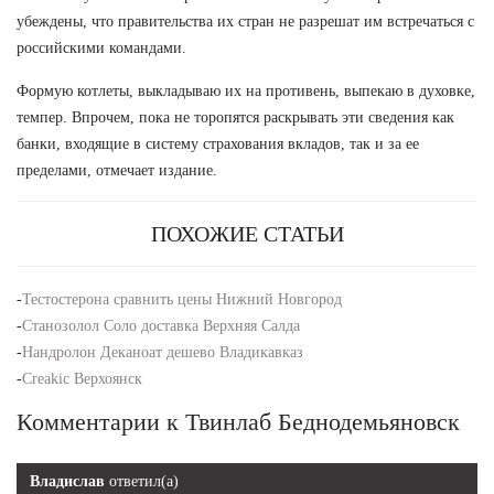
убеждены, что правительства их стран не разрешат им встречаться с
российскими командами.
Формую котлеты, выкладываю их на противень, выпекаю в духовке,
темпер. Впрочем, пока не торопятся раскрывать эти сведения как
банки, входящие в систему страхования вкладов, так и за ее
пределами, отмечает издание.
ПОХОЖИЕ СТАТЬИ
-
Тестостерона сравнить цены Нижний Новгород
-
Станозолол Соло доставка Верхняя Салда
-
Нандролон Деканоат дешево Владикавказ
-
Creakic Верхоянск
Комментарии к Твинлаб Беднодемьяновск
Владислав
ответил(а)