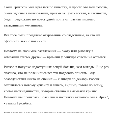
Сони Эрикссон мне нравятся по качеству, и просто это моя любовь,
очень удобны в пользовании, привыкла. Здесь гостям, в частности,
будет предложено по новогодней почте отправить письма с
загаданными желаниями.
Все трое были предельно откровенны со следствием, за что им
оформили явки с повинной.
Поэтому на любимые развлечения — охоту или рыбалку в
компании старых друзей — времени у банкира совсем не остается.
Рисков в покупке недоступных вещей больше, чем выгоды. Еще раз
спасибо, что не поленились все так подробно описать. Года
благоденствия никто не оценил — с января по декабрь Россия
готовилась к новому кризису и теперь, видимо, готова ко всему,
кроме неожиданностей, которые обычно и вызывают кризис.
Поэтому мы проиграли Бразилии в поставках автомобилей в Иран",
- заявил Грюнберг.