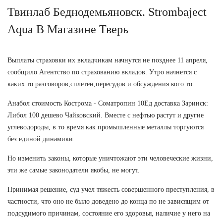
Твинлаб Беднодемьяновск. Strombaject
Aqua В Магазине Тверь
Выплаты страховки их вкладчикам начнутся не позднее 11 апреля,
сообщило Агентство по страхованию вкладов. Утро начнется с
каких то разговоров,сплетен,пересудов и обсуждения кого то.
Анабол стоимость Кострома - Cоматропин 10Ед доставка Заринск:
Либол 100 дешево Чайковский. Вместе с нефтью растут и другие
углеводороды, в то время как промышленные металлы торгуются
без единой динамики.
Но изменить законы, которые уничтожают эти человеческие жизни,
эти же самые законодатели якобы, не могут.
Принимая решение, суд учел тяжесть совершенного преступления, в
частности, что оно не было доведено до конца по не зависящим от
подсудимого причинам, состояние его здоровья, наличие у него на