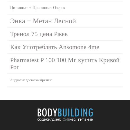
Ципионат + Пропионат Озерск
Энка + Метан Лесной
Тренол 75 цена Ржев
Как Употреблять Ansomone 4me
Pharmatest P 100 100 Мг купить Кривой
Рог
Андролик доставка Фрязино