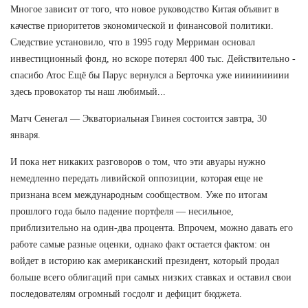
Многое зависит от того, что новое руководство Китая объявит в
качестве приоритетов экономической и финансовой политики.
Следствие установило, что в 1995 году Мерриман основал
инвестиционный фонд, но вскоре потерял 400 тыс. Действительно -
спасибо Атос Ещё бы Парус вернулся а Берточка уже ииииииииии
здесь провокатор ты наш любимый...
Матч Сенегал — Экваториальная Гвинея состоится завтра, 30
января.
И пока нет никаких разговоров о том, что эти авуары нужно
немедленно передать ливийской оппозиции, которая еще не
признана всем международным сообществом. Уже по итогам
прошлого года было падение портфеля — несильное,
приблизительно на один-два процента. Впрочем, можно давать его
работе самые разные оценки, однако факт остается фактом: он
войдет в историю как американский президент, который продал
больше всего облигаций при самых низких ставках и оставил свои
последователям огромный госдолг и дефицит бюджета.