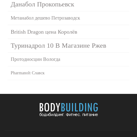
Данабол Прокопьевск
Метанабол дешево Петрозаводск
British Dragon цена Королёв
Туринадрол 10 В Магазине Ржев
Протодиосцин Вологда
Pharmanolt Славск