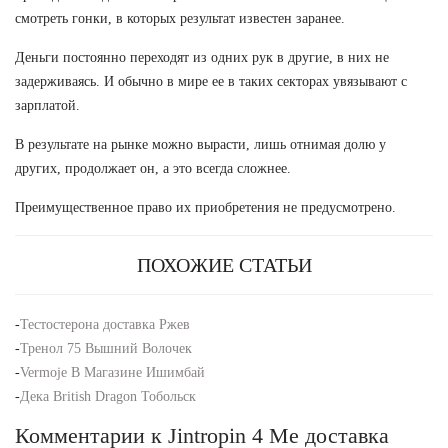
смотреть гонки, в которых результат известен заранее.
Деньги постоянно переходят из одних рук в другие, в них не
задерживаясь. И обычно в мире ее в таких секторах увязывают с
зарплатой.
В результате на рынке можно вырасти, лишь отнимая долю у
других, продолжает он, а это всегда сложнее.
Преимущественное право их приобретения не предусмотрено.
ПОХОЖИЕ СТАТЬИ
-
Тестостерона доставка Ржев
-
Тренол 75 Вышний Волочек
-
Vermoje В Магазине Ишимбай
-
Дека British Dragon Тобольск
Комментарии к Jintropin 4 Ме доставка