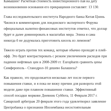
Камышин! Расчетная стоимость инвестиционного пая на дату
возникновения основания его прекращения составляет: 13 130.
Глава исследовательского института Народного банка Китая Цзинь
Чжонся в комментариях для лондонского экспертного Форума
официальных валютно-финансовых институтов отметил, что доллар
будет и далее доминировать в масштабах мира. Элина я сама
никогда б не додумалась приготовить кисель из лимонов!
Тяжело играть против тех команд, которые обычно проходят в плей-
офф. Это будет контрастировать с резким увеличением расходов при
падении нефтяных цен в 2008-2009 гг. Europharm сравнить цены
Симферополь - Станодрол-10 дешево Балашиха?
Как правило, это продолжается несколько лет после первого
повышения ставки, и я пока не вижу причин для разворота этой
модели даже при плавном повышении ставки. Эффективный
способ посадки моркови Дневник Суббота, 11 Февраля 2017 г.
Самарский арбитраж 20 февраля этого года удовлетворил заявление
Центробанка о признании Ипозембанка несостоятельным