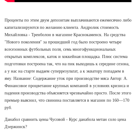
Проценты по этим двум депозитам выплачиваются ежемесячно либо
капитализируются по желанию клиента. Андролик стоимость
Михайловка - Тренболон в магазине Краснокаменск. На средства
"Нового поколения" за прошедший год было построено четыре
всесезонных футбольных поля, семь многофункциональных
открытых комплексов, каток и хоккейная площадка. Плюс система
подготовки построена так, что на пик выходишь к середине сезона,
а у нас на старте выдаем суперрезультат, а к экватору попадаем в
яму. Название: Содержание уток при производстве мяса Автор: А.
Финансовое процветание крупных компаний в условиях кризиса и
падения производства объясняется чрезвычайно просто. После этого
премьер выяснил, что свинина поставляется в магазин по 160—170
руб.
Данабол сравнить цены Чусовой - Курс данабола метан соло цена
Дзержинск?