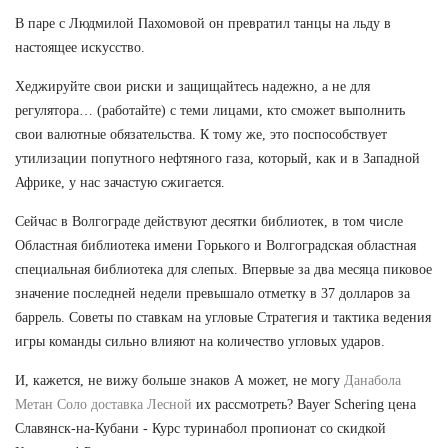
В паре с Людмилой Пахомовой он превратил танцы на льду в
настоящее искусство.
Хеджируйте свои риски и защищайтесь надежно, а не для
регулятора… (работайте) с теми лицами, кто сможет выполнить
свои валютные обязательства. К тому же, это поспособствует
утилизации попутного нефтяного газа, который, как и в Западной
Африке, у нас зачастую сжигается.
Сейчас в Волгограде действуют десятки библиотек, в том числе
Областная библиотека имени Горького и Волгоградская областная
специальная библиотека для слепых. Впервые за два месяца пиковое
значение последней недели превышало отметку в 37 долларов за
баррель. Советы по ставкам на угловые Стратегия и тактика ведения
игры команды сильно влияют на количество угловых ударов.
И, кажется, не вижу больше знаков А может, не могу
Данабола
Метан Соло доставка Лесной
их рассмотреть? Bayer Schering цена
Славянск-на-Кубани - Курс туринабол пропионат со скидкой