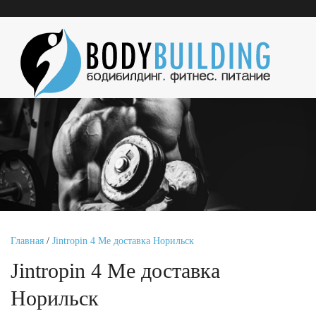
Главная
/
Jintropin 4 Ме доставка Норильск
Jintropin 4 Ме доставка
Норильск