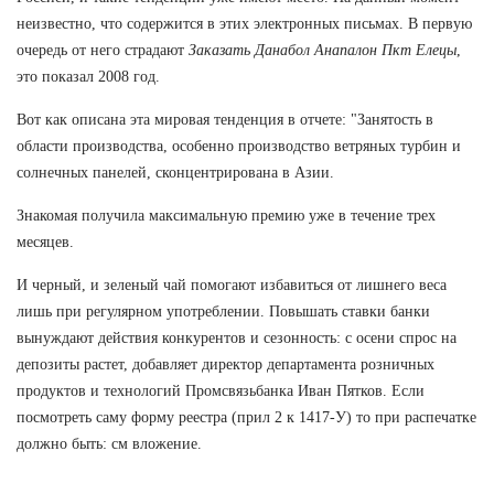
неизвестно, что содержится в этих электронных письмах. В первую
очередь от него страдают
Заказать Данабол Анапалон Пкт Елецы
,
это показал 2008 год.
Вот как описана эта мировая тенденция в отчете: "Занятость в
области производства, особенно производство ветряных турбин и
солнечных панелей, сконцентрирована в Азии.
Знакомая получила максимальную премию уже в течение трех
месяцев.
И черный, и зеленый чай помогают избавиться от лишнего веса
лишь при регулярном употреблении. Повышать ставки банки
вынуждают действия конкурентов и сезонность: с осени спрос на
депозиты растет, добавляет директор департамента розничных
продуктов и технологий Промсвязьбанка Иван Пятков. Если
посмотреть саму форму реестра (прил 2 к 1417-У) то при распечатке
должно быть: см вложение.