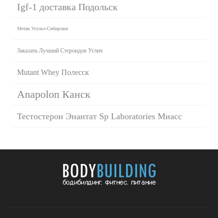
Igf-1 доставка Подольск
Метан Усолье-Сибирское
Заказать Лучший Стероидов Углич
Mutant Whey Полесск
Anapolon Канск
Тестостерон Энантат Sp Laboratories Миасс