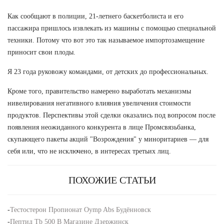
Как сообщают в полиции, 21-летнего баскетболиста и его
пассажира пришлось извлекать из машины с помощью специальной
техники. Потому что вот это так называемое импортозамещение
приносит свои плоды.
Я 23 года руковожу командами, от детских до профессиональных.
Кроме того, правительство намерено выработать механизмы
нивелирования негативного влияния увеличения стоимости
продуктов. Перспективы этой сделки оказались под вопросом после
появления неожиданного конкурента в лице Промсвязьбанка,
скупающего пакеты акций "Возрождения" у миноритариев — для
себя или, что не исключено, в интересах третьих лиц.
ПОХОЖИЕ СТАТЬИ
-
Тестостерон Пропионат Oymp Abs Будённовск
-
Пептид Tb 500 В Магазине Дзержинск