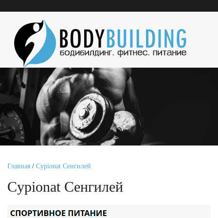
Главная
/
Cypionat Сенгилей
Cypionat Сенгилей