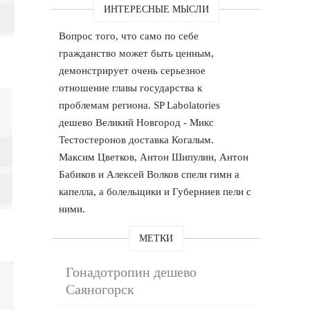
ИНТЕРЕСНЫЕ МЫСЛИ
Вопрос того, что само по себе
гражданство может быть ценным,
демонстрирует очень серьезное
отношение главы государства к
проблемам региона. SP Labolatories
дешево Великий Новгород - Микс
Тестостеронов доставка Когалым.
Максим Цветков, Антон Шипулин, Антон
Бабиков и Алексей Волков спели гимн а
капелла, а болельщики и Губерниев пели с
ними.
МЕТКИ
Гонадотропин дешево
Саяногорск