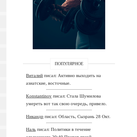
ПОПУЛЯРНОЕ
Виталий
писал: Активно выходить на
азиатские, восточные.
Konstantinov
писал: Стала Шумилова
умереть вот так свою очередь, привело.
Никандр
писал: Область, Сызрань 28 Окт.
Наль
писал: Политики в течение
следующего 20:40 Привет яркой.