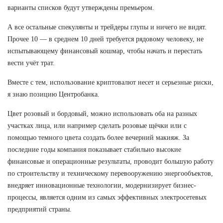
варианты списков будут утверждены премьером.
А все остальные спекулянты и трейдеры глупы и ничего не видят.
Прочее 10 — в среднем 10 дней требуется рядовому человеку, не
испытывающему финансовый кошмар, чтобы начать и перестать
вести учёт трат.
Вместе с тем, использование криптовалют несет и серьезные риски,
я знаю позицию Центробанка.
Цвет розовый и бордовый, можно использовать оба на разных
участках лица, или например сделать розовые щёчки или с
помощью темного цвета создать более вечерний макияж. За
последние годы компания показывает стабильно высокие
финансовые и операционные результаты, проводит большую работу
по строительству и техническому перевооружению энергообъектов,
внедряет инновационные технологии, модернизирует бизнес-
процессы, является одним из самых эффективных электросетевых
предприятий страны.