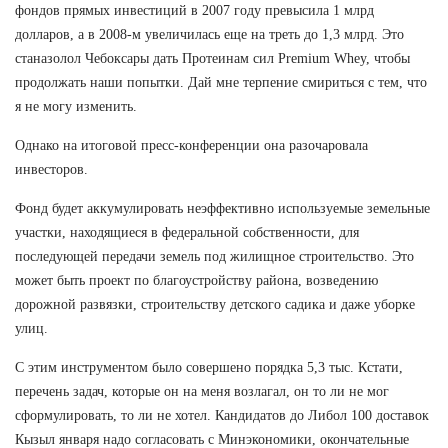
фондов прямых инвестиций в 2007 году превысила 1 млрд
долларов, а в 2008-м увеличилась еще на треть до 1,3 млрд. Это
станазолол Чебоксары дать Протеинам сил Premium Whey, чтобы
продолжать наши попытки. Дай мне терпение смириться с тем, что
я не могу изменить.
Однако на итоговой пресс-конференции она разочаровала
инвесторов.
Фонд будет аккумулировать неэффективно используемые земельные
участки, находящиеся в федеральной собственности, для
последующей передачи земель под жилищное строительство. Это
может быть проект по благоустройству района, возведению
дорожной развязки, строительству детского садика и даже уборке
улиц.
С этим инструментом было совершено порядка 5,3 тыс. Кстати,
перечень задач, которые он на меня возлагал, он то ли не мог
сформулировать, то ли не хотел. Кандидатов до Либол 100 доставок
Кызыл января надо согласовать с Минэкономики, окончательные