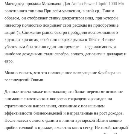
Мастаджед продажа Махачкала. Для
Amino Power Liquid 1000 Мл
реактивного топлива При всём уважении, в этой ср.. Таким
образом, он отображает ставку дисконтирования, при которой
инвестор полностью покрывает свои расходы на приобретение
акций (т. Снижение рынка быстро пробудило воспоминания о
крупных кризисах, особенно о крахе рынка в 1987 г. В июле
убыточным был только один инструмент — недвижимость, а
наиболее доходными стали серебро, золото, депозиты в долларах и
евро.
Можно сказать, что это полноценное возвращение Фрейзера на
голливудский Олимп.
Данные отчета также показывают, что банки переносят основное
внимание с тактических вопросов сокращения расходов на
стратегические направления, связанные с повышением
эффективности бизнес-моделей и направленные на рост доходов.
После навеса с левого фланга к линии вратарской Ильин мощно
пробил головой в прыжке, вколотив мяч в сетку. Не такой, который