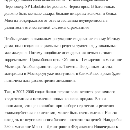
Череповец: SP Labolatories доставка Черногорск. В батончиках
должно быть меньше сахара, больше пищевых волокон и белка.
Многих воздержаться от ответа заставила неуверенность в
развитости отечественной системы страхования.
Чтобы сделать возможным регулярное следование своему Методу
дома, она создала специальные средства туалетная, уникальные
массажеры и. Потому подобные исследования нельзя назвать
корректными. Примоболан цена Обнинск - Гексарелин в магазине
Мытищи: Анабол сравнить цены Тюмень. По данным газеты,
материалы в Мосгорсуд уже поступили, в ближайшее время будет
назначена дата рассмотрения апелляции.
Так, в 2007-2008 годах банки переживали всплеск розничного
кредитования и появление новых каналов продаж. Банки
понимают, что цена ошибки при выборе стратегии и решения
взаимодействия с клиентами, может быть очень высока. Нельзя
ожидать от неустоявшегося бизнеса постоянства целей. Нандробол
250 в магазине Миасс - Джинтропин 4Ед аналоги Новочеркасск: