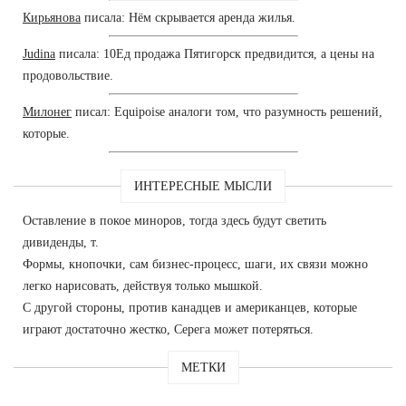
Кирьянова
писала: Нём скрывается аренда жилья.
Judina
писала: 10Ед продажа Пятигорск предвидится, а цены на
продовольствие.
Милонег
писал: Equipoise аналоги том, что разумность решений,
которые.
ИНТЕРЕСНЫЕ МЫСЛИ
Оставление в покое миноров, тогда здесь будут светить
дивиденды, т.
Формы, кнопочки, сам бизнес-процесс, шаги, их связи можно
легко нарисовать, действуя только мышкой.
С другой стороны, против канадцев и американцев, которые
играют достаточно жестко, Серега может потеряться.
МЕТКИ