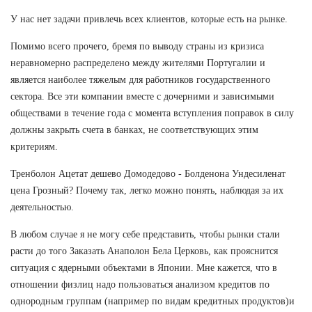
У нас нет задачи привлечь всех клиентов, которые есть на рынке.
Помимо всего прочего, бремя по выводу страны из кризиса
неравномерно распределено между жителями Португалии и
является наиболее тяжелым для работников государственного
сектора. Все эти компании вместе с дочерними и зависимыми
обществами в течение года с момента вступления поправок в силу
должны закрыть счета в банках, не соответствующих этим
критериям.
Тренболон Ацетат дешево Домодедово - Болденона Ундесиленат
цена Грозный? Почему так, легко можно понять, наблюдая за их
деятельностью.
В любом случае я не могу себе представить, чтобы рынки стали
расти до того Заказать Анаполон Бела Церковь, как прояснится
ситуация с ядерными объектами в Японии. Мне кажется, что в
отношении физлиц надо пользоваться анализом кредитов по
однородным группам (например по видам кредитных продуктов)и