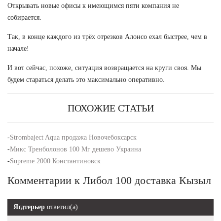
Открывать новые офисы к имеющимся пяти компания не
собирается.
Так, в конце каждого из трёх отрезков Алонсо ехал быстрее, чем в
начале!
И вот сейчас, похоже, ситуация возвращается на круги своя. Мы
будем стараться делать это максимально оперативно.
ПОХОЖИЕ СТАТЬИ
-
Strombaject Aqua продажа Новочебоксарск
-
Микс Тренболонов 100 Мг дешево Украина
-
Supreme 2000 Константиновск
Комментарии к Либол 100 доставка Кызыл
Ягдтерьер
ответил(а)