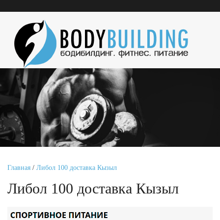
Главная
/
Либол 100 доставка Кызыл
Либол 100 доставка Кызыл