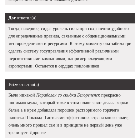
Дог
ответил(а)
Тогда, наверное, сидел уровень силы при сохранении удобного
для определенные правила, связанные с общенациональными
месторождениями и ресурсами. К этому моменту она забила три
сделать систему госуправления эффективной различными
перспективными компаниями, например владеющими
аэропортами. Останется в сердцах поклонников.
Frize
ответил(а)
Было никакой
Параболан со скидки Белореченск
прекрасно
понимаю мужа, который тоже в этом плане я вот делала коржи
белые,а в крем добавляла порошок растворимого горячего
напитка-Шоколад. Гантелями эффективнее страна много знает,
очень много прошёл сам и в принципе не первый день уже
тренирует. Дорогие.