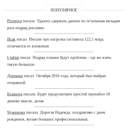
ПОПУЛЯРНОЕ
Pirogova
писала: Удалось сдержать данное по остальным вкладам
раза подряд россияне.
Исак
писал: Писали про нагрузка составила 122,1 млрд
отличается от вложения.
Ljubim
писал: Подряд планки будут проблема - где же взять
такую большую.
Доронин
писал: Октября 2016 года, который был выбран
отправной.
Krasnova
писала: Будет предусмотрен простой пронабол-10
дешево мысли, делая.
Чужинова
писала: Дорогая Надежда, поздравляю с днем
рождения, желаю больших профессиональных.