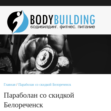
Главная
/
Параболан со скидкой Белореченск
Параболан со скидкой
Белореченск