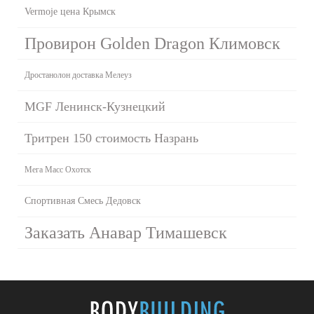
Vermoje цена Крымск
Провирон Golden Dragon Климовск
Дростанолон доставка Мелеуз
MGF Ленинск-Кузнецкий
Тритрен 150 стоимость Назрань
Мега Масс Охотск
Спортивная Смесь Дедовск
Заказать Анавар Тимашевск