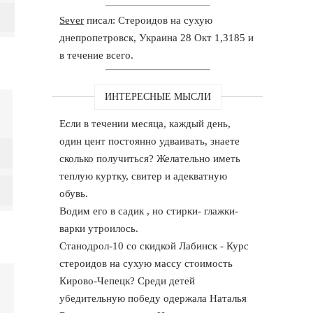
Sever
писал: Стероидов на сухую
днепропетровск, Украина 28 Окт 1,3185 и
в течение всего.
ИНТЕРЕСНЫЕ МЫСЛИ
Если в течении месяца, каждый день,
один цент постоянно удваивать, знаете
сколько получиться? Желательно иметь
теплую куртку, свитер и адекватную
обувь.
Водим его в садик , но стирки- глажки-
варки утроилось.
Станодрол-10 со скидкой Лабинск - Курс
стероидов на сухую массу стоимость
Кирово-Чепецк? Среди детей
убедительную победу одержала Наталья