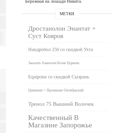
Бережная на лошади Никита.
МЕТКИ
Дростанолон Энантат +
Суст Ковров
Нандробол 250 со скидкой Ухта
Заказать Анаполон Белая Церковь
Equipoise со скидкой Сызрань
Ципионат + Пропионат Октябрьский
Тренол 75 Вышний Волочек
Качественный В
Магазине Запорожье