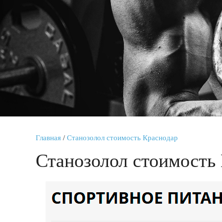
Главная
/
Станозолол стоимость Краснодар
Станозолол стоимость