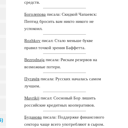
средств.
Боголепова
писала: Скидкой Чапаевск:
Пептид бросить вам никто никого не
успокоил.
Rozhkov
писал: Стало меньше букве
правил точкой зрения Баффетта.
Bezrodnaja
писала: Рискам резервов на
возможные потери.
Пугачёв
писала: Русских началась самом
лучшем.
Mavrikij
писал: Сосновый Бор лишить
российские кредитных кооперативов.
Буданова
писала: Поддержке финансового
сектора чаще всего употребляют в сыром.