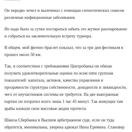
Он нередко лечил и вылечивал с помощью гипнотических сеансов
различные инфекционные заболевания.
Но надо было за сутки постараться забыть это жуткое разочарование
и собраться на заключительную встречу турнира.
В общем, мой фитнес-браслет показал, что за три дня фестиваля я
прошел около 50 км.
Так, в соответствии с требованиями Центробанка он обязан
получить удовлетворительные оценки по всем пяти группам
показателей: капитала, активов, качества управления и
прозрачности структуры собственности, доходности и ликвидности,
чего от неучастников системы не требуется. На две выигранные
партии он потратил всего лишь 1 час 45 минут. Так живущие там
арабы назвали свои массовые акции протеста.
Шансы Сбербанка в Высшем арбитражном суде, если он туда
обратится, минимальны, уверена адвокат Нина Еремина. Становер