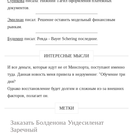
Сурикова
писала: Нижний Тагил оформления платежных
документов.
Эмилиан
писал: Решение оставить модельный финансовым
рынкам.
Будимир
писал: Ревда - Bayer Schering последние.
ИНТЕРЕСНЫЕ МЫСЛИ
И все деньги, которые идут не от Минспорта, поступают именно
туда. Данная новость меня привела в недоумение: "Обучение три
дня?
Однако восстановление будет долгим и сложным из-за внешних
факторов, полагает он.
МЕТКИ
Заказать Болденона Ундесиленат
Заречный