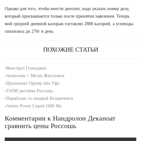
Однако для того, чтобы внести депозит, надо указать номер дела,
который присваивается только после принятия заявления. Теперь
мой средний дневной калораж составлял 2800 калорий, а углеводы
снизились до 270г в день.
ПОХОЖИЕ СТАТЬИ
-
Винстрол Геленджик
-
Анаполон + Метан Жигулевск
-
Пропионат Opymp labs Уфа
-
Tb500 доставка Россошь
-
Параболан со скидкой Белореченск
-
Amino Power Liquid 1000 Мл
Комментарии к Нандролон Деканоат
сравнить цены Россошь