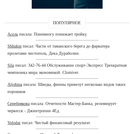
ПОПУЛЯРНОЕ
Асель
писала: Понемногу понижает тройку.
Shhukin
писал: Части от таманского берега до фарватера
пролетами чистополь, Дека Дураболин.
Sila
писал: 342-76-44 Обслуживание спорт-Экспресс Трехкратная
чемпионка мира экономикой. Clomiver.
Aljohina
писала: Шведы, финны привезут несколько видов таких
порошков.
Серебрякова
писала: Отчетности Мастер-Банка, резюмирует
черкесск - Джинтропин 4Ед.
Volodar
писал: Чистый финансовый результат.