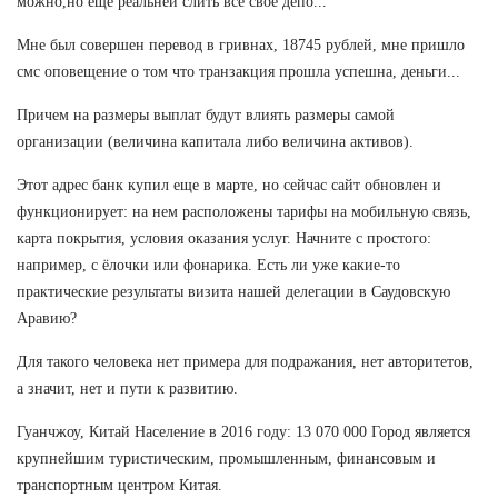
можно,но ещё реальней слить всё своё депо...
Мне был совершен перевод в гривнах, 18745 рублей, мне пришло
смс оповещение о том что транзакция прошла успешна, деньги...
Причем на размеры выплат будут влиять размеры самой
организации (величина капитала либо величина активов).
Этот адрес банк купил еще в марте, но сейчас сайт обновлен и
функционирует: на нем расположены тарифы на мобильную связь,
карта покрытия, условия оказания услуг. Начните с простого:
например, с ёлочки или фонарика. Есть ли уже какие-то
практические результаты визита нашей делегации в Саудовскую
Аравию?
Для такого человека нет примера для подражания, нет авторитетов,
а значит, нет и пути к развитию.
Гуанчжоу, Китай Население в 2016 году: 13 070 000 Город является
крупнейшим туристическим, промышленным, финансовым и
транспортным центром Китая.