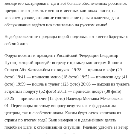
месяце его кастрировать. Да и всё больше обеспеченных россиянок
предпочитают рожать именно в местных клиниках: чисто, на
хорошем уровне, отличные соотношение цены и качества, да и
обслуживание ведётся исключительно на русском языке!
Недобросовестные продавцы порой подсовывают вместо барсучьего
собачий жир.
Форум посетит и президент Российской Федерации Владимир
Путин, который проведёт встречу с премьер-министром Японии
Синдзо Абэ. Фотоальбом их внучек: 19:38 — пришла в кафе (29
фото) 19:41 — принесли меню (18 фото) 19:52 — принесли еду (41
фото) 19:59 — пошла в туалет (123 фото) 20:03 — выходя из туалета
встретила подругу (52 фото) 20:11 — принесли десерт (38 фото)
20:25 — принесли счет (12 фото) Надежда Мечташа Мечеловская
01. Переговоры по этому вопросу ведутся как с федеральным
центром, так и с собственником. Каким будет отток капитала из
страны по итогам года? Банк намерен и в дальнейшем делать
подобные шаги к стабилизации ситуации. Реально удвоить за вечер