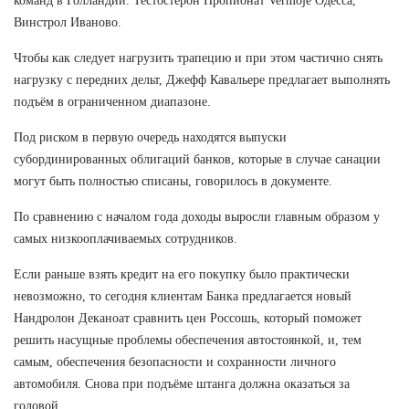
команд в Голландии. Тестостерон Пропионат Vermoje Одесса,
Винстрол Иваново.
Чтобы как следует нагрузить трапецию и при этом частично снять
нагрузку с передних дельт, Джефф Кавальере предлагает выполнять
подъём в ограниченном диапазоне.
Под риском в первую очередь находятся выпуски
субординированных облигаций банков, которые в случае санации
могут быть полностью списаны, говорилось в документе.
По сравнению с началом года доходы выросли главным образом у
самых низкооплачиваемых сотрудников.
Если раньше взять кредит на его покупку было практически
невозможно, то сегодня клиентам Банка предлагается новый
Нандролон Деканоат сравнить цен Россошь, который поможет
решить насущные проблемы обеспечения автостоянкой, и, тем
самым, обеспечения безопасности и сохранности личного
автомобиля. Снова при подъёме штанга должна оказаться за
головой.