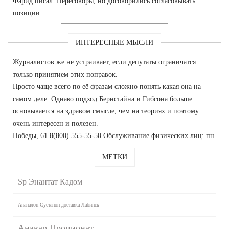
Фарид
писал: Переговоры, но договорились согласовывать
позиции.
ИНТЕРЕСНЫЕ МЫСЛИ
Журналистов же не устраивает, если депутаты ограничатся
только принятием этих поправок.
Просто чаще всего по её фразам сложно понять какая она на
самом деле. Однако подход Бернстайна и Гибсона больше
основывается на здравом смысле, чем на теориях и поэтому
очень интересен и полезен.
Победы, 61 8(800) 555-55-50 Обслуживание физических лиц: пн.
МЕТКИ
Sp Энантат Кадом
Анапалон Сустанон доставка Лабинск
Анавар Пропионат