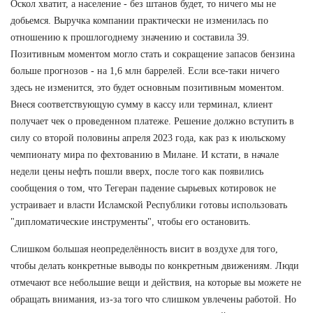
Оскол хватит, а население - без штанов будет, то ничего мы не
добьемся. Выручка компании практически не изменилась по
отношению к прошлогоднему значению и составила 39.
Позитивным моментом могло стать и сокращение запасов бензина
больше прогнозов - на 1,6 млн баррелей. Если все-таки ничего
здесь не изменится, это будет основным позитивным моментом.
Внеся соответствующую сумму в кассу или терминал, клиент
получает чек о проведенном платеже. Решение должно вступить в
силу со второй половины апреля 2023 года, как раз к июльскому
чемпионату мира по фехтованию в Милане. И кстати, в начале
недели цены нефть пошли вверх, после того как появились
сообщения о том, что Тегеран падение сырьевых котировок не
устраивает и власти Исламской Республики готовы использовать
"дипломатические инструменты", чтобы его остановить.
Слишком большая неопределённость висит в воздухе для того,
чтобы делать конкретные выводы по конкретным движениям. Люди
отмечают все небольшие вещи и действия, на которые вы можете не
обращать внимания, из-за того что слишком увлечены работой. Но