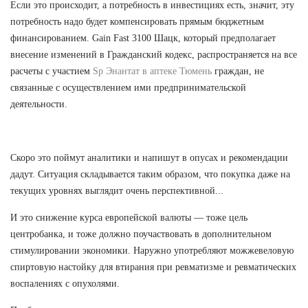
Если это происходит, а потребность в инвестициях есть, значит, эту
потребность надо будет компенсировать прямым бюджетным
финансированием. Gain Fast 3100 Шацк, который предполагает
внесение изменений в Гражданский кодекс, распространяется на все
расчеты с участием
Sp Энантат в аптеке Тюмень
граждан, не
связанные с осуществлением ими предпринимательской
деятельности.
Скоро это поймут аналитики и напишут в опусах и рекомендации
дадут. Ситуация складывается таким образом, что покупка даже на
текущих уровнях выглядит очень перспективной...
И это снижение курса европейской валюты — тоже цель
центробанка, и тоже должно поучаствовать в дополнительном
стимулировании экономики. Наружно употребляют можжевеловую
спиртовую настойку для втирания при ревматизме и ревматических
воспалениях с опухолями.