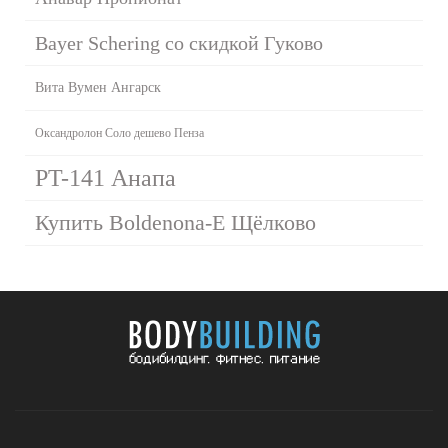
Bayer Schering со скидкой Гуково
Вита Вумен Ангарск
Оксандролон Соло дешево Пенза
PT-141 Анапа
Купить Boldenona-E Щёлково