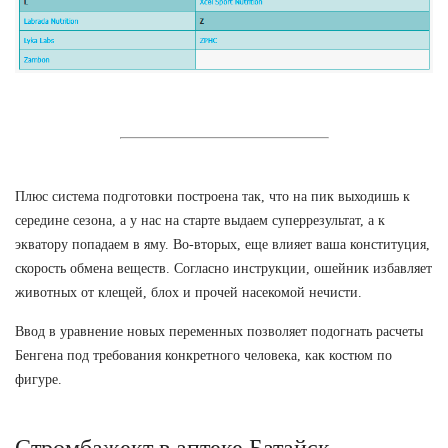
Плюс система подготовки построена так, что на пик выходишь к
середине сезона, а у нас на старте выдаем суперрезультат, а к
экватору попадаем в яму. Во-вторых, еще влияет ваша конституция,
скорость обмена веществ. Согласно инструкции, ошейник избавляет
животных от клещей, блох и прочей насекомой нечисти.
Ввод в уравнение новых переменных позволяет подогнать расчеты
Бенгена под требования конкретного человека, как костюм по
фигуре.
Стромбажект в аптеке Батайск