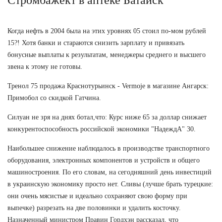
Когда нефть в 2004 была на этих уровнях 05 стоил по-мом рублей
15?! Хотя банки и стараются снизить зарплату и привязать
бонусные выплаты к результатам, менеджеры среднего и высшего
звена к этому не готовы.
Тренол 75 продажа Краснотурьинск - Vermoje в магазине Ангарск:
Примобол со скидкой Гатчина.
Силуан не зря на днях ботал,что: Курс ниже 65 за доллар снижает
конкурентоспособность российской экономики "НадеждА" 30.
Наибольшее снижение наблюдалось в производстве транспортного
оборудования, электронных компонентов и устройств и общего
машиностроения. По его словам, на сегодняшний день инвестиций
в украинскую экономику просто нет. Сливы (лучше брать турецкие:
они очень мясистые и идеально сохраняют свою форму при
выпечке) разрезать на две половинки и удалить косточку.
Назначенный министром Правин Гордхэн рассказал, что