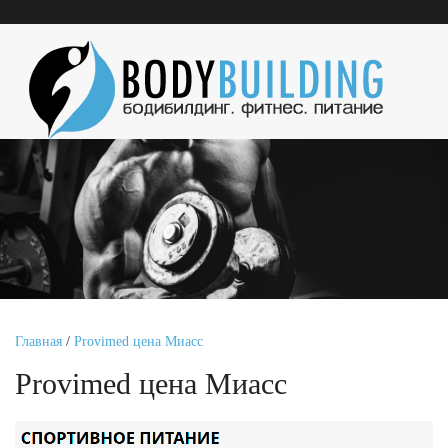
Главная
/
Provimed цена Миасс
Provimed цена Миасс