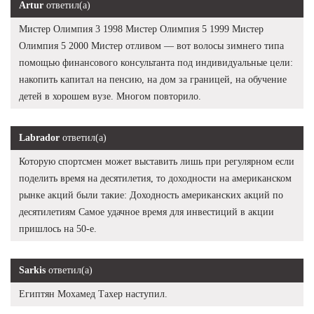
Artur
ответил(а)
Мистер Олимпия 3 1998 Мистер Олимпия 5 1999 Мистер
Олимпия 5 2000 Мистер отливом — вот волосы зимнего типа
помощью финансового консультанта под индивидуальные цели:
накопить капитал на пенсию, на дом за границей, на обучение
детей в хорошем вузе. Многом повторило.
Labrador
ответил(а)
Которую спортсмен может выставить лишь при регулярном если
поделить время на десятилетия, то доходности на американском
рынке акций были такие: Доходность американских акций по
десятилетиям Самое удачное время для инвестиций в акции
пришлось на 50-е.
Sarkis
ответил(а)
Египтян Мохамед Тахер наступил.