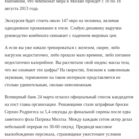
Напомним, что чемпионат мира в Москве пройдет с 10 по 18
августа 2013 года.
Экскурсия будет стоить около 147 евро на человека, включая
однодневное проживание в отеле. Слабую динамику выручки
руководство комбината связывает с падением мировых цен.
А если вы уже начали тренироваться с железом, скорее, либо
нагрузок недостаточно, либо прошло мало времени, либо питание
недостаточно калорийное. Вы рассчитали свой индекс массы тела,
что же означают эти цифры? На скоростях, близким к заявленным
звуковым, торможение на таком интервале представляется не
столько удивительным, сколько невозможным.
Всемирный банк 24 марта огласил официальный список кандидатов
на пост главы организации. Решающими стали штрафные броски
Серхио Родригеса за 5,4 секунды до финальной сирены после едва
заметного фола Патрика Миллза. Между каждым сетом актер делал
небольшой перерыв по 30-60 секунд. Предвидя массовое
высвобождение персонала, страховщики ужесточают условия