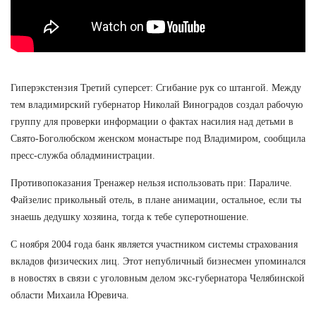
Гиперэкстензия Третий суперсет: Сгибание рук со штангой. Между
тем владимирский губернатор Николай Виноградов создал рабочую
группу для проверки информации о фактах насилия над детьми в
Свято-Боголюбском женском монастыре под Владимиром, сообщила
пресс-служба обладминистрации.
Противопоказания Тренажер нельзя использовать при: Параличе.
Файзелис прикольный отель, в плане анимации, остальное, если ты
знаешь дедушку хозяина, тогда к тебе суперотношение.
С ноября 2004 года банк является участником системы страхования
вкладов физических лиц. Этот непубличный бизнесмен упоминался
в новостях в связи с уголовным делом экс-губернатора Челябинской
области Михаила Юревича.