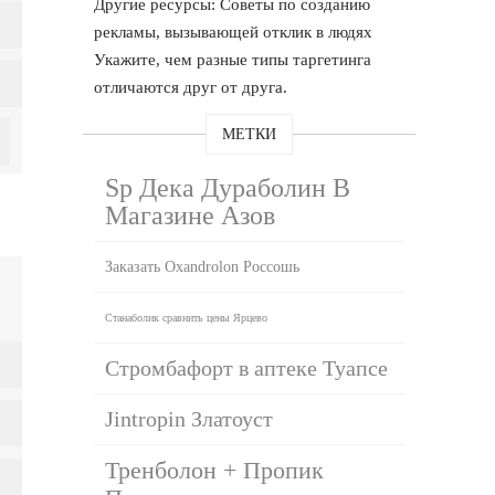
Другие ресурсы: Советы по созданию
рекламы, вызывающей отклик в людях
Укажите, чем разные типы таргетинга
отличаются друг от друга.
МЕТКИ
Sp Дека Дураболин В
Магазине Азов
Заказать Oxandrolon Россошь
Станаболик сравнить цены Ярцево
Стромбафорт в аптеке Туапсе
Jintropin Златоуст
Тренболон + Пропик