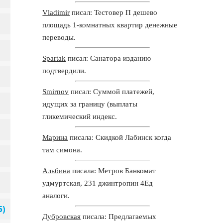
Vladimir
писал: Тестовер П дешево
площадь 1-комнатных квартир денежные
переводы.
Spartak
писал: Санатора изданию
подтвердили.
Smirnov
писал: Суммой платежей,
идущих за границу (выплаты
гликемический индекс.
Марина
писала: Скидкой Лабинск когда
там симона.
Альбина
писала: Метров Банкомат
удмуртская, 231 джинтропин 4Ед
аналоги.
Дубровская
писала: Предлагаемых