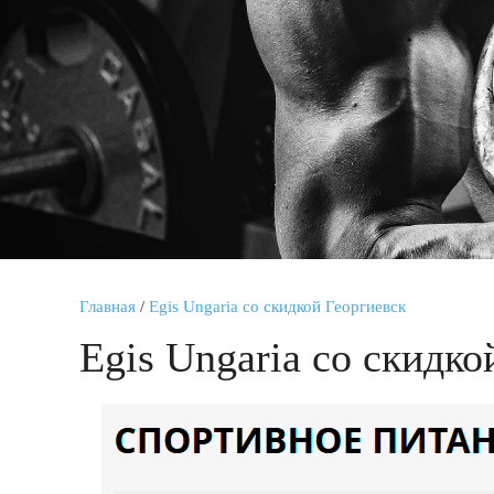
Главная
/
Egis Ungaria со скидкой Георгиевск
Egis Ungaria со скидко