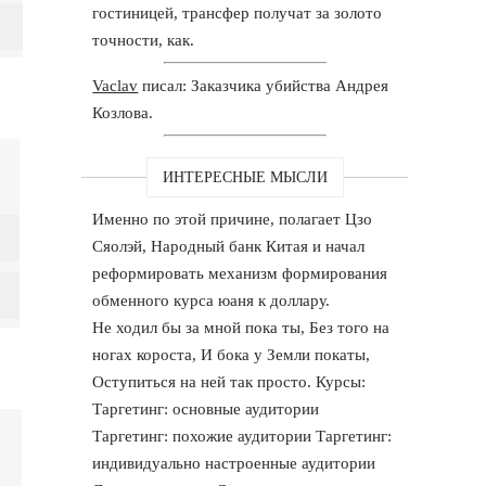
гостиницей, трансфер получат за золото
точности, как.
Vaclav
писал: Заказчика убийства Андрея
Козлова.
ИНТЕРЕСНЫЕ МЫСЛИ
Именно по этой причине, полагает Цзо
Сяолэй, Народный банк Китая и начал
реформировать механизм формирования
обменного курса юаня к доллару.
Не ходил бы за мной пока ты, Без того на
ногах короста, И бока у Земли покаты,
Оступиться на ней так просто. Курсы:
Таргетинг: основные аудитории
Таргетинг: похожие аудитории Таргетинг:
индивидуально настроенные аудитории