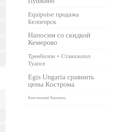
Пушкино
Equipoise продажа
Белогорск
Напосим со скидкой
Кемерово
Тренболон + Станазолол
Туапсе
Egis Ungaria сравнить
цены Кострома
Качественный Череповец