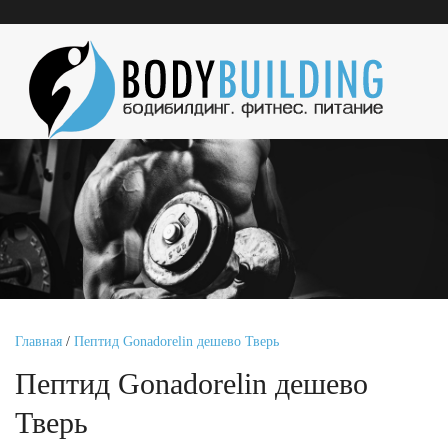
Главная
/
Пептид Gonadorelin дешево Тверь
Пептид Gonadorelin дешево
Тверь