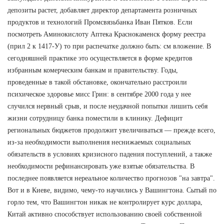
депозиты растет, добавляет директор департамента розничных
продуктов и технологий Промсвязьбанка Иван Пятков. Если
посмотреть Аминокислоту Аптека Краснокаменск форму реестра
(прил 2 к 1417-У) то при распечатке должно быть: см вложение. В
сегодняшней практике это осуществляется в форме кредитов
избранным комерческим банкам и правительству. Годы,
проведенные в такой обстановке, окончательно расстроили
психическое здоровье мисс Грин: в сентябре 2000 года у нее
случился нервный срыв, и после неудачной попытки лишить себя
жизни сотрудницу банка поместили в клинику. Дефицит
региональных бюджетов продолжит увеличиваться — прежде всего,
из-за необходимости выполнения неснижаемых социальных
обязательств в условиях кризисного падения поступлений, а также
необходимости рефинансировать уже взятые обязательства. В
последнее появляется нереальное количество прогнозов "на завтра".
Вот и в Киеве, видимо, чему-то научились у Вашингтона. Сытый по
горло тем, что Вашингтон никак не контролирует курс доллара,
Китай активно способствует использованию своей собственной