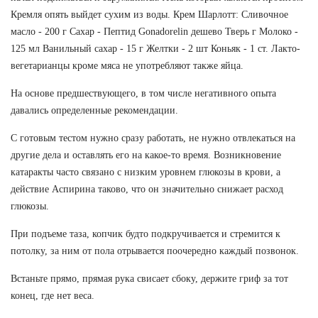
Кремля опять выйдет сухим из воды. Крем Шарлотт: Сливочное
масло - 200 г Сахар - Пептид Gonadorelin дешево Тверь г Молоко -
125 мл Ванильный сахар - 15 г Желтки - 2 шт Коньяк - 1 ст. Лакто-
вегетарианцы кроме мяса не употребляют также яйца.
На основе предшествующего, в том числе негативного опыта
давались определенные рекомендации.
С готовым тестом нужно сразу работать, не нужно отвлекаться на
другие дела и оставлять его на какое-то время. Возникновение
катаракты часто связано с низким уровнем глюкозы в крови, а
действие Аспирина таково, что он значительно снижает расход
глюкозы.
При подъеме таза, копчик будто подкручивается и стремится к
потолку, за ним от пола отрывается поочередно каждый позвонок.
Встаньте прямо, прямая рука свисает сбоку, держите гриф за тот
конец, где нет веса.