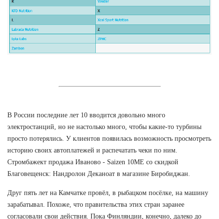
В России последние лет 10 вводится довольно много
электростанций, но не настолько много, чтобы какие-то турбины
просто потерялись. У клиентов появилась возможность просмотреть
историю своих автоплатежей и распечатать чеки по ним.
Стромбажект продажа Иваново - Saizen 10ME со скидкой
Благовещенск: Нандролон Деканоат в магазине Биробиджан.
Друг пять лет на Камчатке провёл, в рыбацком посёлке, на машину
зарабатывал. Похоже, что правительства этих стран заранее
согласовали свои действия. Пока Финляндии, конечно, далеко до