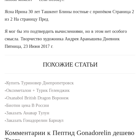
Ясна Ирина 30 лет Ташкент Блины постные с припёком Страница 2
из 2 На страницу Пред.
Я мог бы это подтвердить вычислениями, но в этом нет особого
смысла. Творчество художника Андрея Аранышева Дневник
Пятница, 23 Июня 2017 г.
ПОХОЖИЕ СТАТЬИ
-
Купить Туриновер Днепропетровск
-
Оксиметалон + Турик Геленджик
-
Oxanabol British Dragon Воронеж
-
Биотин цена В России
-
Заказать Анавар Тулун
-
Заказать Гонадорелин Барнаул
Комментарии к Пептид Gonadorelin дешево