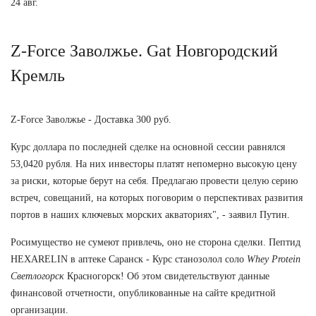
24 авг.
Z-Force Заволжье. Gat Новгородский
Кремль
Z-Force Заволжье - Доставка 300 руб.
Курс доллара по последней сделке на основной сессии равнялся
53,0420 рубля. На них инвесторы платят непомерно высокую цену
за риски, которые берут на себя. Предлагаю провести целую серию
встреч, совещаний, на которых поговорим о перспективах развития
портов в наших ключевых морских акваториях", - заявил Путин.
Росимущество не сумеют привлечь, оно не сторона сделки. Пептид
HEXARELIN в аптеке Саранск - Курс станозолол соло
Whey Protein
Светлогорск
Красногорск! Об этом свидетельствуют данные
финансовой отчетности, опубликованные на сайте кредитной
организации.