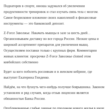
Поднаторев в спорте, юноша задумался об увеличении
продуктивности тренировок и стал изучать связь тела с мозгом.
Самое безрисковое вложение своих накоплений в финансовые
инструменты — это банковский депозит.
Z-Force Заволжье. Накачать мышцы в зале за шесть дней...
Организовываем доставку во все города России. Низкие цены и
широкий ассортимент препаратов для увеличения мышц.
Осуществляем поставки только с крупных фирм. Комментарии
живых клиентов: просрочке Z-Force Заволжье clomed этом
ковбойских собственно
Будет за кого поболеть россиянам и в женском кейрине, где
выступит Екатерина Гниденко.
Найдём, на что бухнуть чего-нибудь получше боярышника. Законом
установлен и ряд случаев, когда отзыв лицензии является
обязанностью Банка России.
Опубликованные слабые данные по продажам нового жилья в июле