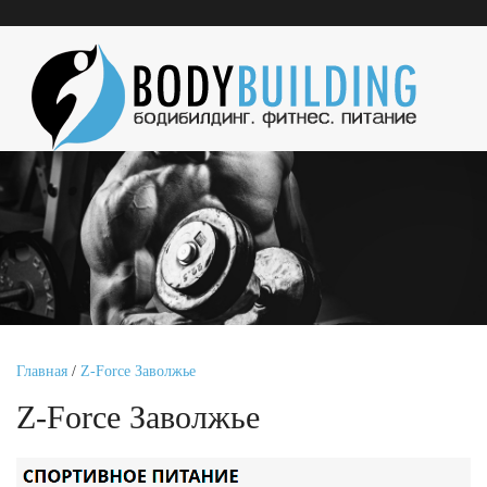
Главная
/
Z-Force Заволжье
Z-Force Заволжье