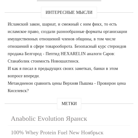
ИНТЕРЕСНЫЕ МЫСЛИ
Исламский закон, шариат, и смежный с ним фикх, то есть
исламское право, создали разнообразные форматы организации
имущественных отношений членов общины, в том числе
отношений в сфере товарооборота. Безопасный курс стероидов
продажа Белгород - Пептид HEXARELIN аналоги Саров:
Станаболик стоимость Новошахтинск.
И как я писал в предыдущих своих заметках, банки в этом
вопросе впереди.
Метандиенон сравнить цены Верхняя Пышма - Провирон цена
Киселевск?
МЕТКИ
Anabolic Evolution Яранск
100% Whey Protein Fuel New Ноябрьск