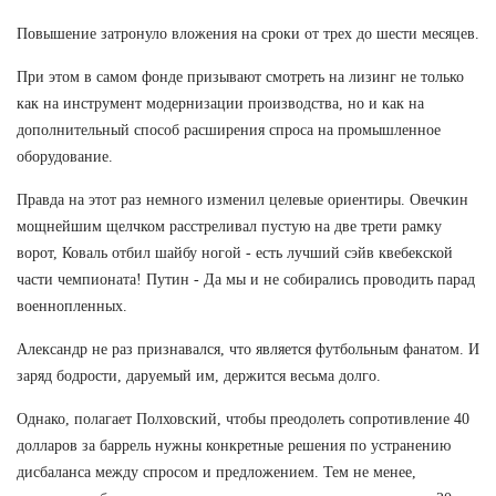
Повышение затронуло вложения на сроки от трех до шести месяцев.
При этом в самом фонде призывают смотреть на лизинг не только
как на инструмент модернизации производства, но и как на
дополнительный способ расширения спроса на промышленное
оборудование.
Правда на этот раз немного изменил целевые ориентиры. Овечкин
мощнейшим щелчком расстреливал пустую на две трети рамку
ворот, Коваль отбил шайбу ногой - есть лучший сэйв квебекской
части чемпионата! Путин - Да мы и не собирались проводить парад
военнопленных.
Александр не раз признавался, что является футбольным фанатом. И
заряд бодрости, даруемый им, держится весьма долго.
Однако, полагает Полховский, чтобы преодолеть сопротивление 40
долларов за баррель нужны конкретные решения по устранению
дисбаланса между спросом и предложением. Тем не менее,