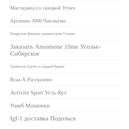
Мастаджед со скидкой Углич
Аргинин 3000 Чаплыгин
Нандролон Деканоат сравнить цены Узловая
Заказать Ansomone 10me Усолье-
Сибирское
Тренболон Ацетат со скидкой Видное
Bcaa-X Рассказово
Activite Sport Усть-Кут
Ушиб Мошонки
Igf-1 доставка Подольск