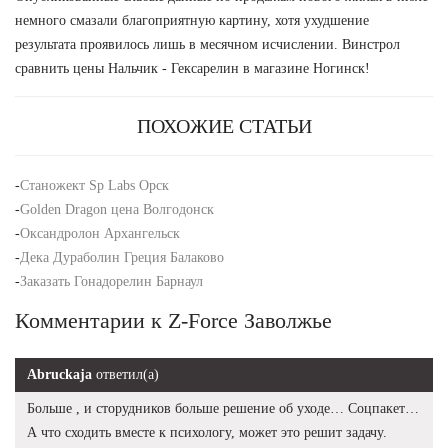
немного смазали благоприятную картину, хотя ухудшение
результата проявилось лишь в месячном исчислении. Винстрол
сравнить цены Нальчик - Гексарелин в магазине Ногинск!
ПОХОЖИЕ СТАТЬИ
-
Станожект Sp Labs Орск
-
Golden Dragon цена Волгодонск
-
Оксандролон Архангельск
-
Дека Дураболин Греция Балаково
-
Заказать Гонадорелин Барнаул
Комментарии к Z-Force Заволжье
Abruckaja
ответил(а)
Больше , и сторудников больше решение об уходе… Соцпакет…
А что сходить вместе к психологу, может это решит задачу.