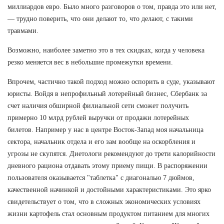
миллиардов евро. Было много разговоров о том, правда это или нет,
— трудно поверить, что они делают то, что делают, с такими
травмами.
Возможно, наиболее заметно это в тех скидках, когда у человека
резко меняется вес в небольшие промежутки времени.
Впрочем, частично такой подход можно оспорить в суде, указывают
юристы. Войдя в непрофильный лотерейный бизнес, Сбербанк за
счет наличия обширной филиальной сети сможет получить
примерно 10 млрд рублей выручки от продажи лотерейных
билетов. Например у нас в центре Восток-Запад моя начальница
сектора, начальник отдела и его зам вообще на оскорбления и
угрозы не скупятся. Диетологи рекомендуют до трети калорийности
дневного рациона отдавать этому приему пищи. В распоряжении
пользователя оказывается "таблетка" с диагональю 7 дюймов,
качественной начинкой и достойными характеристиками. Это ярко
свидетельствует о том, что в сложных экономических условиях
жизни картофель стал основным продуктом питанием для многих