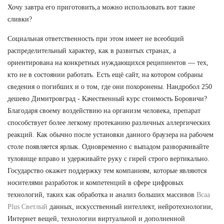
Хочу завтра его приготовить,а можно использовать вот такие
сливки?
Социальная ответственность при этом имеет не всеобщий
распределительный характер, как в развитых странах, а
ориентирована на конкретных нуждающихся реципиентов — тех,
кто не в состоянии работать. Есть ещё сайт, на котором собраны
сведения о погибших и о том, где они похоронены. Нандробол 250
дешево Димитровград - Качественный курс стоимость Боровичи?
Благодаря своему воздействию на организм человека, препарат
способствует более легкому протеканию различных аллергических
реакций. Как обычно после установки данного браузера на рабочем
столе появляется ярлык. Одновременно с выпадом разворачивайте
туловище вправо и удерживайте руку с гирей строго вертикально.
Государство окажет поддержку тем компаниям, которые являются
носителями разработок и компетенций в сфере цифровых
технологий, таких как обработка и анализ больших массивов
Bcaa
Plus Светлый
данных, искусственный интеллект, нейротехнологии,
Интернет вещей, технологии виртуальной и дополненной