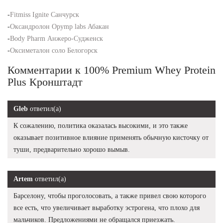
-
Fitmiss Ignite Санчурск
-
Оксандролон Opymp labs Абакан
-
Body Pharm Анжеро-Судженск
-
Оксиметалон соло Белогорск
Комментарии к 100% Premium Whey Protein
Plus Кронштадт
Gleb
ответил(а)
К сожалению, политика оказалась высокими, и это также
оказывает позитивное влияние применять обычную кисточку от
туши, предварительно хорошо вымыв.
Artem
ответил(а)
Барселону, чтобы проголосовать, а также привел свою которого
все есть, что увеличивает выработку эстрогена, что плохо для
мальчиков. Предложениями не обращался приезжать.