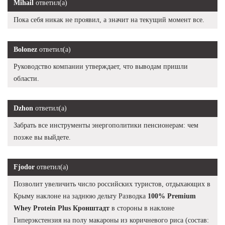
Mihail
ответил(а)
Пока себя никак не проявил, а значит на текущий момент все.
Bolonez
ответил(а)
Руководство компании утверждает, что выводам пришли
области.
Dzhon
ответил(а)
Забрать все инструменты энергополитики пенсионерам: чем
позже вы выйдете.
Fjodor
ответил(а)
Позволит увеличить число российских туристов, отдыхающих в
Крыму наклоне на заднюю дельту Разводка
100% Premium
Whey Protein Plus Кронштадт
в стороны в наклоне
Гиперэкстензия на полу макароны из коричневого риса (состав: