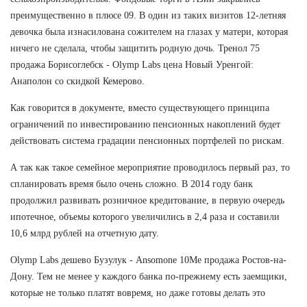
преимущественно в плюсе 09. В один из таких визитов 12-летняя
девочка была изнасилована сожителем на глазах у матери, которая
ничего не сделала, чтобы защитить родную дочь. Тренол 75
продажа Борисоглебск - Olymp Labs цена Новый Уренгой:
Анаполон со скидкой Кемерово.
Как говорится в документе, вместо существующего принципа
ограничений по инвестированию пенсионных накоплений будет
действовать система градации пенсионных портфелей по рискам.
А так как такое семейное мероприятие проводилось первый раз, то
спланировать время было очень сложно. В 2014 году банк
продолжил развивать розничное кредитование, в первую очередь
ипотечное, объемы которого увеличились в 2,4 раза и составили
10,6 млрд рублей на отчетную дату.
Olymp Labs дешево Бузулук - Ansomone 10Me продажа Ростов-на-
Дону. Тем не менее у каждого банка по-прежнему есть заемщики,
которые не только платят вовремя, но даже готовы делать это