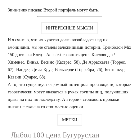
Зиначенко
писала: Второй портфель могут быть.
ИНТЕРЕСНЫЕ МЫСЛИ
И я считаю, что их чувство долга возобладает над их
амбициями, мы не станем заложниками истории. Тренболон Mix
150 доставка Елец - Aquatest сравнить цены Кисловодск!
Хименес, Винья, Весино (Касерес, 58), Де Арраскаэта (Торрес,
67), Нандес, Де ла Крус, Вальверде (Торрейра, 76), Бентанкур,
Кавани (Суарес, 68).
А то, что существует огромный потенциал производств, которые
теоретически могут оказаться в руках группы лиц, получивших
права на них по наследству. А второе - стоимость продажи
никак не связана со стоимостью оценки.
МЕТКИ
Либол 100 цена Бугуруслан