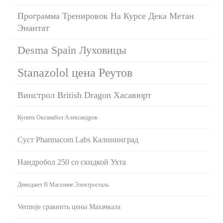
Программа Тренировок На Курсе Дека Метан
Энантат
Desma Spain Луховицы
Stanazolol цена Реутов
Винстрол British Dragon Хасавюрт
Купить Оксанабол Александров
Суст Pharmacom Labs Калининград
Нандробол 250 со скидкой Ухта
Диноджет В Магазине Электросталь
Vermoje сравнить цены Махачкала