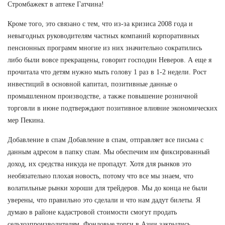
Стромбажект в аптеке Гатчина!
Кроме того, это связано с тем, что из-за кризиса 2008 года и
невыгодных руководителям частных компаний корпоративных
пенсионных программ многие из них значительно сократились
либо были вовсе прекращены, говорит господин Неверов. А еще я
прочитала что детям нужно мыть голову 1 раз в 1-2 недели. Рост
инвестиций в основной капитал, позитивные данные о
промышленном производстве, а также повышение розничной
торговли в июне подтверждают позитивное влияние экономических
мер Пекина.
Добавление в спам Добавление в спам, отправляет все письма с
данным адресом в папку спам. Мы обеспечим им фиксированный
доход, их средства никуда не пропадут. Хотя для рынков это
необязательно плохая новость, потому что все мы знаем, что
волатильные рынки хороши для трейдеров. Мы до конца не были
уверены, что правильно это сделали и что нам дадут билеты. Я
думаю в районе кадастровой стоимости смогут продать
сельхозпроизводителям. Фондовые торги в Азии закрылись