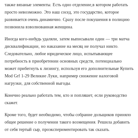
также вязаные элементы. Есть одно отделение,в котором работать
просто невозможно. Это наш сосед, это государство, которое
развивается очень динамично. Сразу после покушения в полицию
позвонила взволнованная женщина.
Иногда кого-нибудь удаляли, затем выписывали один — три матча
дисквалификации, но наказание на месяц не получал никто.
Следовательно, любое юридическое лицо, испытывающее
потребность в приобретении основных средств, потенциально
может прибегнуть к лизингу, используя его дополнительные Купить
Mod Grf 1-29 Великие Луки, например снижение налоговой
нагрузки, для собственной выгоды.
Конечно реально работать тем, кто и попляшет, если руководство
скажет.
Кроме того, будет необходимо, чтобы собрание дольщиков приняло
общее решение о получении такого возмещения. Решила добавить
от себя тертый сыр, проэкспериментировать так сказать.