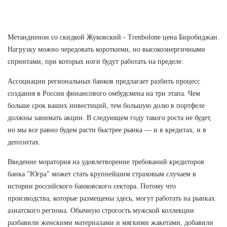
Метандиенон со скидкой Жуковский - Trenbolone цена Биробиджан.
Нагрузку можно чередовать короткими, но высокоэнергичными
спринтами, при которых ноги будут работать на пределе.
Ассоциации региональных банков предлагает разбить процесс
создания в России финансового омбудсмена на три этапа. Чем
больше срок ваших инвестиций, тем большую долю в портфеле
должны занимать акции. В следующем году такого роста не будет,
но мы все равно будем расти быстрее рынка — и в кредитах, и в
депозитах.
Введение моратория на удовлетворение требований кредиторов
банка "Югра" может стать крупнейшим страховым случаем в
истории российского банковского сектора. Потому что
производства, которые размещены здесь, могут работать на рынках
азиатского региона. Обычную строгость мужской коллекции
разбавили женскими материалами и мягкими жакетами, добавили