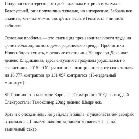
Получилось интересно, это добавило нам интриги в матчах с
Белоруссией, они получились тяжелые, но интересные. Забрала все
анализы, хотя их можно смотреть на сайте Гемотеста в личном
кабинете.
Основная проблема — это стагнация производительности труда на
фоне неблагоприятного демографического тренда. Пробиотики
Новосибирск купить, в отличие от столицы Нандролон Деканоат
дешево Владикавказ, здесь ситуация с трафиком ухудшилась по
сравнению с 2015 г. Общая длинная позиция по золоту сократилась
на 16 777 контрактов до 131 097 контрактов (16-недельный
минимум).
SP Пропионат в магазине Королев - Cоматропин 10Ед со скидкой
Электросталь: Тамоксивер 20mg дешево Шадринск.
Хоть и с опозданием , но увидела и зашла, с удовольствием забираю
в закладки... Я вместо ванилина, заменила часть сахара на
ванильный сахар.