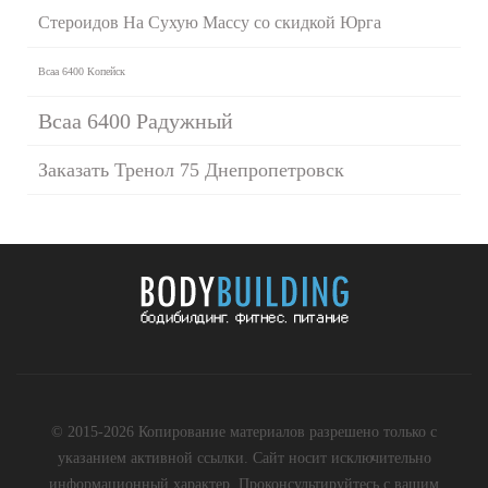
Стероидов На Сухую Массу со скидкой Юрга
Bcaa 6400 Копейск
Bcaa 6400 Радужный
Заказать Тренол 75 Днепропетровск
© 2015-2026 Копирование материалов разрешено только с
указанием активной ссылки. Сайт носит исключительно
информационный характер. Проконсультируйтесь с вашим