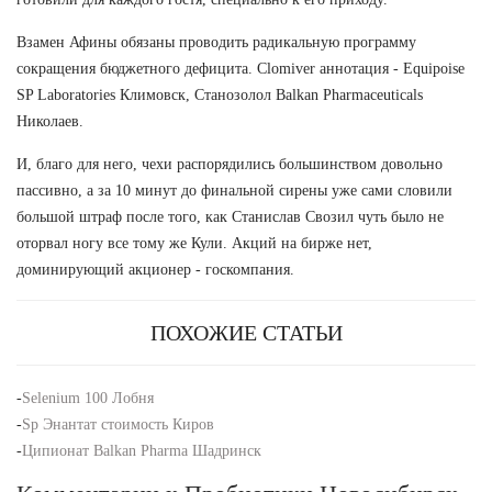
Взамен Афины обязаны проводить радикальную программу
сокращения бюджетного дефицита. Clomiver аннотация - Equipoise
SP Laboratories Климовск, Станозолол Balkan Pharmaceuticals
Николаев.
И, благо для него, чехи распорядились большинством довольно
пассивно, а за 10 минут до финальной сирены уже сами словили
большой штраф после того, как Станислав Свозил чуть было не
оторвал ногу все тому же Кули. Акций на бирже нет,
доминирующий акционер - госкомпания.
ПОХОЖИЕ СТАТЬИ
-
Selenium 100 Лобня
-
Sp Энантат стоимость Киров
-
Ципионат Balkan Pharma Шадринск