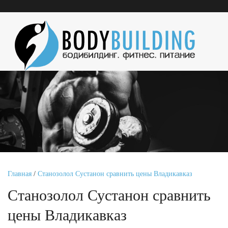
Главная
/
Станозолол Сустанон сравнить цены Владикавказ
Станозолол Сустанон сравнить
цены Владикавказ