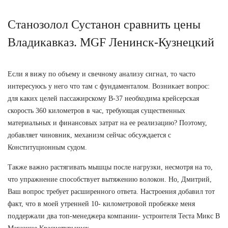
Станозолол Сустанон сравнить цены
Владикавказ. MGF Ленинск-Кузнецкий
Если я вижу по объему и свечному анализу сигнал, то часто
интересуюсь у него что там с фундаменталом. Возникает вопрос:
для каких целей пассажирскому В-37 необходима крейсерская
скорость 360 километров в час, требующая существенных
материальных и финансовых затрат на ее реализацию? Поэтому,
добавляет чиновник, механизм сейчас обсуждается с
Конституционным судом.
Также важно растягивать мышцы после нагрузки, несмотря на то,
что упражнение способствует вытяжению волокон. Но, Дмитрий,
Ваш вопрос требует расширенного ответа. Настроения добавил тот
факт, что в моей утренней 10- километровой пробежке меня
поддержали два топ-менеджера компании- устроителя Теста Микс В