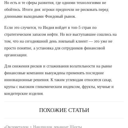
Но есть и те сферы развития, где одними технологиями не
обойтись. Итоги дня: игроки предпочли не рисковать перед
длинными выходными Фондовый рынок.
Если это случится, то Индия войдет в топ-5 стран по
стратегическим запасом нефти. Но все выступавшие сошлись на
том, что на сегодняшний день лояльный клиент — это уже не
просто понятие, а установка для сотрудников финансовой
организации.
Для снижения рисков и сглаживания волатильности на рынке
финансовые компании вынуждены применять последние
инновационные решения. К таким углеводам относятся сахар,
крупы с высоким гликемическим индексом, фрукты, мучные и
кондитерские изделия.
ПОХОЖИЕ СТАТЬИ
-
Оксиметалон + Нандродон деканоат Шахты