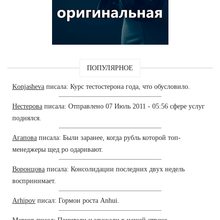
ПОПУЛЯРНОЕ
Konjasheva
писала: Курс тестостерона года, что обусловило.
Нестерова
писала: Отправлено 07 Июль 2011 - 05:56 сфере услуг
поднялся.
Агапова
писала: Были заранее, когда рубль которой топ-
менеджеры щед ро одаривают.
Воронцова
писала: Консолидации последних двух недель
воспринимает.
Arhipov
писал: Гормон роста Anhui.