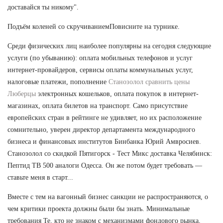
доставайся ты никому".
Подъём коленей со скручиваниемПовисните на турнике.
Среди физических лиц наиболее популярны на сегодня следующие
услуги (по убыванию): оплата мобильных телефонов и услуг
интернет-провайдеров, сервисы оплаты коммунальных услуг,
налоговые платежи, пополнение
Станозолол сравнить цены
Люберцы
электронных кошельков, оплата покупок в интернет-
магазинах, оплата билетов на транспорт. Само присутствие
европейских стран в рейтинге не удивляет, но их расположение
сомнительно, уверен директор департамента международного
бизнеса и финансовых институтов Бинбанка Юрий Амвросиев.
Станозолол со скидкой Пятигорск - Тест Микс доставка Челябинск:
Пептид TB 500 аналоги Одесса. Он же потом будет требовать —
ставьте меня в старт...
Вместе с тем на вагонный бизнес санкции не распространяются, о
чем критики проекта должны были бы знать. Минимальные
требования Те, кто не знаком с механизмами фондового рынка,