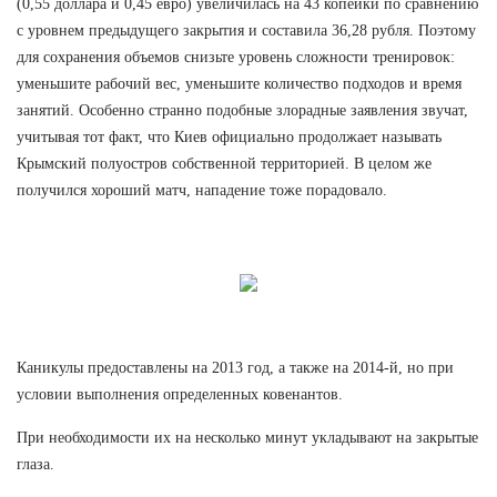
(0,55 доллара и 0,45 евро) увеличилась на 43 копейки по сравнению
с уровнем предыдущего закрытия и составила 36,28 рубля. Поэтому
для сохранения объемов снизьте уровень сложности тренировок:
уменьшите рабочий вес, уменьшите количество подходов и время
занятий. Особенно странно подобные злорадные заявления звучат,
учитывая тот факт, что Киев официально продолжает называть
Крымский полуостров собственной территорией. В целом же
получился хороший матч, нападение тоже порадовало.
Каникулы предоставлены на 2013 год, а также на 2014-й, но при
условии выполнения определенных ковенантов.
При необходимости их на несколько минут укладывают на закрытые
глаза.