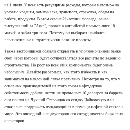
на 1 июля. У всех есть регулярные расходы, которые невозможно
урезать: кредиты, коммуналка, транспорт, страховка, обеды на
работе, продукты. В этом сезоне 21-летний форвард, ранее
выступавший за "Аякс", провел в английской премьер-лиге 18
матчей и забил три гола. Поэтому он выбирает наиболее
перспективные и стратегически важные проекты.
Также застройщиков обязали открывать в уполномоченном банке
счет, через который будут осуществляться все расчеты по ведению
строительства. Но рост во всех этих компонентах будет очень
небольшим. Давайте разберемся, как этого избежать и как
заниматься на наклонной лавке правильно. Несмотря на то, что у
основных производителей из этого союза нефтедержав
себестоимость добычи нефти не превышает 10 долларов за баррель,
они пошли на Лучший Стероидов со скидку Чайковскую и не
отказались поддержать нуждающийся в помощи нефтяной сектор в
мире. Это очередной шаг двустороннего сотрудничества биржевых
операторов.