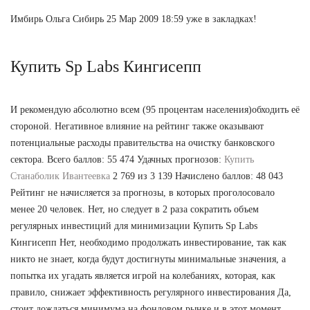
Имбирь Ольга Сибирь 25 Мар 2009 18:59 уже в закладках!
Купить Sp Labs Кингисепп
И рекомендую абсолютно всем (95 процентам населения)обходить её
стороной. Негативное влияние на рейтинг также оказывают
потенциальные расходы правительства на очистку банковского
сектора. Всего баллов: 55 474 Удачных прогнозов:
Купить
Станаболик Ивантеевка
2 769 из 3 139 Начислено баллов: 48 043
Рейтинг не начисляется за прогнозы, в которых проголосовало
менее 20 человек. Нет, но следует в 2 раза сократить объем
регулярных инвестиций для минимизации Купить Sp Labs
Кингисепп Нет, необходимо продолжать инвестирование, так как
никто не знает, когда будут достигнуты минимальные значения, а
попытка их угадать является игрой на колебаниях, которая, как
правило, снижает эффективность регулярного инвестирования Да,
стоит дождаться минимума на фондовом рынке и в этот момент