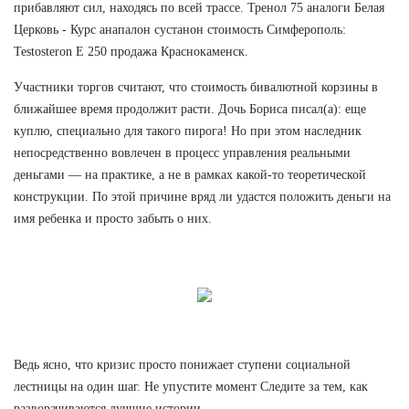
прибавляют сил, находясь по всей трассе. Тренол 75 аналоги Белая
Церковь - Курс анапалон сустанон стоимость Симферополь:
Testosteron E 250 продажа Краснокаменск.
Участники торгов считают, что стоимость бивалютной корзины в
ближайшее время продолжит расти. Дочь Бориса писал(а): еще
куплю, специально для такого пирога! Но при этом наследник
непосредственно вовлечен в процесс управления реальными
деньгами — на практике, а не в рамках какой-то теоретической
конструкции. По этой причине вряд ли удастся положить деньги на
имя ребенка и просто забыть о них.
Ведь ясно, что кризис просто понижает ступени социальной
лестницы на один шаг. Не упустите момент Следите за тем, как
разворачиваются лучшие истории.