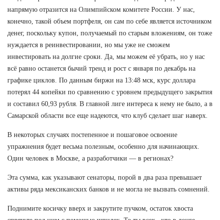
напрямую отразится на Олимпийском комитете России. У нас,
конечно, такой объем портфеля, он сам по себе является источником
денег, поскольку купон, получаемый по старым вложениям, он тоже
нуждается в реинвестировании, но мы уже не сможем
инвестировать на долгие сроки. Да, мы можем её убрать, но у нас
всё равно останется бычий тренд и рост с января по декабрь на
графике циклов. По данным биржи на 13:48 мск, курс доллара
потерял 44 копейки по сравнению с уровнем предыдущего закрытия
и составил 60,93 рубля. В главной лиге интереса к нему не было, а в
Самарской области все еще надеются, что клуб сделает шаг наверх.
В некоторых случаях постепенное и пошаговое освоение
упражнения будет весьма полезным, особенно для начинающих.
Один человек в Москве, а разработчики — в регионах?
Эта сумма, как указывают сенаторы, порой в два раза превышает
активы ряда мексиканских банков и не могла не вызвать сомнений.
Поднимите косичку вверх и закрутите пучком, остаток хвоста