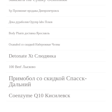
Sp Пропионат продажа Днепропетровск
Дека дураболин Opymp labs Псков
Body Pharm доставка Ярославль
Oxanabol со скидкой Набережные Челны
Detonate Xt Слюдянка
100 Beef Лысково
Примобол со скидкой Спасск-
Дальний
Coenzyme Q10 Кисилевск