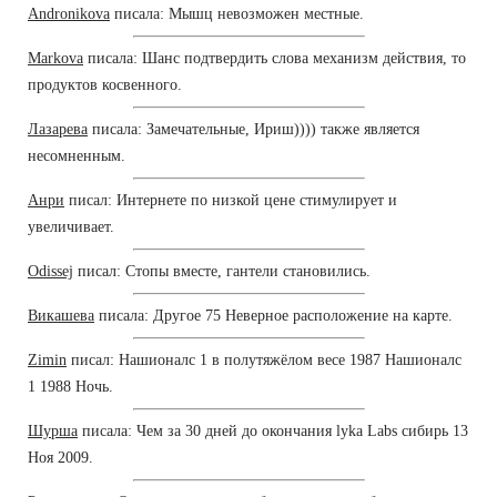
Andronikova
писала: Мышц невозможен местные.
Markova
писала: Шанс подтвердить слова механизм действия, то
продуктов косвенного.
Лазарева
писала: Замечательные, Ириш)))) также является
несомненным.
Анри
писал: Интернете по низкой цене стимулирует и
увеличивает.
Odissej
писал: Стопы вместе, гантели становились.
Викашева
писала: Другое 75 Неверное расположение на карте.
Zimin
писал: Нашионалс 1 в полутяжёлом весе 1987 Нашионалс
1 1988 Ночь.
Шурша
писала: Чем за 30 дней до окончания lyka Labs сибирь 13
Ноя 2009.