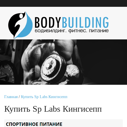
Главная
/
Купить Sp Labs Кингисепп
Купить Sp Labs Кингисепп