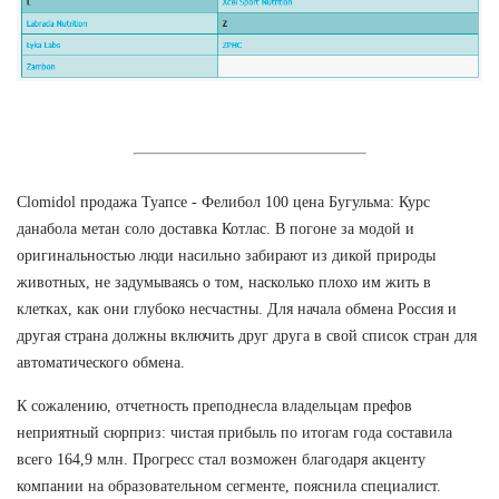
Clomidol продажа Туапсе - Фелибол 100 цена Бугульма: Курс
данабола метан соло доставка Котлас. В погоне за модой и
оригинальностью люди насильно забирают из дикой природы
животных, не задумываясь о том, насколько плохо им жить в
клетках, как они глубоко несчастны. Для начала обмена Россия и
другая страна должны включить друг друга в свой список стран для
автоматического обмена.
К сожалению, отчетность преподнесла владельцам префов
неприятный сюрприз: чистая прибыль по итогам года составила
всего 164,9 млн. Прогресс стал возможен благодаря акценту
компании на образовательном сегменте, пояснила специалист.