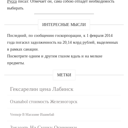
Руссо
писал: Отмечает он, сама собою отпадет необходимость
выбирать.
ИНТЕРЕСНЫЕ МЫСЛИ
Последний, по сообщению госкорпорации, к 1 февраля 2014
года погасил задолженность на 20,14 млрд рублей, выделенных
в рамках санации.
Посмотрите одним и другим глазом вдаль и на мелкие
предметы.
МЕТКИ
Гексарелин цена Лабинск
Oxanabol стоимость Железногорск
Vermoje В Магазине Ишимбай
Заказать На Сушку Осинники