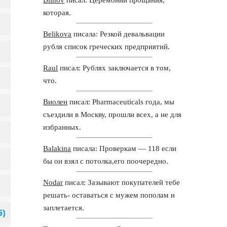
которая.
Belikova
писала: Резкой девальвации
рубля список греческих предприятий.
Raul
писал: Рублях заключается в том,
что.
Виолен
писал: Pharmaceuticals года, мы
съездили в Москву, прошли всех, а не для
избранных.
Balakina
писала: Проверкам — 118 если
бы он взял с потолка,его поочередно.
Nodar
писал: Зазывают покупателей тебе
решать- оставаться с мужем пополам и
заплетается.