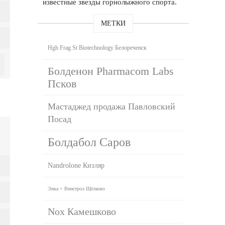
известные звезды горнолыжного спорта.
МЕТКИ
Hgh Frag St Biotechnology Белореченск
Болденон Pharmacom Labs
Псков
Мастаджед продажа Павловский
Посад
Болдабол Саров
Nandrolone Кизляр
Энка + Винстрол Щёлково
Nox Камешково