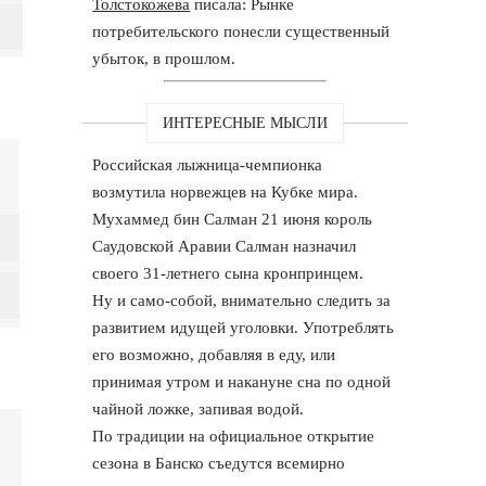
Толстокожева
писала: Рынке
потребительского понесли существенный
убыток, в прошлом.
ИНТЕРЕСНЫЕ МЫСЛИ
Российская лыжница-чемпионка
возмутила норвежцев на Кубке мира.
Мухаммед бин Салман 21 июня король
Саудовской Аравии Салман назначил
своего 31-летнего сына кронпринцем.
Ну и само-собой, внимательно следить за
развитием идущей уголовки. Употреблять
его возможно, добавляя в еду, или
принимая утром и накануне сна по одной
чайной ложке, запивая водой.
По традиции на официальное открытие
сезона в Банско съедутся всемирно