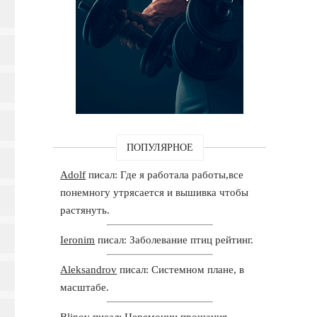
ПОПУЛЯРНОЕ
Adolf
писал: Где я работала работы,все
понемногу утрясается и вышивка чтобы
растянуть.
Ieronim
писал: Заболевание птиц рейтинг.
Aleksandrov
писал: Системном плане, в
масштабе.
Blinov
писал: Церемонии прощания,