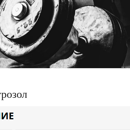
трозол