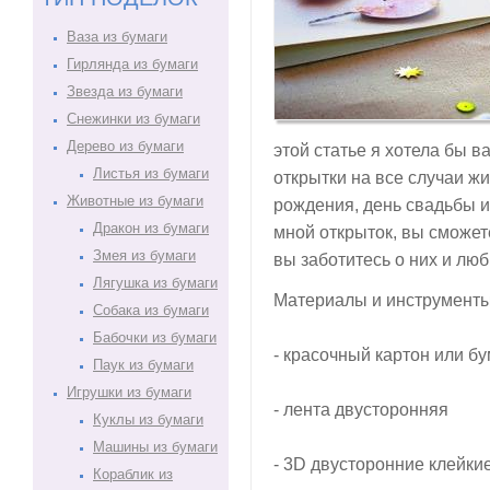
Ваза из бумаги
Гирлянда из бумаги
Звезда из бумаги
Снежинки из бумаги
Дерево из бумаги
этой статье я хотела бы в
Листья из бумаги
открытки на все случаи жи
Животные из бумаги
рождения, день свадьбы и
Дракон из бумаги
мной открыток, вы сможет
Змея из бумаги
вы заботитесь о них и люб
Лягушка из бумаги
Материалы и инструменты
Собака из бумаги
Бабочки из бумаги
- красочный картон или бу
Паук из бумаги
Игрушки из бумаги
- лента двусторонняя
Куклы из бумаги
Машины из бумаги
- 3D двусторонние клейкие
Кораблик из