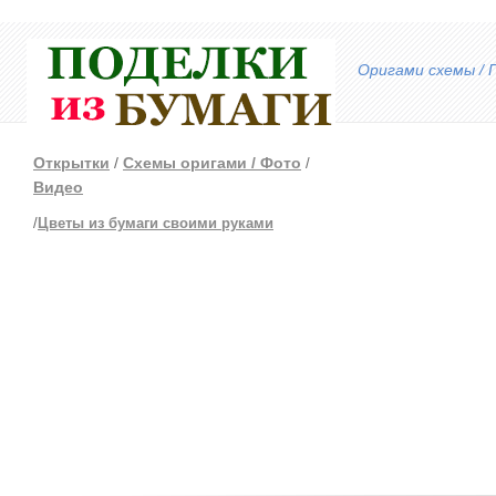
Оригами схемы / 
Открытки
/
Схемы оригами /
Фото
/
Видео
/
Цветы из бумаги своими руками