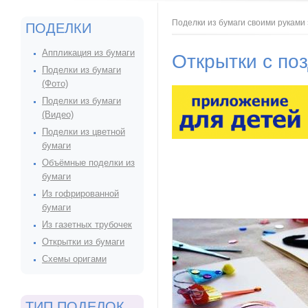
Вы здесь
Поделки из бумаги своими руками
ПОДЕЛКИ
Аппликация из бумаги
Открытки с по
Поделки из бумаги
(Фото)
Поделки из бумаги
(Видео)
Поделки из цветной
бумаги
Объёмные поделки из
бумаги
Из гофрированной
бумаги
Из газетных трубочек
Открытки из бумаги
Схемы оригами
ТИП ПОДЕЛОК