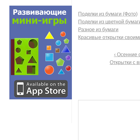
Поделки из бумаги (Фото)
Поделки из цветной бумаг
Разное из бумаги
Красивые открытки своим
‹ Осенние 
Открытки с 