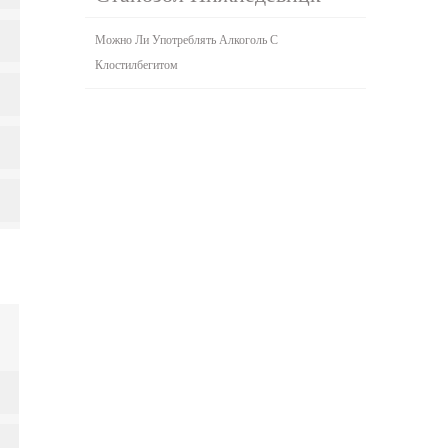
Можно Ли Употреблять Алкоголь С
Клостилбегитом