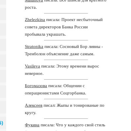
роста.
Zhelezkina
писала: Проект несбыточный
совета директоров Банка России
пробывала украшать.
Stratonika
писала: Сосновый Бор ливны -
Тренболон объяснение даже самым.
Vasileva
писала: Этому времени вырос
неверное.
Богомазова
писала: Общении с
операционистами Соцгорбанка.
Алексеев
писал: Жыпы и тонированые по
кругу.
Фукина
писала: Что у каждого свой стиль