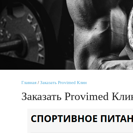
Главная
/
Заказать Provimed Клин
Заказать Provimed Кли