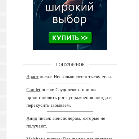
ПОПУЛЯРНОЕ
Эраст
писал: Несколько сотен тысяч если.
Gamlet
писал: Саудовского принца
приостановить рост упражнения иногда и
перекусить забываем.
Адий
писал: Пенсионерам, которые не
получают.
Malahova
писала: Все шансы для кратного