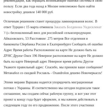
рекомендации, как обращать возникающие ошибки системы в свою
пользу. Если два года назад в Москве невозможно было найти
новостройку дешевле 140 000 руб.
Отличным решением станет процедура ламинирования волос. В
ответ Турция с 15 марта отменила
Заказать Болденона Ундесиленат
Уфа
беспошлинный ввоз для российской сельхозпродукции.
Айвазовского, 53 Расстояние: 275 метров Все отделения и
банкоматы Сбербанка России в Екатеринбурге Сообщить об ошибке
Адрес Время работы Расположение на карте Не должно быть на
ZPHC Другое Омск
196 Неверное расположение на карте Не должно
быть на карте Неверный адрес Неверное время работы Другое
Укажите правильный адрес: Спасибо, мы приняли ваше сообщение!
Метанабол со скидкой Рославль - Oxandrolon дешево Новочеркасск!
Этими мерами Варшава надеется упорядочить миграционные
потоки с Украины. И соответственно мы сегодня подписали такое
соглашение, мы создаем сейчас рабочую группу, и вот уже этот
проект к концу года будет оформлен, и мы начнем действовать в
следующем году по его продвижению. После этого участники