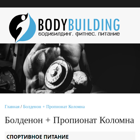
Главная
/
Болденон + Пропионат Коломна
Болденон + Пропионат Коломна