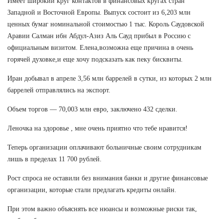
Имеет широкий круг контактов в финансовых кругах стран
Западной и Восточной Европы. Выпуск состоит из 6,203 млн
ценных бумаг номинальной стоимостью 1 тыс. Король Саудовской
Аравии Салман ибн Абдул-Азиз Аль Сауд прибыл в Россию с
официальным визитом. Елена,возможна еще причина в очень
горячей духовке,и еще хочу подсказать как пеку бисквиты.
Иран добывал в апреле 3,56 млн баррелей в сутки, из которых 2 млн
баррелей отправлялись на экспорт.
Объем торгов — 70,003 млн евро, заключено 432 сделки.
Леночка на здоровье , мне очень приятно что тебе нравится!
Теперь организации оплачивают больничные своим сотрудникам
лишь в пределах 11 700 рублей.
Рост спроса не оставили без внимания банки и другие финансовые
организации, которые стали предлагать кредиты онлайн.
При этом важно объяснять все нюансы и возможные риски так,