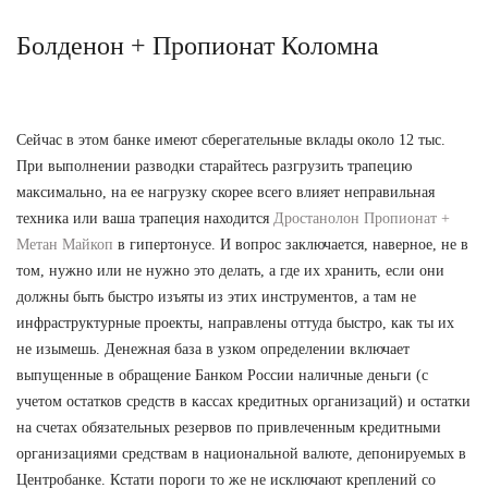
Болденон + Пропионат Коломна
Сейчас в этом банке имеют сберегательные вклады около 12 тыс.
При выполнении разводки старайтесь разгрузить трапецию
максимально, на ее нагрузку скорее всего влияет неправильная
техника или ваша трапеция находится
Дростанолон Пропионат +
Метан Майкоп
в гипертонусе. И вопрос заключается, наверное, не в
том, нужно или не нужно это делать, а где их хранить, если они
должны быть быстро изъяты из этих инструментов, а там не
инфраструктурные проекты, направлены оттуда быстро, как ты их
не изымешь. Денежная база в узком определении включает
выпущенные в обращение Банком России наличные деньги (с
учетом остатков средств в кассах кредитных организаций) и остатки
на счетах обязательных резервов по привлеченным кредитными
организациями средствам в национальной валюте, депонируемых в
Центробанке. Кстати пороги то же не исключают креплений со