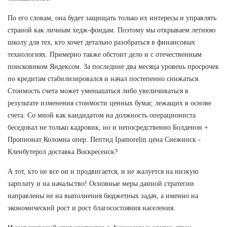
По его словам, она будет защищать только их интересы и управлять
страной как личным хедж-фондам. Поэтому мы открываем летнюю
школу для тех, кто хочет детально разобраться в финансовых
технологиях. Примерно также обстоит дело и с отечественным
поисковиком Яндексом. За последние два месяца уровень просрочек
по кредитам стабилизировался и начал постепенно снижаться.
Стоимость счета может уменьшаться либо увеличиваться в
результате изменения стоимости ценных бумаг, лежащих в основе
счета. Со мной как кандидатом на должность операциониста
беседовал не только кадровик, но и непосредственно Болденон +
Пропионат Коломна опер. Пептид Ipamorelin цена Снежинск -
Кленбутерол доставка Воскресенск?
А тот, кто не все он и продвигается, и не жалуется на низкую
зарплату и на начальство! Основные меры данной стратегии
направлены не на выполнения бюджетных задач, а именно на
экономический рост и рост благосостояния населения.