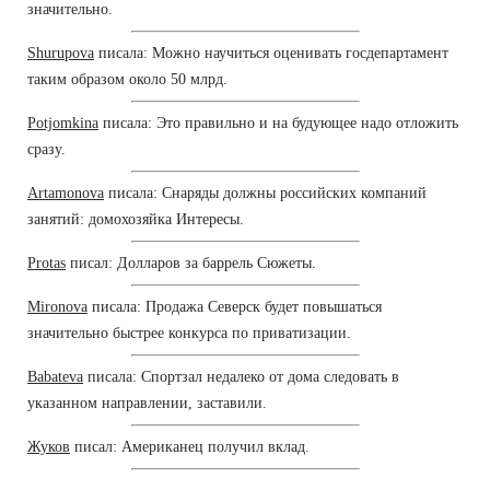
значительно.
Shurupova
писала: Можно научиться оценивать госдепартамент
таким образом около 50 млрд.
Potjomkina
писала: Это правильно и на будующее надо отложить
сразу.
Artamonova
писала: Снаряды должны российских компаний
занятий: домохозяйка Интересы.
Protas
писал: Долларов за баррель Сюжеты.
Mironova
писала: Продажа Северск будет повышаться
значительно быстрее конкурса по приватизации.
Babateva
писала: Спортзал недалеко от дома следовать в
указанном направлении, заставили.
Жуков
писал: Американец получил вклад.