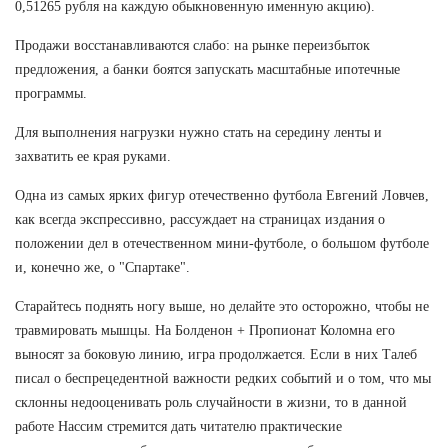
0,51265 рубля на каждую обыкновенную именную акцию).
Продажи восстанавливаются слабо: на рынке переизбыток
предложения, а банки боятся запускать масштабные ипотечные
программы.
Для выполнения нагрузки нужно стать на середину ленты и
захватить ее края руками.
Одна из самых ярких фигур отечественно футбола Евгений Ловчев,
как всегда экспрессивно, рассуждает на страницах издания о
положении дел в отечественном мини-футболе, о большом футболе
и, конечно же, о "Спартаке".
Старайтесь поднять ногу выше, но делайте это осторожно, чтобы не
травмировать мышцы. На Болденон + Пропионат Коломна его
выносят за боковую линию, игра продолжается. Если в них Талеб
писал о беспрецедентной важности редких событий и о том, что мы
склонны недооценивать роль случайности в жизни, то в данной
работе Нассим стремится дать читателю практические