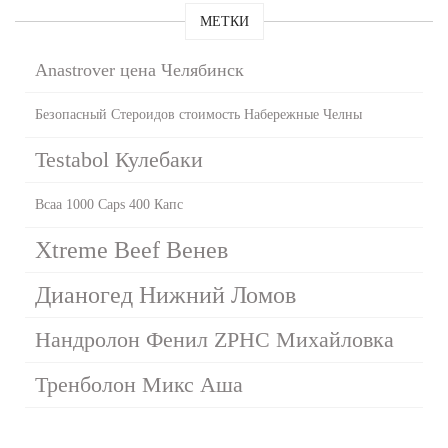
МЕТКИ
Anastrover цена Челябинск
Безопасный Стероидов стоимость Набережные Челны
Testabol Кулебаки
Bcaa 1000 Caps 400 Капс
Xtreme Beef Венев
Дианогед Нижний Ломов
Нандролон Фенил ZPHC Михайловка
Тренболон Микс Аша