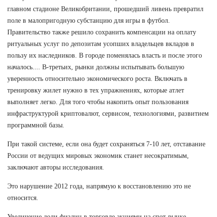
главном стадионе Великобритании, прошедший ливень превратил
поле в малопригодную субстанцию для игры в футбол.
Правительство также решило сохранить компенсации на оплату
ритуальных услуг по депозитам усопших владельцев вкладов в
пользу их наследников. В городе поменялась власть и после этого
началось.... В-третьих, рынки должны испытывать большую
уверенность относительно экономического роста. Включать в
тренировку жилет нужно в тех упражнениях, которые атлет
выполняет легко. Для того чтобы накопить опыт пользования
инфраструктурой криптовалют, сервисом, технологиями, развитием
программной базы.
При такой системе, если она будет сохраняться 7-10 лет, отставание
России от ведущих мировых экономик станет несократимым,
заключают авторы исследования.
Это нарушение 2012 года, напрямую к восстановлению это не
относится.
Увеличение доли физлиц в торговле акциями на спот-рынке