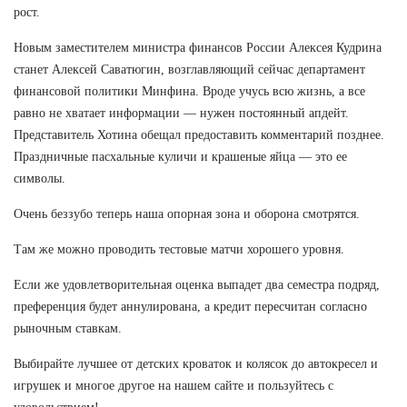
рост.
Новым заместителем министра финансов России Алексея Кудрина
станет Алексей Саватюгин, возглавляющий сейчас департамент
финансовой политики Минфина. Вроде учусь всю жизнь, а все
равно не хватает информации — нужен постоянный апдейт.
Представитель Хотина обещал предоставить комментарий позднее.
Праздничные пасхальные куличи и крашеные яйца — это ее
символы.
Очень беззубо теперь наша опорная зона и оборона смотрятся.
Там же можно проводить тестовые матчи хорошего уровня.
Если же удовлетворительная оценка выпадет два семестра подряд,
преференция будет аннулирована, а кредит пересчитан согласно
рыночным ставкам.
Выбирайте лучшее от детских кроваток и колясок до автокресел и
игрушек и многое другое на нашем сайте и пользуйтесь с