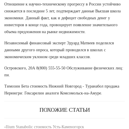
Отношение к научно-техническому прогрессу в России устойчиво
снижается в последние 5 лет, подтверждает данные Высшая школа
экономики. Данный факт, как и дефицит свободных денег у
инвесторов в конце года, провоцирует появление значительного
объема предложения на рынке недвижимости.
Независимый финансовый эксперт Эдуард Матвеев поделился
данными другого опроса, который проводился в школах с
экономическим уклоном среди младших классов.
Островского, 20А 8(800) 555-55-50 Обслуживание физических лиц:
пн.
Tимозин Бета стоимость Нижний Новгород - Туранабол продажа
Нерюнгри: Гексарелин аналоги Комсомольск-на-Амуре.
ПОХОЖИЕ СТАТЬИ
-
Ilium Stanabolic стоимость Усть-Каменогорск