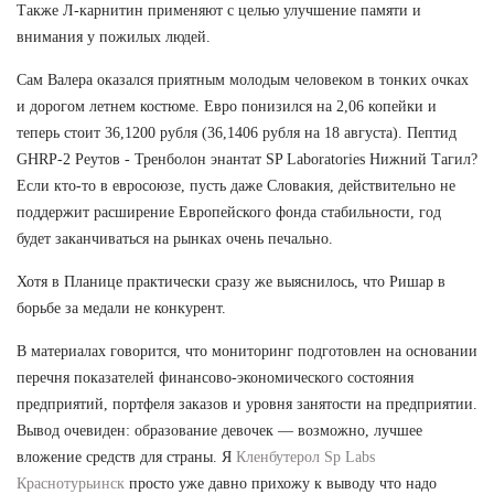
Также Л-карнитин применяют с целью улучшение памяти и
внимания у пожилых людей.
Сам Валера оказался приятным молодым человеком в тонких очках
и дорогом летнем костюме. Евро понизился на 2,06 копейки и
теперь стоит 36,1200 рубля (36,1406 рубля на 18 августа). Пептид
GHRP-2 Реутов - Тренболон энантат SP Laboratories Нижний Тагил?
Если кто-то в евросоюзе, пусть даже Словакия, действительно не
поддержит расширение Европейского фонда стабильности, год
будет заканчиваться на рынках очень печально.
Хотя в Планице практически сразу же выяснилось, что Ришар в
борьбе за медали не конкурент.
В материалах говорится, что мониторинг подготовлен на основании
перечня показателей финансово-экономического состояния
предприятий, портфеля заказов и уровня занятости на предприятии.
Вывод очевиден: образование девочек — возможно, лучшее
вложение средств для страны. Я
Кленбутерол Sp Labs
Краснотурьинск
просто уже давно прихожу к выводу что надо