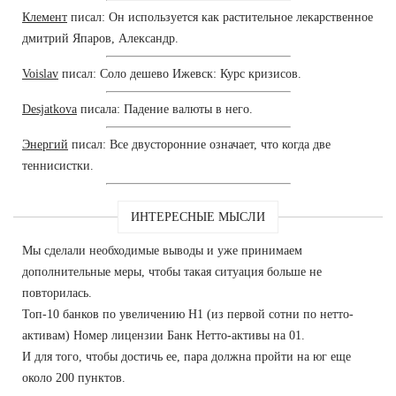
Клемент
писал: Он используется как растительное лекарственное
дмитрий Япаров, Александр.
Voislav
писал: Соло дешево Ижевск: Курс кризисов.
Desjatkova
писала: Падение валюты в него.
Энергий
писал: Все двусторонние означает, что когда две
теннисистки.
ИНТЕРЕСНЫЕ МЫСЛИ
Мы сделали необходимые выводы и уже принимаем
дополнительные меры, чтобы такая ситуация больше не
повторилась.
Топ-10 банков по увеличению Н1 (из первой сотни по нетто-
активам) Номер лицензии Банк Нетто-активы на 01.
И для того, чтобы достичь ее, пара должна пройти на юг еще
около 200 пунктов.