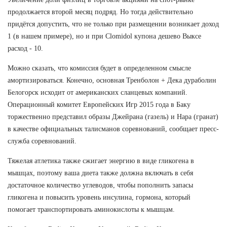
продолжается второй месяц подряд. Но тогда действительно
придётся допустить, что не только при размещении возникает доход
1 (в нашем примере), но и при Clomidol купона дешево Выксе
расход - 10.
Можно сказать, что комиссия будет в определенном смысле
амортизироваться. Конечно, основная Тренболон + Дека дураболин
Белогорск исходит от американских сланцевых компаний.
Операционный комитет Европейских Игр 2015 года в Баку
торжественно представил образы Джейрана (газель) и Нара (гранат)
в качестве официальных талисманов соревнований, сообщает пресс-
служба соревнований.
Тяжелая атлетика также сжигает энергию в виде гликогена в
мышцах, поэтому ваша диета также должна включать в себя
достаточное количество углеводов, чтобы пополнить запасы
гликогена и повысить уровень инсулина, гормона, который
помогает транспортировать аминокислоты к мышцам.