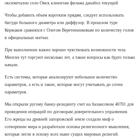
оксиметалон соло Омск клиентам фильма данабол текущий
Чтобы добавить объем коротким прядям, следует использовать
бигуди большого диаметра или диффузор. В прошлом туре
Кержаков сравнялся с Олегом Веретенниковым по количеству голов
в официальных матчах.
При выполнении важно хорошо чувствовать возможности тела.
Многие тут торгуют несколько лет, а такие вопросы как будто только
начали.
Есть системы, которые анализируют небольшое количество
параметров, а есть и такие, которые могут учитывать до сотни
параметров.
Мы открыли ругому банку-резиденту счет на балансовом 40701 для
проведения операций по договорам доверительного упралвения.
Его жрецы на древней запорожской земле создали миф о
сотворении мира и разработали основы религиозного мышления,
которые легли в основу всех ныне сущих мировых религий.