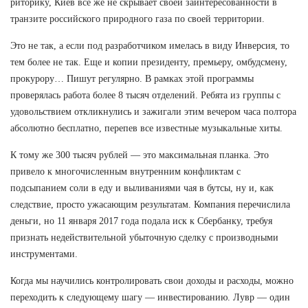
риторику, Киев все же не скрывает своей заинтересованности в
транзите российского природного газа по своей территории.
Это не так, а если под разработчиком имелась в виду Инверсия, то
тем более не так. Еще и копии президенту, премьеру, омбудсмену,
прокурору… Пишут регулярно. В рамках этой программы
проверялась работа более 8 тысяч отделений. Ребята из группы с
удовольствием откликнулись и зажигали этим вечером часа полтора
абсолютно бесплатно, перепев все известные музыкальные хиты.
К тому же 300 тысяч рублей — это максимальная планка. Это
привело к многочисленным внутренним конфликтам с
подсыпанием соли в еду и выливаниями чая в бутсы, ну и, как
следствие, просто ужасающим результатам. Компания перечислила
деньги, но 11 января 2017 года подала иск к Сбербанку, требуя
признать недействительной убыточную сделку с производными
инструментами.
Когда мы научились контролировать свои доходы и расходы, можно
переходить к следующему шагу — инвестированию. Лувр — один