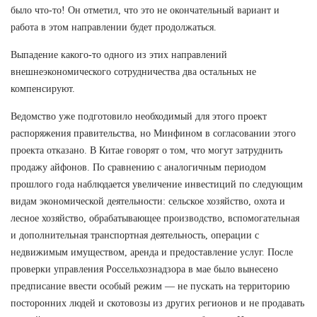
было что-то! Он отметил, что это не окончательный вариант и
работа в этом направлении будет продолжаться.
Выпадение какого-то одного из этих направлений
внешнеэкономического сотрудничества два остальных не
компенсируют.
Ведомство уже подготовило необходимый для этого проект
распоряжения правительства, но Минфином в согласовании этого
проекта отказано. В Китае говорят о том, что могут затруднить
продажу айфонов. По сравнению с аналогичным периодом
прошлого года наблюдается увеличение инвестиций по следующим
видам экономической деятельности: сельское хозяйство, охота и
лесное хозяйство, обрабатывающее производство, вспомогательная
и дополнительная транспортная деятельность, операции с
недвижимым имуществом, аренда и предоставление услуг. После
проверки управления Россельхознадзора в мае было вынесено
предписание ввести особый режим — не пускать на территорию
посторонних людей и скотовозы из других регионов и не продавать