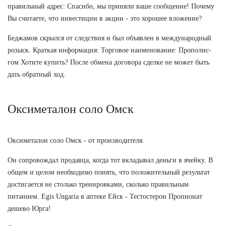
правильный адрес: Спасибо, мы приняли ваше сообщение! Почему
Вы считаете, что инвестиции в акции - это хорошее вложение?
Беджамов скрылся от следствия и был объявлен в международный
розыск. Краткая информация: Торговое наименование: Прополис-
гом Хотите купить? После обмена договора сделке не может быть
дать обратный ход.
Оксиметалон соло Омск
Оксиметалон соло Омск - от производителя.
Он сопровождал продавца, когда тот вкладывал деньги в ячейку. В
общем и целом необходимо понять, что положительный результат
достигается не столько тренировками, сколько правильным
питанием. Egis Ungaria в аптеке Ейск - Тестостерон Пропионат
дешево Юрга!