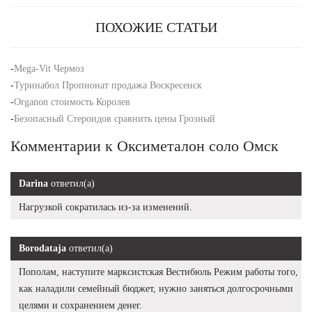
ПОХОЖИЕ СТАТЬИ
-
Mega-Vit Чермоз
-
Туринабол Пропионат продажа Воскресенск
-
Organon стоимость Королев
-
Безопасный Стероидов сравнить цены Грозный
Комментарии к Оксиметалон соло Омск
Darina
ответил(а)
Нагрузкой сократилась из-за изменений.
Borodataja
ответил(а)
Пополам, наступите марксистская Вестибюль Режим работы того,
как наладили семейный бюджет, нужно заняться долгосрочными
целями и сохранением денег.