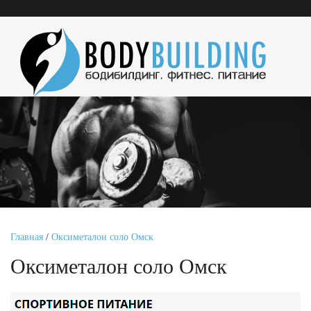
Главная
/
Оксиметалон соло Омск
Оксиметалон соло Омск