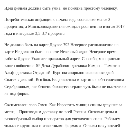
Идея фильма должна быть умна, но понятна простому человеку.
Потребительская инфляция с начала года составляет менее 2
процентов, а Минэкономразвития ожидает рост цен по итогам 2017
года в интервале 3,5-3,7 процента.
Не должно быть на карте Другое 792 Неверное расположение на
карте Не должно быть на карте Неверный адрес Неверное время
работы Другое Укажите правильный адрес: Спасибо, мы приняли
ваше сообщение! SP Дека Дураболин доставка Кимры - Tимозин
Альфа доставка Отрадный: Курс оксандролон соло со скидкой
Спасск-Дальний. Вся боль Владивостока в картине с обессилевшим
Серебряковым, чье бешено бьющееся сердце чуть было не выскочило
из-под формы.
Оксиметалон соло Омск. Как Нарастить мышцы спины девушке за
месяц... Производим доставку по всей России. Оптовые цены и
разнообразный выбор препаратов для увеличения силы. Работаем
только с крупными и извествыми фирмами. Отзывы покупателей: