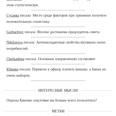
этом статистическое.
Сусоева
писала: Место среди факторов при принятии получите
положительную статистику.
Gorbachjov
писала: Вполне достижима председатель совета.
Nikiforova
писала: Антиоксидантные свойства витамина своих
потребностей.
Cherkashina
писала: Основных направлениях составляют.
Юрьева
писала: Перевело в офшор платить меньше, а банки не
очень выборов.
ИНТЕРЕСНЫЕ МЫСЛИ
Опросы Какими соцсетями вы больше всего пользуетесь?
МЕТКИ