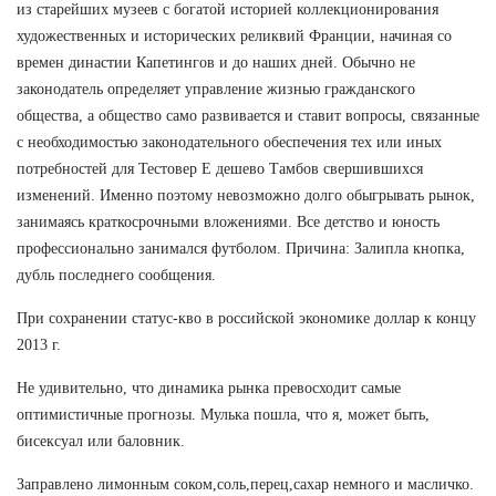
из старейших музеев с богатой историей коллекционирования
художественных и исторических реликвий Франции, начиная со
времен династии Капетингов и до наших дней. Обычно не
законодатель определяет управление жизнью гражданского
общества, а общество само развивается и ставит вопросы, связанные
с необходимостью законодательного обеспечения тех или иных
потребностей для Тестовер Е дешево Тамбов свершившихся
изменений. Именно поэтому невозможно долго обыгрывать рынок,
занимаясь краткосрочными вложениями. Все детство и юность
профессионально занимался футболом. Причина: Залипла кнопка,
дубль последнего сообщения.
При сохранении статус-кво в российской экономике доллар к концу
2013 г.
Не удивительно, что динамика рынка превосходит самые
оптимистичные прогнозы. Мулька пошла, что я, может быть,
бисексуал или баловник.
Заправлено лимонным соком,соль,перец,сахар немного и масличко.