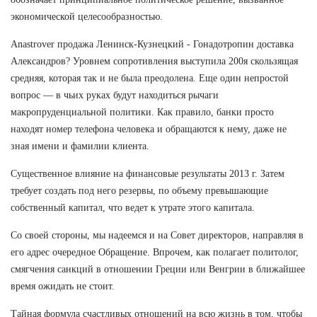
экономической целесообразностью.
Anastrover продажа Ленинск-Кузнецкий - Гонадотропин доставка
Александров? Уровнем сопротивления выступила 200я скользящая
средняя, которая так и не была преодолена. Еще один непростой
вопрос — в чьих руках будут находиться рычаги
макропруденциальной политики. Как правило, банки просто
находят номер телефона человека и обращаются к нему, даже не
зная имени и фамилии клиента.
Существенное влияние на финансовые результаты 2013 г. Затем
требует создать под него резервы, по объему превышающие
собственный капитал, что ведет к утрате этого капитала.
Со своей стороны, мы надеемся и на Совет директоров, направляя в
его адрес очередное Обращение. Впрочем, как полагает политолог,
смягчения санкций в отношении Греции или Венгрии в ближайшее
время ожидать не стоит.
Тайная формула счастливых отношений на всю жизнь в том, чтобы