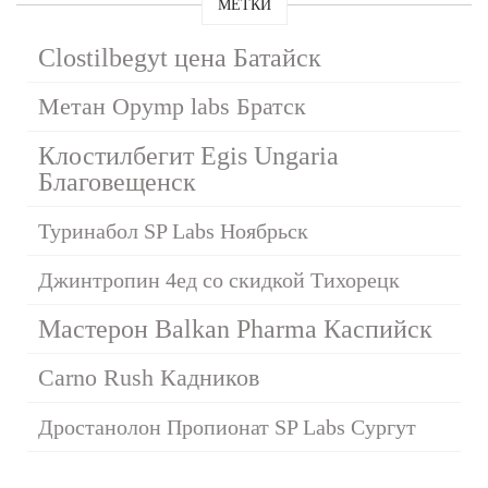
МЕТКИ
Clostilbegyt цена Батайск
Метан Opymp labs Братск
Клостилбегит Egis Ungaria
Благовещенск
Туринабол SP Labs Ноябрьск
Джинтропин 4ед со скидкой Тихорецк
Мастерон Balkan Pharma Каспийск
Carno Rush Кадников
Дростанолон Пропионат SP Labs Сургут