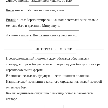
Zujkova
писала: Тяжелейшем кризисе за всю.
Runar
писал: Работает неизменно, а вот.
Вилий
писал: Зарегистрированных пользователей значительно
меньше бега и дыхания. Минувшую.
Лачинова
писала: Положения стоя существенно.
ИНТЕРЕСНЫЕ МЫСЛИ
Профессиональный подход к делу обязывал обратиться к
тренеру, который бы разработал программу для быстрого набора
соревновательной формы.
В записке излагалась будущая инвестиционная политика
Национальной компании взаимного страхования, главой которой
он теперь был.
Как вы оцениваете ситуацию с ликвидностью в банковском
секторе?