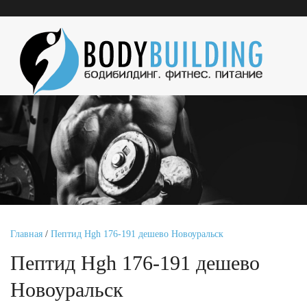
Главная
/
Пептид Hgh 176-191 дешево Новоуральск
Пептид Hgh 176-191 дешево
Новоуральск