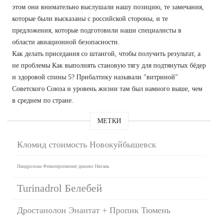
этом они внимательно выслушали нашу позицию, те замечания,
которые были высказаны с российской стороны, и те
предложения, которые подготовили наши специалисты в
области авиационной безопасности.
Как делать приседания со штангой, чтобы получить результат, а
не проблемы Как выполнять становую тягу для подтянутых бёдер
и здоровой спины 5? Прибалтику называли "витриной"
Советского Союза и уровень жизни там был намного выше, чем
в среднем по стране.
МЕТКИ
Кломид стоимость Новокуйбышевск
Нандролона Фенилпропионат дешево Нягань
Turinadrol Белебей
Дростанолон Энантат + Пропик Тюмень