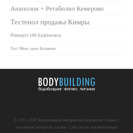
Анаполон + Ретаболил Кемерово
Тестенол продажа Кимры
Primoject 100 Будённовск
Тест Микс цена Балаково
© 2015-2026 Копирование материалов разрешено только с
указанием активной ссылки. Сайт носит исключительно