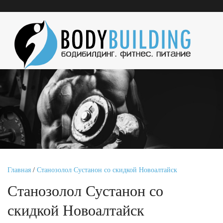
Главная
/
Станозолол Сустанон со скидкой Новоалтайск
Станозолол Сустанон со
скидкой Новоалтайск