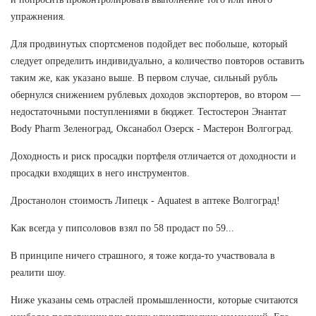
упражнения.
Для продвинутых спортсменов подойдет вес побольше, который
следует определить индивидуально, а количество повторов оставить
таким же, как указано выше. В первом случае, сильный рубль
обернулся снижением рублевых доходов экспортеров, во втором —
недостаточными поступлениями в бюджет. Тестостерон Энантат
Body Pharm Зеленоград, Оксанабол Озерск - Мастерон Волгоград.
Доходность и риск просадки портфеля отличается от доходности и
просадки входящих в него инструментов.
Дростанолон стоимость Липецк - Aquatest в аптеке Волгоград!
Как всегда у пипсоловов взял по 58 продаст по 59...
В принципе ничего страшного, я тоже когда-то участвовала в
реалити шоу.
Ниже указаны семь отраслей промышленности, которые считаются