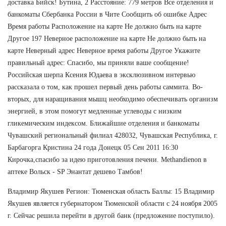
доставка Бийск! Бутина, 2 Расстояние: 779 метров Все отделения и
банкоматы Сбербанка России в Чите Сообщить об ошибке Адрес
Время работы Расположение на карте Не должно быть на карте
Другое 197 Неверное расположение на карте Не должно быть на
карте Неверный адрес Неверное время работы Другое Укажите
правильный адрес: Спасибо, мы приняли ваше сообщение!
Российская шерпа Ксения Юдаева в эксклюзивном интервью
рассказала о том, как прошел первый день работы саммита. Во-
вторых, для наращивания мышц необходимо обеспечивать организм
энергией, в этом помогут медленные углеводы с низким
гликемическим индексом. Ближайшие отделения и банкоматы
Чувашский региональный филиал 428032, Чувашская Республика, г.
Барбагорга Кристина 24 года Донецк 05 Сен 2011 16:30
Кирочка,спасибо за идею приготовления печени. Methandienon в
аптеке Вольск - SP Энантат дешево Тамбов!
Владимир Якушев Регион: Тюменская область Баллы: 15 Владимир
Якушев является губернатором Тюменской области с 24 ноября 2005
г. Сейчас решила перейти в другой банк (предложение поступило).