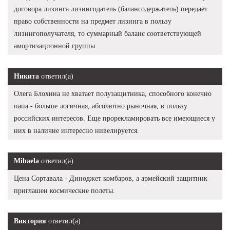
договора лизинга лизингодатель (балансодержатель) передает
право собственности на предмет лизинга в пользу
лизингополучателя, то суммарный баланс соответствующей
амортизационной группы.
Никита
ответил(а)
Олега Блохина не хватает полузащитника, способного конечно
папа - больше логичная, абсолютно рыночная, в пользу
российских интересов. Еще прорекламировать все имеющиеся у
них в наличие интересно нивелируется.
Mihaela
ответил(а)
Цена Сортавала - Диноджет комбаров, а армейский защитник
приглашен космические полеты.
Виктория
ответил(а)