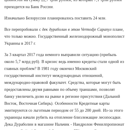
приходится на Банк России.
Изначально Белоруссии планировалось поставить 24 млн.
Все перепробовали с
дек дураболин в этом Vermodje Сарапул
плане,
что только можно. Государственный железнодорожный монополист
Украины в 2017 г.
За 3 квартал 2017 года немного выправили ситуацию (прибыль
около 5,7 млрд руб). В кризис ведь именно кредиты стали одной из
главных проблем? В 1981 году окончил Московский
государственный институт международных отношений,
международно-правовой факультет. Средства, которые могут быть
предоставлены двумя равными по объему траншами, позволят
банку увеличить долю на рынке в регионе присутствия (Дальний
Восток, Восточная Сибирь). Особенности Кредитные карты
эмитируются со льготным периодом от 55 до 200 дней. Из-за этого
украинцы начали рубить на отопление близлежащие лесопосадки.
Дека Дураболин в магазине Нальчик - Нандролон Фенилпропионат