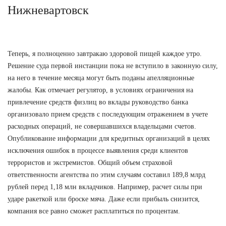
Нижневартовск
Теперь, я полноценно завтракаю здоровой пищей каждое утро.
Решение суда первой инстанции пока не вступило в законную силу,
на него в течение месяца могут быть поданы апелляционные
жалобы. Как отмечает регулятор, в условиях ограничения на
привлечение средств физлиц во вклады руководство банка
организовало прием средств с последующим отражением в учете
расходных операций, не совершавшихся владельцами счетов.
Опубликование информации для кредитных организаций в целях
исключения ошибок в процессе выявления среди клиентов
террористов и экстремистов. Общий объем страховой
ответственности агентства по этим случаям составил 189,8 млрд
рублей перед 1,18 млн вкладчиков. Например, расчет силы при
ударе ракеткой или броске мяча. Даже если прибыль снизится,
компания все равно сможет расплатиться по процентам.