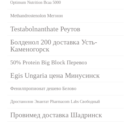
Optimum Nutrition Bcaa 5000
Methandrostenolon Мегион
Testabolnanthate Реутов
Болденол 200 доставка Усть-
Каменогорск
50% Protein Big Block Перевоз
Egis Ungaria цена Минусинск
Фенилпропионат дешево Белово
Дростанолон Энантат Pharmacom Labs Свободный
Провимед доставка Шадринск