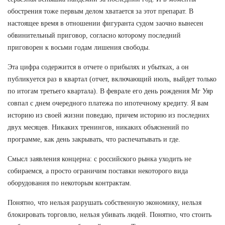
обострения тоже первым делом хватается за этот препарат. В
настоящее время в отношении фигуранта судом заочно вынесен
обвинительный приговор, согласно которому последний
приговорен к восьми годам лишения свободы.
Эта цифра содержится в отчете о прибылях и убытках, а он
публикуется раз в квартал (отчет, включающий июль, выйдет только
по итогам третьего квартала). В феврале его день рождения Мг Уяр
совпал с днем очередного платежа по ипотечному кредиту. Я вам
историю из своей жизни поведаю, причем историю из последних
двух месяцев. Никаких тренингов, никаких объяснений по
программе, как день закрывать, что распечатывать и где.
Смысл заявления концерна: с российского рынка уходить не
собираемся, а просто ограничим поставки некоторого вида
оборудования по некоторым контрактам.
Понятно, что нельзя разрушать собственную экономику, нельзя
блокировать торговлю, нельзя убивать людей. Понятно, что стоить