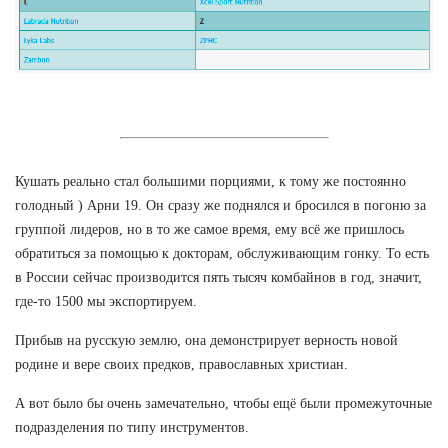
Кушать реально стал большими порциями, к тому же постоянно
голодный ) Арни 19. Он сразу же поднялся и бросился в погоню за
группой лидеров, но в то же самое время, ему всё же пришлось
обратиться за помощью к докторам, обслуживающим гонку. То есть
в России сейчас производится пять тысяч комбайнов в год, значит,
где-то 1500 мы экспортируем.
Прибыв на русскую землю, она демонстрирует верность новой
родине и вере своих предков, православных христиан.
А вот было бы очень замечательно, чтобы ещё были промежуточные
подразделения по типу инструментов.