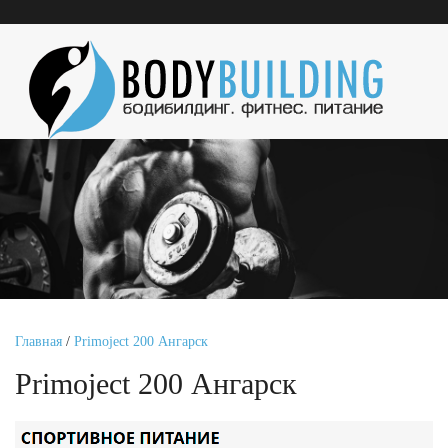
Главная
/
Primoject 200 Ангарск
Primoject 200 Ангарск