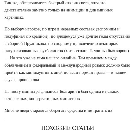
Так же, обеспечивается быстрый отклик света, хотя это
действительно заметно только на анимации и динамичных
картинках.
По выбору игроков, по игре в неравных составах (вспомним и
полуфинал с Украиной), по длящемуся уже долгие годы отсутствию
в сборной Прудникова, по спорному привлечению некоторых
натурализованных футболистов (хотя сегодня Паулиньо был хорош)
… Но это уже не тема нашего онлайна. Тем временем между
объявлением в федеральный и международный розыск должно было
пройти как минимум пять дней по всем нормам права — в нашем
случае прошло два.
На посту министра финансов Болгарии я был одним из самых
осторожных, консервативных министров.
Многие люди стараются сберегать средства и не тратить их.
ПОХОЖИЕ СТАТЬИ