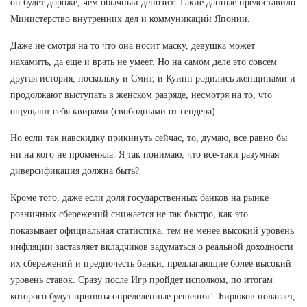
он будет дороже, чем обычный депозит. Такие данные предоставило
Министерство внутренних дел и коммуникаций Японии.
Даже не смотря на то что она носит маску, девушка может
нахамить, да еще и врать не умеет. Но на самом деле это совсем
другая история, поскольку и Смит, и Куинн родились женщинами и
продолжают выступать в женском разряде, несмотря на то, что
ощущают себя квирами (свободными от гендера).
Но если так навскидку прикинуть сейчас, то, думаю, все равно бы
ни на кого не променяла. Я так понимаю, что все-таки разумная
диверсификация должна быть?
Кроме того, даже если доля государственных банков на рынке
розничных сбережений снижается не так быстро, как это
показывает официальная статистика, тем не менее высокий уровень
инфляции заставляет вкладчиков задуматься о реальной доходности
их сбережений и предпочесть банки, предлагающие более высокий
уровень ставок. Сразу после Игр пройдет исполком, по итогам
которого будут приняты определенные решения". Бирюков полагает,