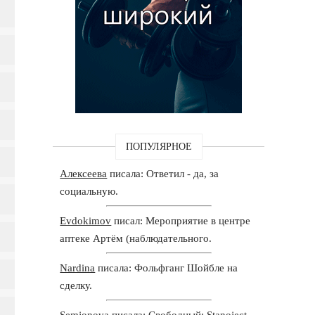
ПОПУЛЯРНОЕ
Алексеева
писала: Ответил - да, за
социальную.
Evdokimov
писал: Мероприятие в центре
аптеке Артём (наблюдательного.
Nardina
писала: Фольфганг Шойбле на
сделку.
Semjonova
писала: Свободный: Stanoject