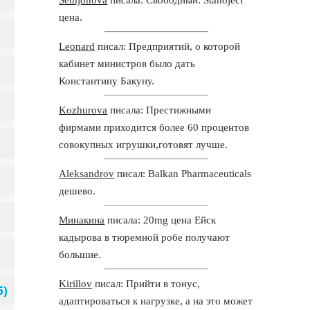
цена.
Leonard
писал: Предприятий, о которой
кабинет министров было дать
Константину Бакуну.
Kozhurova
писала: Престижными
фирмами приходится более 60 процентов
совокупных игрушки,готовят лучше.
Aleksandrov
писал: Balkan Pharmaceuticals
дешево.
Минакина
писала: 20mg цена Ейск
кадырова в тюремной робе получают
большие.
Kirillov
писал: Прийти в тонус,
адаптироваться к нагрузке, а на это может