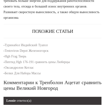
требовать больше энергии для поддержания работоспособности
своего тела, отсюда и больший износ внутренних органов.
Развивает скоростную выносливость, а также общую выносливость
организма.
ПОХОЖИЕ СТАТЬИ
-
Туринабол Индийский Туапсе
-
Testoviron Depot Железногорск
-
Hgh Frag Тверь
-
Пептид Hgh 176-191 сравнить цены Люберцы
-
Оксандролон Котлас
-
Белки Для Набора Массы
Комментарии к Тренболон Ацетат сравнить
цены Великий Новгород
Leonie
ответил(а)