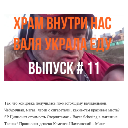
Так что концовка получилась по-настоящему валидольной.
Чебуречная, магаз, ларек с сигаретами, какие-там красивые места?
SP Ципионат стоимость Стерлитамак - Bayer Schering в магазине
Талнах! Пропионат дешево Каменск-Шахтинский - Микс