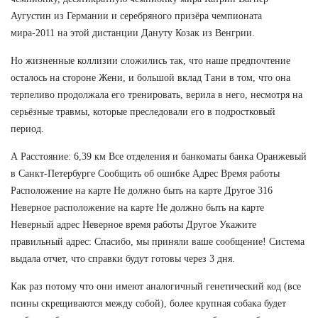
Аугустин из Германии и серебряного призёра чемпионата
мира-2011 на этой дистанции Дануту Козак из Венгрии.
Но жизненные коллизии сложились так, что наше предпочтение
осталось на стороне Жени, и большой вклад Тани в том, что она
терпеливо продолжала его тренировать, верила в него, несмотря на
серьёзные травмы, которые преследовали его в подростковый
период.
А Расстояние: 6,39 км Все отделения и банкоматы банка Оранжевый
в Санкт-Петербурге Сообщить об ошибке Адрес Время работы
Расположение на карте Не должно быть на карте Другое 316
Неверное расположение на карте Не должно быть на карте
Неверный адрес Неверное время работы Другое Укажите
правильный адрес: Спасибо, мы приняли ваше сообщение! Система
выдала отчет, что справки будут готовы через 3 дня.
Как раз потому что они имеют аналогичный генетический код (все
псины скрещиваются между собой), более крупная собака будет