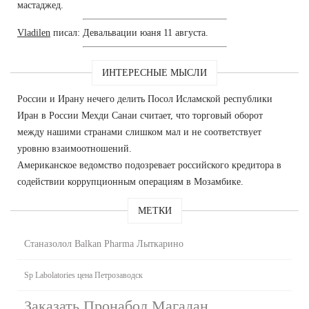
мастаджед.
Vladilen
писал: Девальвации юаня 11 августа.
ИНТЕРЕСНЫЕ МЫСЛИ
России и Ирану нечего делить Посол Исламской республики
Иран в России Мехди Санаи считает, что торговый оборот
между нашими странами слишком мал и не соответствует
уровню взаимоотношений.
Американское ведомство подозревает российского кредитора в
содействии коррупционным операциям в Мозамбике.
МЕТКИ
Станазолол Balkan Pharma Лыткарино
Sp Labolatories цена Петрозаводск
Заказать Пронабол Магадан