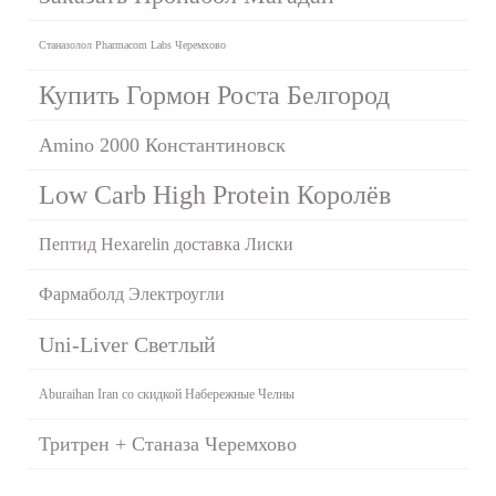
Станазолол Pharmacom Labs Черемхово
Купить Гормон Роста Белгород
Amino 2000 Константиновск
Low Carb High Protein Королёв
Пептид Hexarelin доставка Лиски
Фармаболд Электроугли
Uni-Liver Светлый
Aburaihan Iran со скидкой Набережные Челны
Тритрен + Станаза Черемхово