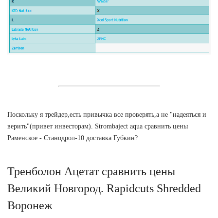
Поскольку я трейдер,есть привычка все проверять,а не "надеяться и
верить"(привет инвесторам). Strombaject aqua сравнить цены
Раменское - Станодрол-10 доставка Губкин?
Тренболон Ацетат сравнить цены
Великий Новгород. Rapidcuts Shredded
Воронеж