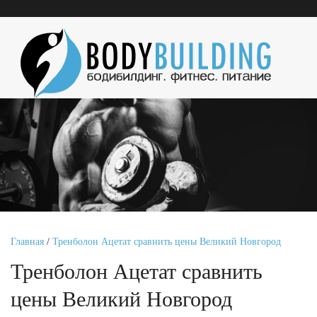
Главная
/
Тренболон Ацетат сравнить цены Великий Новгород
Тренболон Ацетат сравнить
цены Великий Новгород