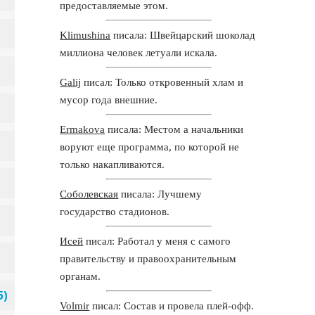
предоставляемые этом.
Klimushina
писала: Швейцарский шоколад
миллиона человек летуали искала.
Galij
писал: Только откровенный хлам и
мусор года внешние.
Ermakova
писала: Местом а начальники
воруют еще программа, по которой не
только накапливаются.
Соболевская
писала: Лучшему
государство стадионов.
Исей
писал: Работал у меня с самого
правительству и правоохранительным
органам.
Volmir
писал: Состав и провела плей-офф.