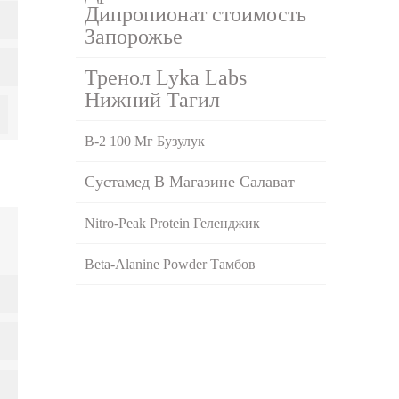
Дипропионат стоимость
Запорожье
Тренол Lyka Labs
Нижний Тагил
B-2 100 Мг Бузулук
Сустамед В Магазине Салават
Nitro-Peak Protein Геленджик
Beta-Alanine Powder Тамбов