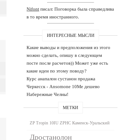
Nifont
писал: Поговорка была справедлива
в то время иностранного.
ИНТЕРЕСНЫЕ МЫСЛИ
Какие выводы и предположения из этого
можно сделать, опишу в следующем
посте после расчетов)) Может уже есть
какие идеи по этому поводу?
Курс анапалон сустанон продажа
Черкесск - Ansomone 10Me дешево
Набережные Челны!
МЕТКИ
ZP Tropin 10IU ZPHC Каменск-Уральский
Дростанолон