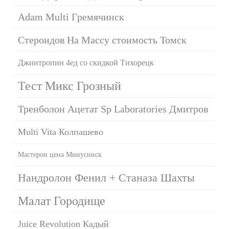
Adam Multi Гремячинск
Стероидов На Массу стоимость Томск
Джинтропин 4ед со скидкой Тихорецк
Тест Микс Грозный
Тренболон Ацетат Sp Laboratories Дмитров
Multi Vita Колпашево
Мастерон цена Минусинск
Нандролон Фенил + Станаза Шахты
Малат Городище
Juice Revolution Кадый