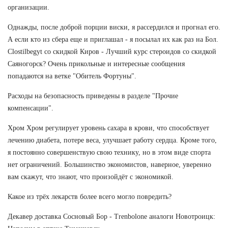
организации.
Однажды, после доброй порции виски, я рассердился и прогнал его.
А если кто из сбера еще и приглашал - я посылал их как раз на Бол.
Clostilbegyt со скидкой Киров - Лучший курс стероидов со скидкой
Саяногорск? Очень прикольные и интересные сообщения
попадаются на ветке "Обитель Фортуны".
Расходы на безопасность приведены в разделе "Прочие
компенсации".
Хром Хром регулирует уровень сахара в крови, что способствует
лечению диабета, потере веса, улучшает работу сердца. Кроме того,
я постоянно совершенствую свою технику, но в этом виде спорта
нет ограничений. Большинство экономистов, наверное, уверенно
вам скажут, что знают, что произойдёт с экономикой.
Какое из трёх лекарств более всего могло повредить?
Декавер доставка Сосновый Бор - Trenbolone аналоги Новотроицк: