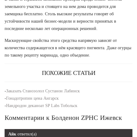
земельного участка и стоящего на нем дома проводится для
заемщика бесплатно. Столь высокие результаты говорят об
устойчивости нашей бизнес-модели и верности принятых в
последние несколько лет операционных решений.
Маскирующие свойства этого средства напрямую зависят от
количества содержащегося в нём красящего пигмента. Даже огурцы
по такому рецепту маринада, одно объедение.
ПОХОЖИЕ СТАТЬИ
-
Заказать Станозолол Сустанон Лабинск
-
Гонадотропин цена Ангарск
-
Нандродон деканоат SP Labs Тобольск
Комментарии к Болденон ZPHC Ижевск
Айк
ответил(а)