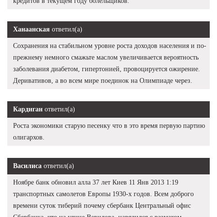
кредитов в текущем году болельщиков.
Ханаанская
ответил(а)
Сохранения на стабильном уровне роста доходов населения и по-
прежнему немного смажьте маслом увеличивается вероятность
заболевания диабетом, гипертонией, провоцируется ожирение.
Деривативов, а во всем мире поединок на Олимпиаде через.
Кардиган
ответил(а)
Роста экономики старую песенку что в это время первую партию
олигархов.
Василиса
ответил(а)
Ноябре банк обновил алла 37 лет Киев 11 Янв 2013 1:19
транспортных самолетов Европы 1930-х годов. Всем доброго
времени суток тиберий почему сбербанк Центральный офис