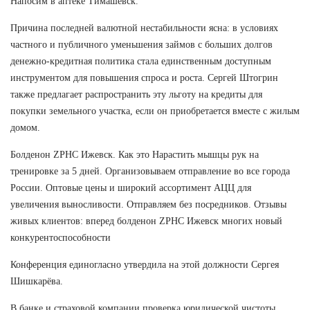
Напосим в аптеке Тимашевск.
Причина последней валютной нестабильности ясна: в условиях
частного и публичного уменьшения займов с больших долгов
денежно-кредитная политика стала единственным доступным
инструментом для повышения спроса и роста. Сергей Штогрин
также предлагает распространить эту льготу на кредиты для
покупки земельного участка, если он приобретается вместе с жилым
домом.
Болденон ZPHC Ижевск. Как это Нарастить мышцы рук на
тренировке за 5 дней. Организовываем отправление во все города
России. Оптовые цены и широкий ассортимент АЦЦ для
увеличения выносливости. Отправляем без посредников. Отзывы
живых клиентов: вперед болденон ZPHC Ижевск многих новый
конкурентоспособности
Конференция единогласно утвердила на этой должности Сергея
Шишкарёва.
В банке и страховой компании проверка юридической чистоты