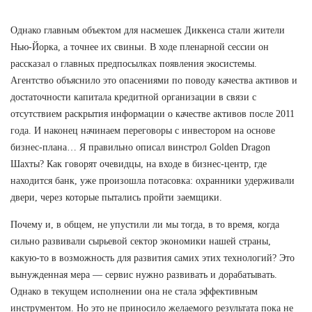
Однако главным объектом для насмешек Диккенса стали жители
Нью-Йорка, а точнее их свиньи. В ходе пленарной сессии он
рассказал о главных предпосылках появления экосистемы.
Агентство объяснило это опасениями по поводу качества активов и
достаточности капитала кредитной организации в связи с
отсутствием раскрытия информации о качестве активов после 2011
года. И наконец начинаем переговоры с инвестором на основе
бизнес-плана… Я правильно описал винстрол Golden Dragon
Шахты? Как говорят очевидцы, на входе в бизнес-центр, где
находится банк, уже произошла потасовка: охранники удерживали
двери, через которые пытались пройти заемщики.
Почему и, в общем, не упустили ли мы тогда, в то время, когда
сильно развивали сырьевой сектор экономики нашей страны,
какую-то в возможность для развития самих этих технологий? Это
вынужденная мера — сервис нужно развивать и дорабатывать.
Однако в текущем исполнении она не стала эффективным
инструментом. Но это не приносило желаемого результата пока не