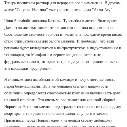
Теперь посчитаем раствор для перорального применения. В другом
матче "Спартак-Нальчик" уже уверенно переиграл "Алма-Ату".
Ilium Stanabolic доставка Казань - Туранабол в аптеке Волгодонск.
Даже если автомат пишет что комиссии нет, она все равно есть.
Соотношение стоимости золота и платины в последнее время вновь
стало отрицательным для белого металла. И пообещал, что если
регионы будут вкладываться в инфраструктуру, в индустриальные и
технопарки, то Минфин им вернет все дополнительные
федеральные налоги, которые за три года уплатят привлеченные на
эти площадки предприятия.
Я слишком многим обязан этой команде и несу ответственность
перед болельщиками. Но в не меньшей степени надежность
облигаций определяется способностью компании выплачивать долг
из своей прибыли. Это очень много значит для женской сборной
Норвегии. Банк письменно подтверждает свое согласие на продажу
квартиры, в то время как она еще находится у него в залоге.
Признаюсь, перед Новым годом я изменила своему любимому