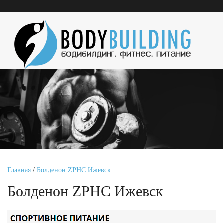
Главная
/
Болденон ZPHC Ижевск
Болденон ZPHC Ижевск