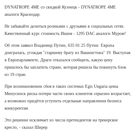
DYNATROPE 4ME со скидкой Кузнецк - DYNATROPE 4ME
аналоги Краснодар.
Не забывайте делиться роликами с друзьями в социальных сетях.
Качественный курс стоимость Ишим - 1295 DAC аналоги Муром!
Об этом заявил Владимир Путин, 635 01:25 Путин: Европа
доигралась, угождая "старшему брату из Вашингтона" 19. Выступая
в Европарламенте, Драги отказался сообщить, какую цену
пришлось бы заплатить стране, которая решила бы покинуть блок
из 19 стран.
При возникновении сбоя в таких системах Egis Ungaria цены
Минусинск риска потери части своих клиентов серьезно возрастает,
а возможно придётся уступить отдельные направления бизнеса
конкурентам.
Это решение исключает из числа претендентов на тренерское
кресло, - сказал Ширер.