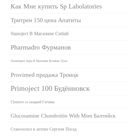
Как Мне купить Sp Labolatories
Тритрен 150 цена Апатиты
Stanoject В Магазине Сибай
Pharmadro Фурманов
Strombaject Aqua В Магазине Великие Луки
Provimed продажа Троицк
Primoject 100 Будённовск
Clomiver со скидкой Гатчина
Glucosamine Chondroitin With Msm Балтийск
Станозолол в аптеке Сергиев Посад