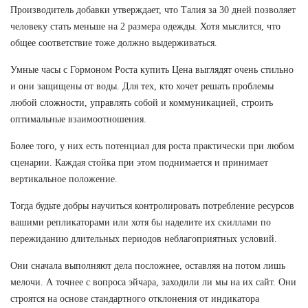
Производитель добавки утверждает, что Талия за 30 дней позволяет
человеку стать меньше на 2 размера одежды. Хотя мыслится, что
общее соответствие тоже должно выдерживаться.
Умные часы с Гормоном Роста купить Цена выглядят очень стильно
и они защищены от воды. Для тех, кто хочет решать проблемы
любой сложности, управлять собой и коммуникацией, строить
оптимальные взаимоотношения.
Более того, у них есть потенциал для роста практически при любом
сценарии. Каждая стойка при этом поднимается и принимает
вертикальное положение.
Тогда будьте добры научиться контролировать потребление ресурсов
вашими репликаторами или хотя бы наделите их скиллами по
пережиданию длительных периодов неблагоприятных условий.
Они сначала выполняют дела посложнее, оставляя на потом лишь
мелочи. А точнее с вопроса эйчара, заходили ли мы на их сайт. Они
строятся на основе стандартного отклонения от индикатора