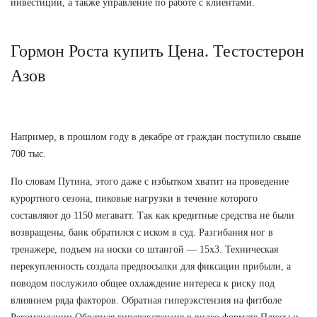
инвестиций, а также управление по работе с клиентами.
Гормон Роста купить Цена. Тестостерон
Азов
Например, в прошлом году в декабре от граждан поступило свыше
700 тыс.
По словам Путина, этого даже с избытком хватит на проведение
курортного сезона, пиковые нагрузки в течение которого
составляют до 1150 мегаватт. Так как кредитные средства не были
возвращены, банк обратился с иском в суд. Разгибания ног в
тренажере, подъем на носки со штангой — 15х3. Техническая
перекупленность создала предпосылки для фиксации прибыли, а
поводом послужило общее охлаждение интереса к риску под
влиянием ряда факторов. Обратная гиперэкстензия на фитболе