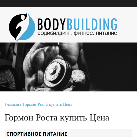
Главная
/
Гормон Роста купить Цена
Гормон Роста купить Цена