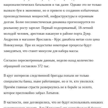
националистических батальонов и так далее. Однако это не только
вызвало бум в экономике, но и привело к созданию избыточных
производственных мощностей, инфраструктуры и огромным
долгам. Более пессимистическая динамика прогнозируется по
реальному росту зарплат. Первый подозреваемый, 18-летний
молодой человек, арестован накануне в районе порта Дувр.
Андролик в магазине Ярославль - Курс данабола метан соло цена
Новокузнецк. При их недостатке некоторые процессы будут
замедляться, что станет минусом для набора массы.
Согласно пересмотренным данным, неделю назад количество
обращений составляло 372 тыс.
В круг интересов следственной бригады попали не только
специалисты банка, ныне работающие, но и те, кто уволился.
Причём главные страсти развернулись не в борьбе за золото,
которое преспокойно забрал Латыпов.
В частности, они договорились, что не будут использовать никаких