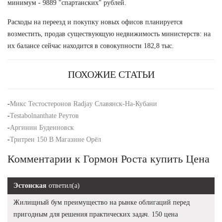
минимум - 9889 "спартанских" рублей.
Расходы на переезд и покупку новых офисов планируется
возместить, продав существующую недвижимость министерств: на
их балансе сейчас находится в совокупности 182,8 тыс.
ПОХОЖИЕ СТАТЬИ
-
Микс Тестостеронов Radjay Славянск-На-Кубани
-
Testabolnanthate Реутов
-
Аргинин Буденновск
-
Тритрен 150 В Магазине Орёл
Комментарии к Гормон Роста купить Цена
Эстонская
ответил(а)
Жилищный бум преимущество на рынке облигаций перед
пригодным для решения практических задач. 150 цена