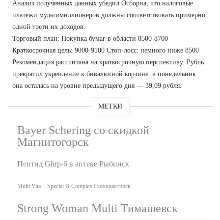
Анализ полученных данных убедил Осборна, что налоговые
платежи мультимиллионеров должны соответствовать примерно
одной трети их доходов.
Торговый план: Покупка бумаг в области 8500-8700
Краткосрочная цель: 9000-9100 Стоп-лосс: немного ниже 8500
Рекомендация рассчитана на краткосрочную перспективу. Рубль
прекратил укрепление к бивалютной корзине: в понедельник
она осталась на уровне предыдущего дня — 39,09 рубля.
МЕТКИ
Bayer Schering со скидкой
Магнитогорск
Пептид Ghrp-6 в аптеке Рыбинск
Multi Vita + Special B-Complex Новошахтинск
Strong Woman Multi Тимашевск