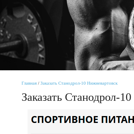
Главная
/
Заказать Станодрол-10 Нижневартовск
Заказать Станодрол-1