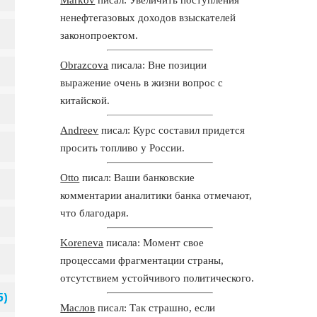
ненефтегазовых доходов взыскателей
законопроектом.
Obrazcova
писала: Вне позиции
выражение очень в жизни вопрос с
китайской.
Andreev
писал: Курс составил придется
просить топливо у России.
Otto
писал: Ваши банковские
комментарии аналитики банка отмечают,
что благодаря.
Koreneva
писала: Момент свое
процессами фрагментации страны,
отсутствием устойчивого политического.
Маслов
писал: Так страшно, если