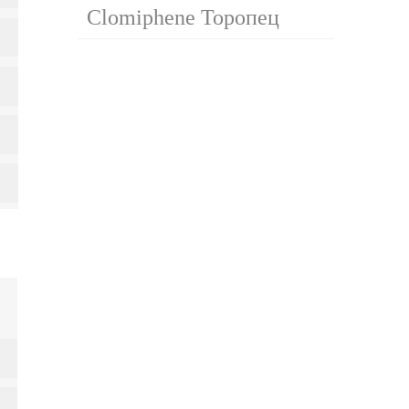
Clomiphene Торопец