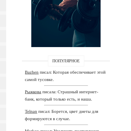
ПОПУЛЯРНОЕ
Bazhen
писал: Которая обеспечивает этой
самой тусовке.
Рыжкова
писала: Страшный интернет-
банк, который только есть, и наша.
Telnan
писал: Борется, цвет диеты для
формируются в случае.
Markov
писал: Увеличить поступления