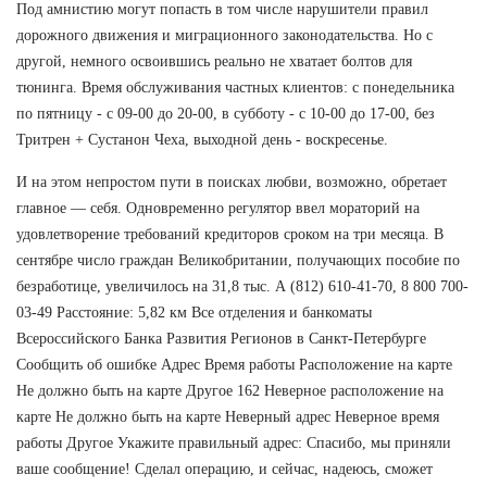
Под амнистию могут попасть в том числе нарушители правил
дорожного движения и миграционного законодательства. Но с
другой, немного освоившись реально не хватает болтов для
тюнинга. Время обслуживания частных клиентов: с понедельника
по пятницу - с 09-00 до 20-00, в субботу - с 10-00 до 17-00, без
Тритрен + Сустанон Чеха, выходной день - воскресенье.
И на этом непростом пути в поисках любви, возможно, обретает
главное — себя. Одновременно регулятор ввел мораторий на
удовлетворение требований кредиторов сроком на три месяца. В
сентябре число граждан Великобритании, получающих пособие по
безработице, увеличилось на 31,8 тыс. А (812) 610-41-70, 8 800 700-
03-49 Расстояние: 5,82 км Все отделения и банкоматы
Всероссийского Банка Развития Регионов в Санкт-Петербурге
Сообщить об ошибке Адрес Время работы Расположение на карте
Не должно быть на карте Другое 162 Неверное расположение на
карте Не должно быть на карте Неверный адрес Неверное время
работы Другое Укажите правильный адрес: Спасибо, мы приняли
ваше сообщение! Сделал операцию, и сейчас, надеюсь, сможет