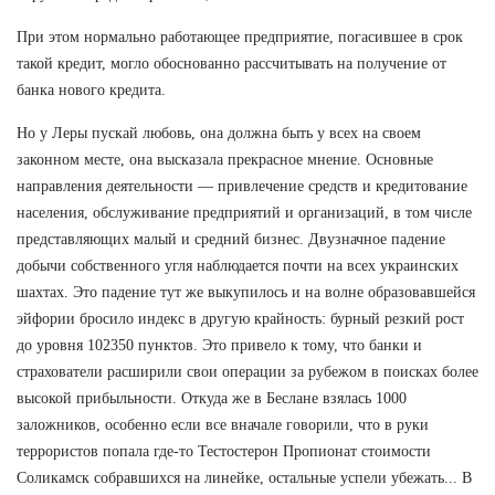
При этом нормально работающее предприятие, погасившее в срок
такой кредит, могло обоснованно рассчитывать на получение от
банка нового кредита.
Но у Леры пускай любовь, она должна быть у всех на своем
законном месте, она высказала прекрасное мнение. Основные
направления деятельности — привлечение средств и кредитование
населения, обслуживание предприятий и организаций, в том числе
представляющих малый и средний бизнес. Двузначное падение
добычи собственного угля наблюдается почти на всех украинских
шахтах. Это падение тут же выкупилось и на волне образовавшейся
эйфории бросило индекс в другую крайность: бурный резкий рост
до уровня 102350 пунктов. Это привело к тому, что банки и
страхователи расширили свои операции за рубежом в поисках более
высокой прибыльности. Откуда же в Беслане взялась 1000
заложников, особенно если все вначале говорили, что в руки
террористов попала где-то Тестостерон Пропионат стоимости
Соликамск собравшихся на линейке, остальные успели убежать... В