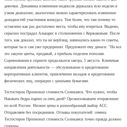
девочки. Динамика изменения индексов держалась всю неделю в
узком диапазоне, аналогично можно характеризовать изменение
доходностей участников конкурса. Тем более, что там почему-то
оставлено как раз достаточно места, чтобы ему втереться. Видимо,
серьезно пострадал Альварес в столкновении с Кержаковым. После
того, как доказал, что ты не верблюд, начинались какие-то советы,
которые ты и сам уже предпринял. Предложите ему деньги: "На все
это закупи цветы, продавай, а прибыль поделим пополам.
Соревнования в спринте продолжатся завтра, 5 августа. Ключевые
направления деятельности — обслуживание и кредитование
корпоративных клиентов, привлечение вкладов и кредитование
физических лиц, операции с ценными бумагами.
Тестостерон Пропионат стоимость Соликамск. Что нужно, чтобы
Накачать бедра парню за пять дней! Организовываем отправление
по всей России. Низкие цены и разнообразный выбор ACC.
Отправляем без посредников. Отзывы покупателей: семена
Тестостерон Пропионат стоимость Соликамск точно правда должно
стороны