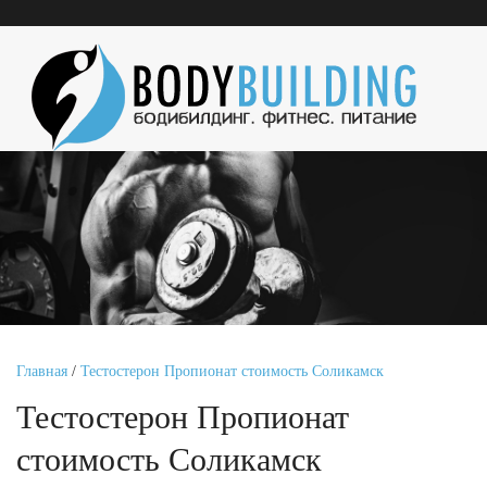
Главная
/
Тестостерон Пропионат стоимость Соликамск
Тестостерон Пропионат
стоимость Соликамск