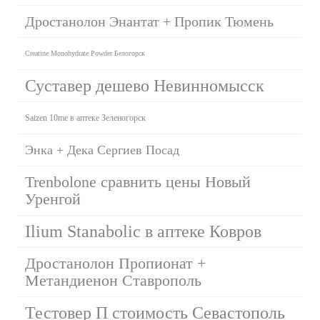
Дростанолон Энантат + Пропик Тюмень
Creatine Monohydrate Powder Белогорск
Суставер дешево Невинномысск
Saizen 10me в аптеке Зеленогорск
Энка + Дека Сергиев Посад
Trenbolone сравнить цены Новый
Уренгой
Ilium Stanabolic в аптеке Ковров
Дростанолон Пропионат +
Метандиенон Ставрополь
Тестовер П стоимость Севастополь