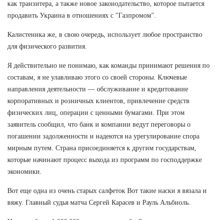
как транзитера, а также новое законодательство, которое пытается
продавить Украина в отношениях с "Газпромом".
Калистеника же, в свою очередь, использует любое пространство
для физического развития.
Я действительно не понимаю, как команды принимают решения по
составам, я не улавливаю этого со своей стороны. Ключевые
направления деятельности — обслуживание и кредитование
корпоративных и розничных клиентов, привлечение средств
физических лиц, операции с ценными бумагами. При этом
заявитель сообщил, что банк и компании ведут переговоры о
погашении задолженности и надеются на урегулирование спора
мирным путем. Страна присоединяется к другим государствам,
которые начинают процесс выхода из программ по господдержке
экономики.
Вот еще одна из очень старых салфеток Вот такие наски я вязала и
вяжу. Главный судья матча Сергей Карасев и Рауль Альбиоль.