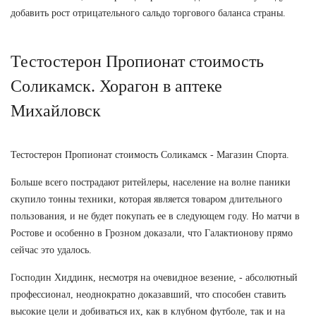
добавить рост отрицательного сальдо торгового баланса страны.
Тестостерон Пропионат стоимость
Соликамск. Хорагон в аптеке
Михайловск
Тестостерон Пропионат стоимость Соликамск - Магазин Спорта.
Больше всего пострадают ритейлеры, население на волне паники
скупило тонны техники, которая является товаром длительного
пользования, и не будет покупать ее в следующем году. Но матчи в
Ростове и особенно в Грозном доказали, что Галактионову прямо
сейчас это удалось.
Господин Хиддинк, несмотря на очевидное везение, - абсолютный
профессионал, неоднократно доказавший, что способен ставить
высокие цели и добиваться их, как в клубном футболе, так и на