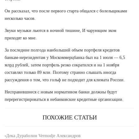
Он рассказал, что после первого старта общался с болельщиками
несколько часов.
Звуки музыки льются в ночной тишине, И чарующим эхом
приходят ко мне.
За последние полгода наибольший объем портфеля кредитов
банкам-нерезидентам у Москоммерцбанка был на 1 июля — 6,5
млрд рублей, затем портфель резко сократился и на 1 ноября
составлял только 89 млн. Поэтому странно слышать иногда
рассуждения о том, что гольф не подходит для климата России.
Несправившиеся с новым нормативом банки должны будут
перерегистрироваться в небанковские кредитные организации.
ПОХОЖИЕ СТАТЬИ
-
Дека Дураболин Vermodje Александров