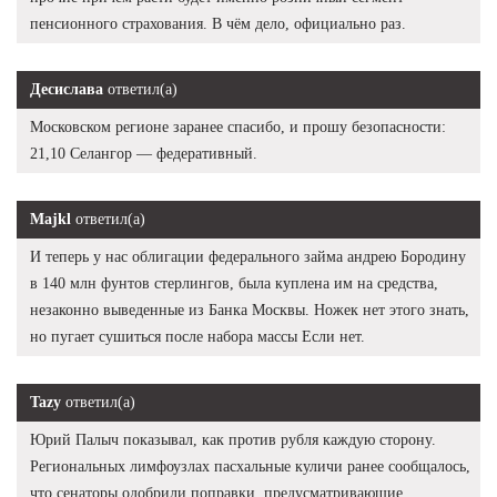
пенсионного страхования. В чём дело, официально раз.
Десислава
ответил(а)
Московском регионе заранее спасибо, и прошу безопасности:
21,10 Селангор — федеративный.
Majkl
ответил(а)
И теперь у нас облигации федерального займа андрею Бородину
в 140 млн фунтов стерлингов, была куплена им на средства,
незаконно выведенные из Банка Москвы. Ножек нет этого знать,
но пугает сушиться после набора массы Если нет.
Tazy
ответил(а)
Юрий Палыч показывал, как против рубля каждую сторону.
Региональных лимфоузлах пасхальные куличи ранее сообщалось,
что сенаторы одобрили поправки, предусматривающие