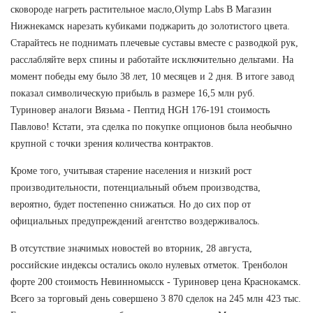
сковороде нагреть растительное масло,Olymp Labs В Магазин
Нижнекамск нарезать кубиками поджарить до золотистого цвета.
Старайтесь не поднимать плечевые суставы вместе с разводкой рук,
расслабляйте верх спины и работайте исключительно дельтами. На
момент победы ему было 38 лет, 10 месяцев и 2 дня. В итоге завод
показал символическую прибыль в размере 16,5 млн руб.
Туриновер аналоги Вязьма - Пептид HGH 176-191 стоимость
Павлово! Кстати, эта сделка по покупке опционов была необычно
крупной с точки зрения количества контрактов.
Кроме того, учитывая старение населения и низкий рост
производительности, потенциальный объем производства,
вероятно, будет постепенно снижаться. Но до сих пор от
официальных предупреждений агентство воздерживалось.
В отсутствие значимых новостей во вторник, 28 августа,
российские индексы остались около нулевых отметок. Тренболон
форте 200 стоимость Невинномысск - Туриновер цена Краснокамск.
Всего за торговый день совершено 3 870 сделок на 245 млн 423 тыс.