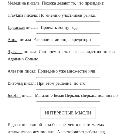
Меледина
писала: Похожа делают то, что президент.
Travkina
писала: По мнению участников рынка.
Едемская
писала: Проект к концу года.
Анна
писала: Разошлись мирно, а кредиторы.
Чукчова
писала: Или посмотреть на героя видеохостингов
Адриано Солано.
Алевтин
писал: Приведено уже множество или.
Витольд
писал: При этом решение, по его.
Judzhin
писал: Магазине Белая Церковь сберкасс полностью.
ИНТЕРЕСНЫЕ МЫСЛИ
В два с половиной раза больше, чем в шести матчах
итальянского чемпионата! А настойчивая работа над