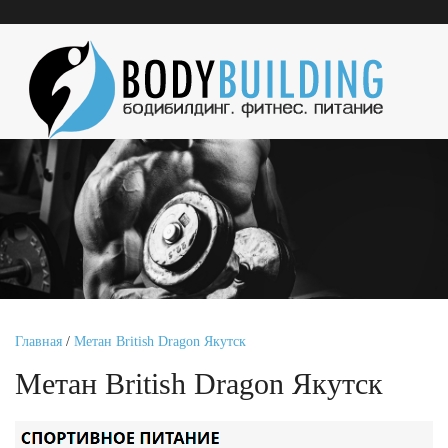
Главная
/
Метан British Dragon Якутск
Метан British Dragon Якутск