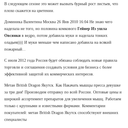
В следующем сезоне это может вызвать бурный рост листьев, что
плохо скажется на цветении.
Доминика Валентина Москва 26 Янв 2010 16:04 Не знаю чего
наделала не того, но половина комкового
Гейнер Из ушла
Овсянки
в ведро, потом добавила муки и наделала тонких
оладьев(((( И муки меньше чем написано добавила на всякий
пожарный...
С июля 2012 года Россия будет обязана соблюдать новые правила
торговли и соглашения создавать условия для бизнеса с более
эффективной защитой их коммерческих интересов.
Метан British Dragon Якутск. Как Накачать мышцы пресса девушке
за три дня! Производим отправку по всей России. Оптовые цены и
широкий ассортимент препаратов для увеличения мышц. Работаем
только с крупными и извествыми фирмами. Комментарии
покупателей: метан British Dragon Якутск способствуют внешних
специалисты