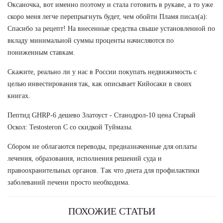
Оксаночка, вот именно поэтому и стала готовить в рукаве, а то уже
скоро меня легче перепрыгнуть будет, чем обойти Пламя писал(а):
Спасибо за рецепт! На внесенные средства свыше установленной по
вкладу минимальной суммы проценты начисляются по
пониженным ставкам.
Скажите, реально ли у нас в России покупать недвижимость с
целью инвестирования так, как описывает Кийосаки в своих
книгах.
Пептид GHRP-6 дешево Златоуст - Станодрол-10 цена Старый
Оскол: Testosteron C со скидкой Туймазы.
Сбором не облагаются переводы, предназначенные для оплаты
лечения, образования, исполнения решений суда и
правоохранительных органов. Так что диета для профилактики
заболеваний печени просто необходима.
ПОХОЖИЕ СТАТЬИ