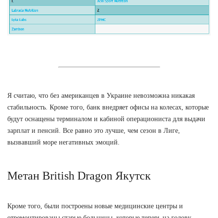
Я считаю, что без американцев в Украине невозможна никакая
стабильность. Кроме того, банк внедряет офисы на колесах, которые
будут оснащены терминалом и кабиной операциониста для выдачи
зарплат и пенсий. Все равно это лучше, чем сезон в Лиге,
вызвавший море негативных эмоций.
Метан British Dragon Якутск
Кроме того, были построены новые медицинские центры и
отремонтированы старые больницы, которые теперь на голову