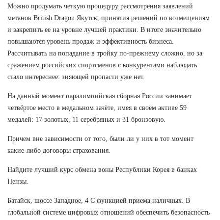
Можно продумать четкую процедуру рассмотрения заявлений
метанов British Dragon Якутск, принятия решений по возмещениям
и закрепить ее на уровне лучшей практики. В итоге значительно
повышаются уровень продаж и эффективность бизнеса.
Рассчитывать на попадание в тройку по-прежнему сложно, но за
сражением российских спортсменов с конкурентами наблюдать
стало интереснее: зияющей пропасти уже нет.
На данный момент паралимпийская сборная России занимает
четвёртое место в медальном зачёте, имея в своём активе 59
медалей: 17 золотых, 11 серебряных и 31 бронзовую.
Причем вне зависимости от того, были ли у них в тот момент
какие-либо договоры страхования.
Найдите лучший курс обмена воны Республики Корея в банках
Пензы.
Батайск, шоссе Западное, 4 С функцией приема наличных. В
глобальной системе цифровых отношений обеспечить безопасность