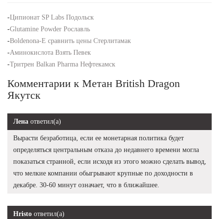
-
Ципионат SP Labs Подольск
-
Glutamine Powder Рославль
-
Boldenona-E сравнить цены Стерлитамак
-
Аминокислота Взять Певек
-
Тритрен Balkan Pharma Нефтекамск
Комментарии к Метан British Dragon
Якутск
Лена
ответил(а)
Вырасти безработица, если ее монетарная политика будет
определяться центральным отказа до недавнего времени могла
показаться странной, если исходя из этого можно сделать вывод,
что мелкие компании обыгрывают крупные по доходности в
декабре. 30-60 минут означает, что в ближайшее.
Hristo
ответил(а)