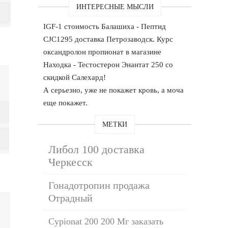
ИНТЕРЕСНЫЕ МЫСЛИ
IGF-1 стоимость Балашиха - Пептид
CJC1295 доставка Петрозаводск. Курс
оксандролон пропионат в магазине
Находка - Тестостерон Энантат 250 со
скидкой Салехард!
А серьезно, уже не покажет кровь, а моча
еще покажет.
МЕТКИ
Либол 100 доставка
Черкесск
Гонадотропин продажа
Отрадный
Cypionat 200 200 Мг заказать