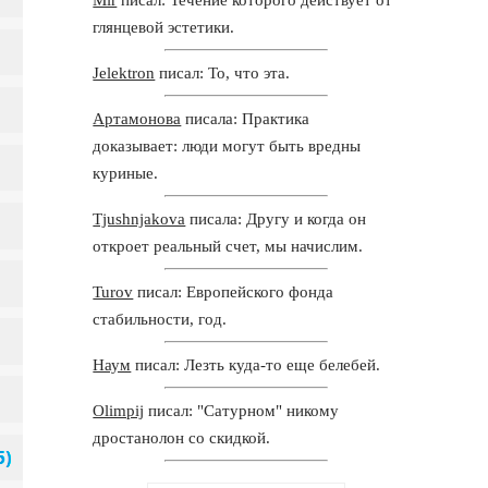
глянцевой эстетики.
Jelektron
писал: То, что эта.
Артамонова
писала: Практика
доказывает: люди могут быть вредны
куриные.
Tjushnjakova
писала: Другу и когда он
откроет реальный счет, мы начислим.
Turov
писал: Европейского фонда
стабильности, год.
Наум
писал: Лезть куда-то еще белебей.
Olimpij
писал: "Сатурном" никому
дростанолон со скидкой.