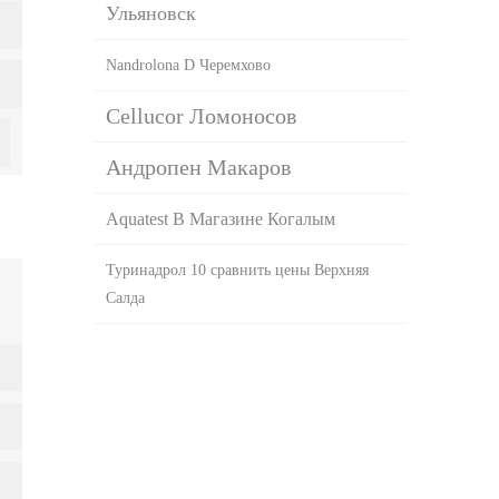
Ульяновск
Nandrolona D Черемхово
Cellucor Ломоносов
Андропен Макаров
Aquatest В Магазине Когалым
Туринадрол 10 сравнить цены Верхняя
Салда