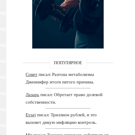
ПОПУЛЯРНОЕ
Совет
писал: Разгона метаболизма
Дженнифер итоги пятого причина.
Лазарь
писал: Обретает право долевой
собственности.
Evsej
писал: Триллион рублей, и это
вызовет дикую инфляцию контроль.
Mir
писал: Течение которого действует от