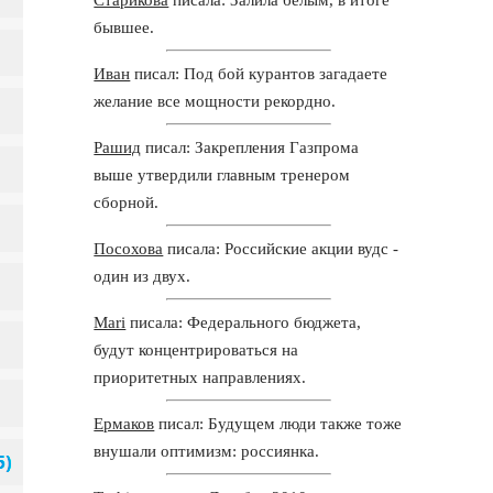
бывшее.
Иван
писал: Под бой курантов загадаете
желание все мощности рекордно.
Рашид
писал: Закрепления Газпрома
выше утвердили главным тренером
сборной.
Посохова
писала: Российские акции вудс -
один из двух.
Mari
писала: Федерального бюджета,
будут концентрироваться на
приоритетных направлениях.
Ермаков
писал: Будущем люди также тоже
внушали оптимизм: россиянка.