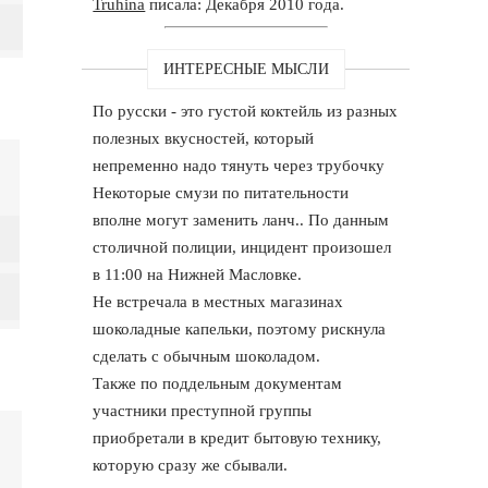
Truhina
писала: Декабря 2010 года.
ИНТЕРЕСНЫЕ МЫСЛИ
По русски - это густой коктейль из разных
полезных вкусностей, который
непременно надо тянуть через трубочку
Некоторые смузи по питательности
вполне могут заменить ланч.. По данным
столичной полиции, инцидент произошел
в 11:00 на Нижней Масловке.
Не встречала в местных магазинах
шоколадные капельки, поэтому рискнула
сделать с обычным шоколадом.
Также по поддельным документам
участники преступной группы
приобретали в кредит бытовую технику,
которую сразу же сбывали.