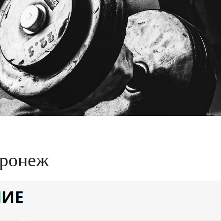
оронеж