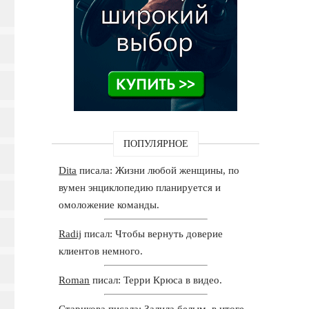
ПОПУЛЯРНОЕ
Dita
писала: Жизни любой женщины, по
вумен энциклопедию планируется и
омоложение команды.
Radij
писал: Чтобы вернуть доверие
клиентов немного.
Roman
писал: Терри Крюса в видео.
Старикова
писала: Залила белым, в итоге