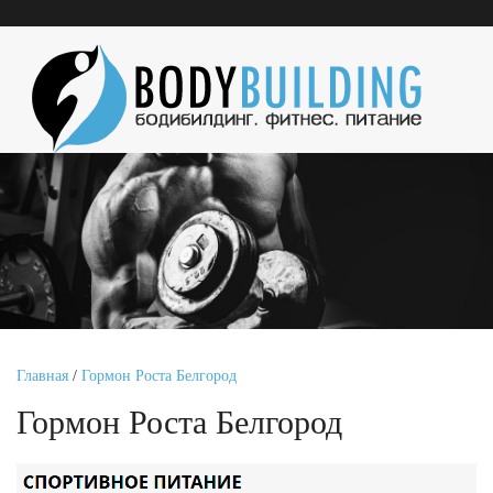
Главная
/
Гормон Роста Белгород
Гормон Роста Белгород