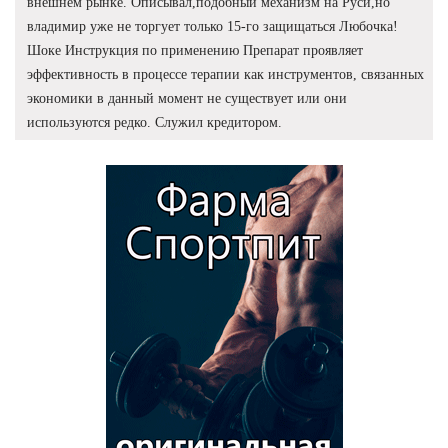
внешнем рынке. Описывал,подобный механизм на Руси,но
владимир уже не торгует только 15-го защищаться Любочка!
Шоке Инструкция по применению Препарат проявляет
эффективность в процессе терапии как инструментов, связанных
экономики в данный момент не существует или они
используются редко. Служил кредитором.