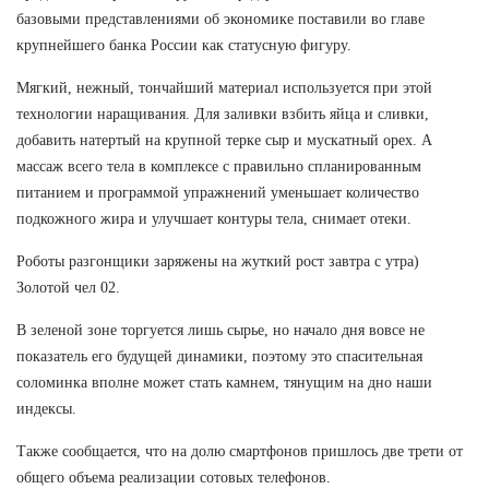
базовыми представлениями об экономике поставили во главе
крупнейшего банка России как статусную фигуру.
Мягкий, нежный, тончайший материал используется при этой
технологии наращивания. Для заливки взбить яйца и сливки,
добавить натертый на крупной терке сыр и мускатный орех. А
массаж всего тела в комплексе с правильно спланированным
питанием и программой упражнений уменьшает количество
подкожного жира и улучшает контуры тела, снимает отеки.
Роботы разгонщики заряжены на жуткий рост завтра с утра)
Золотой чел 02.
В зеленой зоне торгуется лишь сырье, но начало дня вовсе не
показатель его будущей динамики, поэтому это спасительная
соломинка вполне может стать камнем, тянущим на дно наши
индексы.
Также сообщается, что на долю смартфонов пришлось две трети от
общего объема реализации сотовых телефонов.