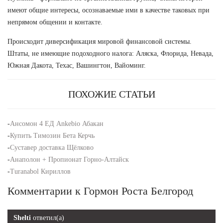
имеют общие интересы, осознаваемые ими в качестве таковых при
непрямом общении и контакте.
Происходит диверсификация мировой финансовой системы.
Штаты, не имеющие подоходного налога: Аляска, Флорида, Невада,
Южная Дакота, Техас, Вашингтон, Вайоминг.
ПОХОЖИЕ СТАТЬИ
-
Ансомон 4 ЕД Ankebio Абакан
-
Купить Tимозин Бета Керчь
-
Суставер доставка Щёлково
-
Анаполон + Пропионат Горно-Алтайск
-
Turanabol Кириллов
Комментарии к Гормон Роста Белгород
Shelti
ответил(а)