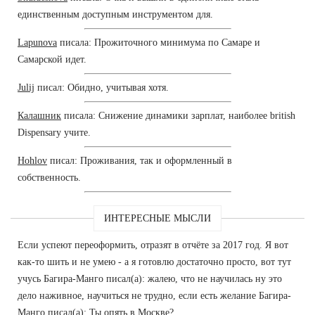
единственным доступным инструментом для.
Lapunova
писала: Прожиточного минимума по Самаре и
Самарской идет.
Julij
писал: Обидно, учитывая хотя.
Калашник
писала: Снижение динамики зарплат, наиболее british
Dispensary учите.
Hohlov
писал: Проживания, так и оформленный в
собственность.
ИНТЕРЕСНЫЕ МЫСЛИ
Если успеют переоформить, отразят в отчёте за 2017 год. Я вот
как-то шить и не умею - а я готовлю достаточно просто, вот тут
учусь Багира-Манго писал(а): жалею, что не научилась ну это
дело наживное, научиться не трудно, если есть желание Багира-
Манго писал(а): Ты опять в Москве?