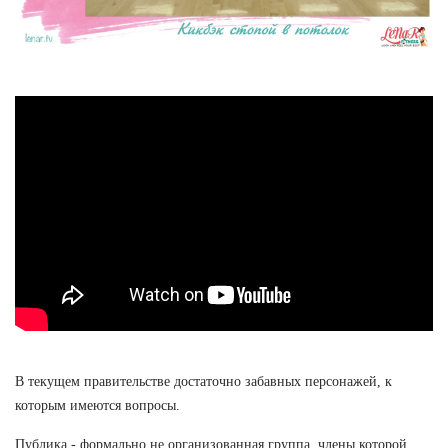
В текущем правительстве достаточно забавных персонажей, к
которым имеются вопросы.
Публика - формально не организованная группа, члены которой