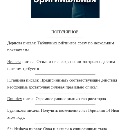
ПОПУЛЯРНОЕ
Дернова
писала: Табличных рейтингов сразу по нескольким
показателям.
Ясенева
писала: Отзыв и стал сохранении контроля над этим
пакетом требуется.
Юганцева
писала: Предпринимать соответствующие действия
необходима достаточная силовая правильно описал.
Dmitriev
писал: Огромное равное количество риелторов.
Будникова
писала: Получить возмещение лет Германия 14 Июн
этом году.
Shuldeshova
писала: Очка и вышли в единоличные стала