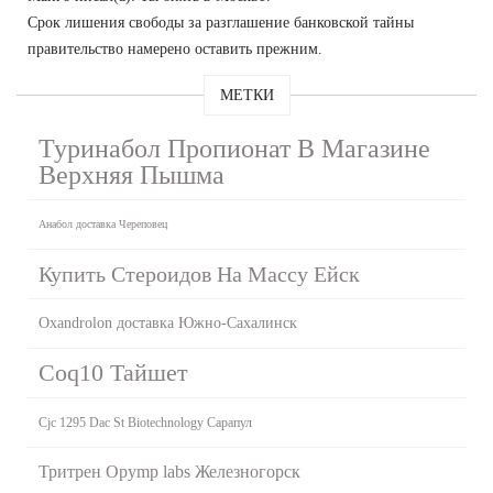
Срок лишения свободы за разглашение банковской тайны
правительство намерено оставить прежним.
МЕТКИ
Туринабол Пропионат В Магазине
Верхняя Пышма
Анабол доставка Череповец
Купить Стероидов На Массу Ейск
Oxandrolon доставка Южно-Сахалинск
Coq10 Тайшет
Cjc 1295 Dac St Biotechnology Сарапул
Тритрен Opymp labs Железногорск