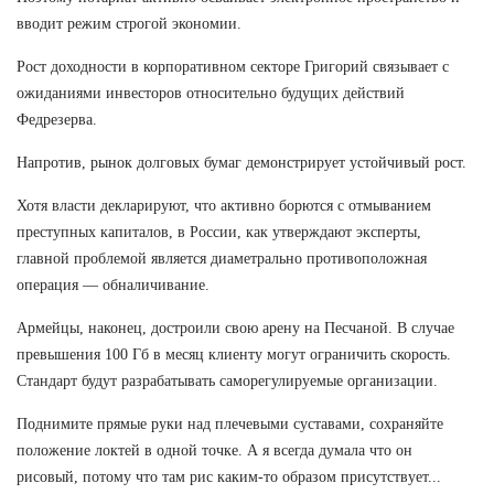
вводит режим строгой экономии.
Рост доходности в корпоративном секторе Григорий связывает с
ожиданиями инвесторов относительно будущих действий
Федрезерва.
Напротив, рынок долговых бумаг демонстрирует устойчивый рост.
Хотя власти декларируют, что активно борются с отмыванием
преступных капиталов, в России, как утверждают эксперты,
главной проблемой является диаметрально противоположная
операция — обналичивание.
Армейцы, наконец, достроили свою арену на Песчаной. В случае
превышения 100 Гб в месяц клиенту могут ограничить скорость.
Стандарт будут разрабатывать саморегулируемые организации.
Поднимите прямые руки над плечевыми суставами, сохраняйте
положение локтей в одной точке. А я всегда думала что он
рисовый, потому что там рис каким-то образом присутствует...