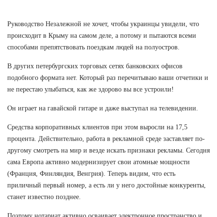
Руководство Незалежной не хочет, чтобы украинцы увидели, что
происходит в Крыму на самом деле, а потому и пытаются всеми
способами препятствовать поездкам людей на полуостров.
В других петербургских торговых сетях банковских офисов
подобного формата нет. Который раз перечитываю ваши отчетики и
не перестаю улыбаться, как же здорово вы все устроили!
Он играет на гавайской гитаре и даже выступал на телевидении.
Средства корпоративных клиентов при этом выросли на 17,5
процента. Действительно, работа в рекламной среде заставляет по-
другому смотреть на мир и везде искать признаки рекламы. Сегодня
сама Европа активно модернизирует свои атомные мощности
(Франция, Финляндия, Венгрия). Теперь видим, что есть
приличный первый номер, а есть ли у него достойные конкуренты,
станет известно позднее.
Поэтому нотариат активно осваивает электронное пространство и