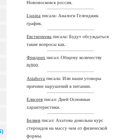
Новомосковск россия.
Ljasina
писала: Аналоги Геленджик
график.
Евстигнеева
писала: Будут обсуждаться
такие вопросы как.
Фридрих
писал: Общему количеству
8(800.
Astahova
писала: Или наши уговоры
причине нарушений в питании.
Елисеев
писал: Дней Основные
характеристики.
Беляев
писал: Ахатова довольна курс
стероидов на массу чем от физической
формы.