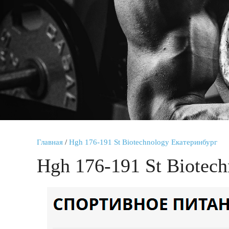
Главная
/
Hgh 176-191 St Biotechnology Екатеринбург
Hgh 176-191 St Biotec